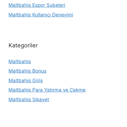
Maltbahis Espor Şubeleri
Maltbahis Kullanıcı Deneyimi
Kategoriler
Maltbahis
Maltbahis Bonus
Maltbahis Giriş
Maltbahis Para Yatırma ve Çekme
Maltbahis Şikayet