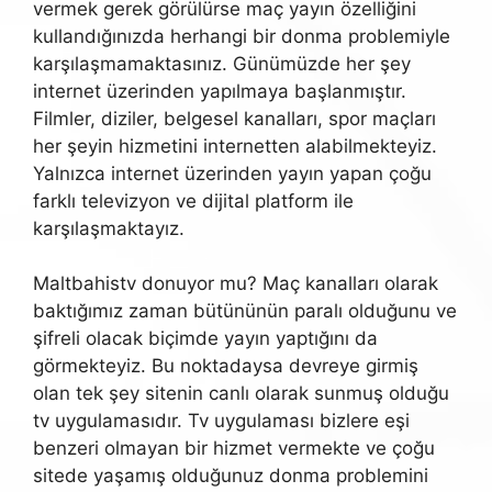
vermek gerek görülürse maç yayın özelliğini
kullandığınızda herhangi bir donma problemiyle
karşılaşmamaktasınız. Günümüzde her şey
internet üzerinden yapılmaya başlanmıştır.
Filmler, diziler, belgesel kanalları, spor maçları
her şeyin hizmetini internetten alabilmekteyiz.
Yalnızca internet üzerinden yayın yapan çoğu
farklı televizyon ve dijital platform ile
karşılaşmaktayız.
Maltbahistv donuyor mu? Maç kanalları olarak
baktığımız zaman bütününün paralı olduğunu ve
şifreli olacak biçimde yayın yaptığını da
görmekteyiz. Bu noktadaysa devreye girmiş
olan tek şey sitenin canlı olarak sunmuş olduğu
tv uygulamasıdır. Tv uygulaması bizlere eşi
benzeri olmayan bir hizmet vermekte ve çoğu
sitede yaşamış olduğunuz donma problemini