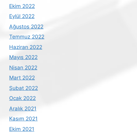
Ekim 2022
Eylül 2022
Ağustos 2022
Temmuz 2022
Haziran 2022
Mayıs 2022
Nisan 2022
Mart 2022
Şubat 2022
Ocak 2022
Aralık 2021
Kasım 2021
Ekim 2021