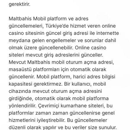
gerektirir.
Maltbahis Mobil platform ve adres
güncellemeleri, Türkiye’de hizmet veren online
casino sitesinin güncel giriş adresi ile internette
meydana gelen engellemeler ve sorunlar dahil
olmak üzere güncellenebilir. Online casino
siteleri mevcut giriş adreslerini günceller.
Mevcut Maltbahis mobil oturum açma adresi,
masaüstü platformları için otomatik olarak
güncellenir. Mobil platform, harici adres bilgisi
kapasitesi gerektirmez. Bir kullanıcı, mobil
cihazında mevcut oturum açma adresini
girdiğinde, otomatik olarak mobil platforma
yönlendirilir. Çevrimiçi kumarhane siteleri, bu
platformlar zaman zaman güncellenirse genel
hizmetlerini iyileştirebilir. Bu güncellemeler
düzenli olarak yapılır ve bu veriler size sunulur.