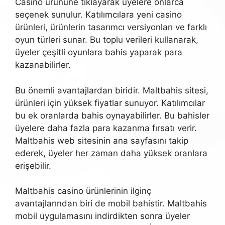
Casino ürününe tıklayarak üyelere onlarca
seçenek sunulur. Katılımcılara yeni casino
ürünleri, ürünlerin tasarımcı versiyonları ve farklı
oyun türleri sunar. Bu toplu verileri kullanarak,
üyeler çeşitli oyunlara bahis yaparak para
kazanabilirler.
Bu önemli avantajlardan biridir. Maltbahis sitesi,
ürünleri için yüksek fiyatlar sunuyor. Katılımcılar
bu ek oranlarda bahis oynayabilirler. Bu bahisler
üyelere daha fazla para kazanma fırsatı verir.
Maltbahis web sitesinin ana sayfasını takip
ederek, üyeler her zaman daha yüksek oranlara
erişebilir.
Maltbahis casino ürünlerinin ilginç
avantajlarından biri de mobil bahistir. Maltbahis
mobil uygulamasını indirdikten sonra üyeler