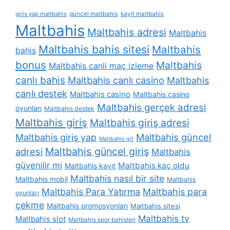
giris yap maltbahis
güncel maltbahis
kayit maltbahis
Maltbahis
Maltbahis adresi
Maltbahis
Maltbahis bahis sitesi
Maltbahis
bahis
bonus
Maltbahis
Maltbahis canli maç izleme
canlı bahis
Maltbahis canlı casino
Maltbahis
canlı destek
Maltbahis casino
Maltbahis casino
Maltbahis gerçek adresi
oyunları
Maltbahis destek
Maltbahis giriş
Maltbahis giriş adresi
Maltbahis güncel
Maltbahis giriş yap
Maltbahis git
Maltbahis güncel giriş
adresi
Maltbahis
güvenilir mi
Maltbahis kaç oldu
Maltbahis kayıt
Maltbahis nasıl bir site
Maltbahis mobil
Maltbahis
Maltbahis Para Yatırma
Maltbahis para
oyunları
çekme
Maltbahis promosyonları
Maltbahis sitesi
Maltbahis tv
Maltbahis slot
Maltbahis spor bahisleri