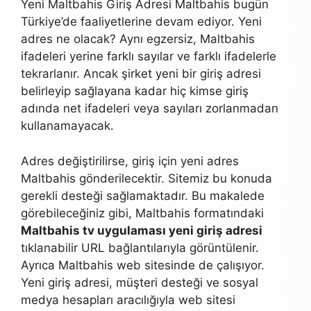
Yeni Maltbahis Giriş Adresi Maltbahis bugün
Türkiye’de faaliyetlerine devam ediyor. Yeni
adres ne olacak? Aynı egzersiz, Maltbahis
ifadeleri yerine farklı sayılar ve farklı ifadelerle
tekrarlanır. Ancak şirket yeni bir giriş adresi
belirleyip sağlayana kadar hiç kimse giriş
adında net ifadeleri veya sayıları zorlanmadan
kullanamayacak.
Adres değiştirilirse, giriş için yeni adres
Maltbahis gönderilecektir. Sitemiz bu konuda
gerekli desteği sağlamaktadır. Bu makalede
görebileceğiniz gibi, Maltbahis formatındaki
Maltbahis tv uygulaması yeni giriş adresi
tıklanabilir URL bağlantılarıyla görüntülenir.
Ayrıca Maltbahis web sitesinde de çalışıyor.
Yeni giriş adresi, müşteri desteği ve sosyal
medya hesapları aracılığıyla web sitesi