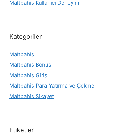
Maltbahis Kullanıcı Deneyimi
Kategoriler
Maltbahis
Maltbahis Bonus
Maltbahis Giriş
Maltbahis Para Yatırma ve Çekme
Maltbahis Şikayet
Etiketler