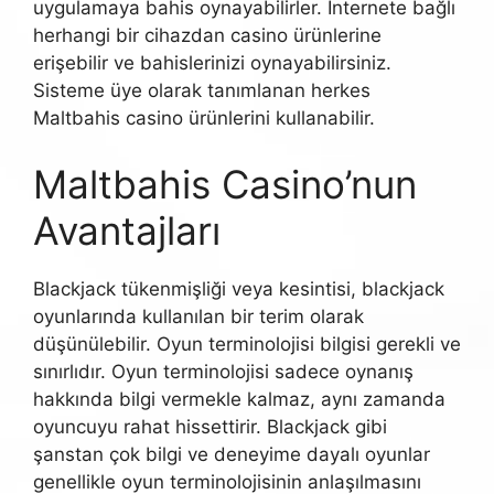
uygulamaya bahis oynayabilirler. İnternete bağlı
herhangi bir cihazdan casino ürünlerine
erişebilir ve bahislerinizi oynayabilirsiniz.
Sisteme üye olarak tanımlanan herkes
Maltbahis casino ürünlerini kullanabilir.
Maltbahis Casino’nun
Avantajları
Blackjack tükenmişliği veya kesintisi, blackjack
oyunlarında kullanılan bir terim olarak
düşünülebilir. Oyun terminolojisi bilgisi gerekli ve
sınırlıdır. Oyun terminolojisi sadece oynanış
hakkında bilgi vermekle kalmaz, aynı zamanda
oyuncuyu rahat hissettirir. Blackjack gibi
şanstan çok bilgi ve deneyime dayalı oyunlar
genellikle oyun terminolojisinin anlaşılmasını