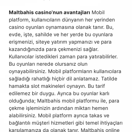
Maltbahis casino’nun avantajları
Mobil
platform, kullanıcıların dünyanın her yerinden
casino oyunları oynamasına olanak tanır. Bu,
evde, işte, sahilde ve her yerde bu oyunlara
erişmenizi, siteye yatırım yapmanızı ve para
kazandığınızda para çekmenizi sağlar.
Kullanıcılar istedikleri zaman para yatırabilirler.
Bu oyunları nerede olursanız olun
oynayabilirsiniz. Mobil platformların kullanıcılara
sağladığı rahatlığı hiçbir dil anlatamaz. Tatilde
hamakta slot makineleri oynayın. Bu tarif
edilemez bir duygu. Ayrıca bu oyunlar karlı
olduğunda; Maltbahis mobil platformu ile, para
çekme işleminizin ardından miktarı hemen
alabilirsiniz. Mobil platform ayrıca takas ve
bağlantılı müşteri hizmetleri gibi temel ihtiyaçları
karşılamanıza da olanak tanır. Maltbahis online