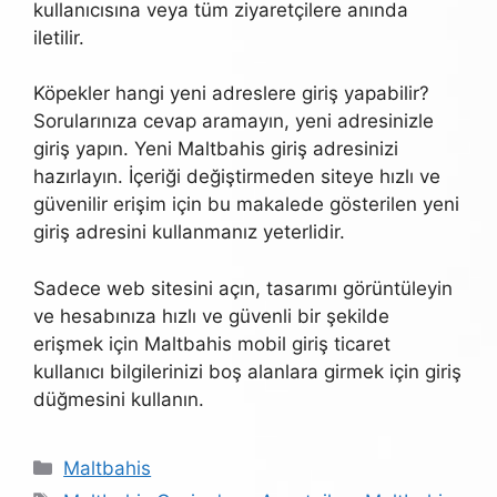
kullanıcısına veya tüm ziyaretçilere anında
iletilir.
Köpekler hangi yeni adreslere giriş yapabilir?
Sorularınıza cevap aramayın, yeni adresinizle
giriş yapın. Yeni Maltbahis giriş adresinizi
hazırlayın. İçeriği değiştirmeden siteye hızlı ve
güvenilir erişim için bu makalede gösterilen yeni
giriş adresini kullanmanız yeterlidir.
Sadece web sitesini açın, tasarımı görüntüleyin
ve hesabınıza hızlı ve güvenli bir şekilde
erişmek için Maltbahis mobil giriş ticaret
kullanıcı bilgilerinizi boş alanlara girmek için giriş
düğmesini kullanın.
Kategoriler
Maltbahis
Etiketler