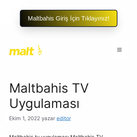
Maltbahis Giriş İçin Tıklayınız!
İçeriğe
atla
Menü
Maltbahis TV
Uygulaması
Ekim 1, 2022
yazar
editor
Maltbahis tv uygulaması Maltbahis TV