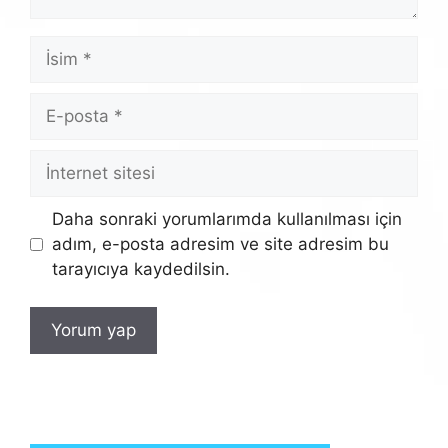
İsim
E-
posta
İnternet
sitesi
Daha sonraki yorumlarımda kullanılması için
adım, e-posta adresim ve site adresim bu
tarayıcıya kaydedilsin.