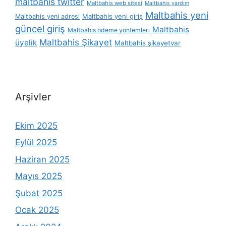
maltbahis twitter
Maltbahis web sitesi
Maltbahis yardım
Maltbahis yeni
Maltbahis yeni giriş
Maltbahis yeni adresi
güncel giriş
Maltbahis
Maltbahis ödeme yöntemleri
Maltbahis Şikayet
üyelik
Maltbahis şikayetvar
Arşivler
Ekim 2025
Eylül 2025
Haziran 2025
Mayıs 2025
Şubat 2025
Ocak 2025