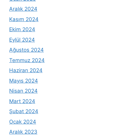
Aralık 2024
Kasım 2024
Ekim 2024
Eylül 2024
Ağustos 2024
Temmuz 2024
Haziran 2024
Mayıs 2024
Nisan 2024
Mart 2024
Şubat 2024
Ocak 2024
Aralık 2023