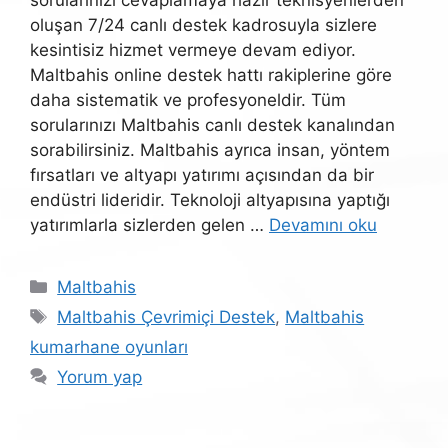
oluşan 7/24 canlı destek kadrosuyla sizlere
kesintisiz hizmet vermeye devam ediyor.
Maltbahis online destek hattı rakiplerine göre
daha sistematik ve profesyoneldir. Tüm
sorularınızı Maltbahis canlı destek kanalından
sorabilirsiniz. Maltbahis ayrıca insan, yöntem
fırsatları ve altyapı yatırımı açısından da bir
endüstri lideridir. Teknoloji altyapısına yaptığı
yatırımlarla sizlerden gelen …
Devamını oku
Kategoriler
Maltbahis
Etiketler
Maltbahis Çevrimiçi Destek
,
Maltbahis
kumarhane oyunları
Yorum yap