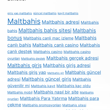
giris yap maltbahis
güncel maltbahis
kayit maltbahis
Maltbahis
Maltbahis adresi
Maltbahis
Maltbahis bahis sitesi
Maltbahis
bahis
bonus
Maltbahis
Maltbahis canli maç izleme
canlı bahis
Maltbahis canlı casino
Maltbahis
canlı destek
Maltbahis casino
Maltbahis casino
Maltbahis gerçek adresi
oyunları
Maltbahis destek
Maltbahis giriş
Maltbahis giriş adresi
Maltbahis güncel
Maltbahis giriş yap
Maltbahis git
Maltbahis güncel giriş
adresi
Maltbahis
güvenilir mi
Maltbahis kaç oldu
Maltbahis kayıt
Maltbahis nasıl bir site
Maltbahis mobil
Maltbahis
Maltbahis Para Yatırma
Maltbahis para
oyunları
çekme
Maltbahis promosyonları
Maltbahis sitesi