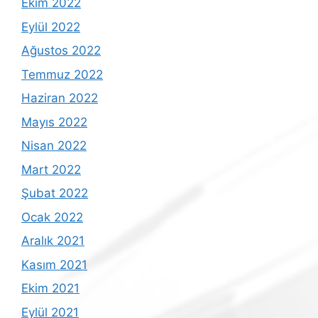
Ekim 2022
Eylül 2022
Ağustos 2022
Temmuz 2022
Haziran 2022
Mayıs 2022
Nisan 2022
Mart 2022
Şubat 2022
Ocak 2022
Aralık 2021
Kasım 2021
Ekim 2021
Eylül 2021