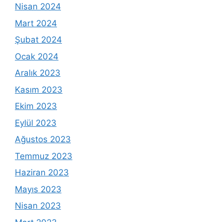
Nisan 2024
Mart 2024
Şubat 2024
Ocak 2024
Aralık 2023
Kasım 2023
Ekim 2023
Eylül 2023
Ağustos 2023
Temmuz 2023
Haziran 2023
Mayıs 2023
Nisan 2023