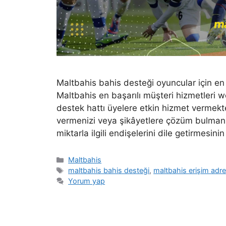
Maltbahis bahis desteği oyuncular için en 
Maltbahis en başarılı müşteri hizmetleri we
destek hattı üyelere etkin hizmet vermekte
vermenizi veya şikâyetlere çözüm bulmanız
miktarla ilgili endişelerini dile getirmesi
Kategoriler
Maltbahis
Etiketler
maltbahis bahis desteği
,
maltbahis erişim adre
Yorum yap