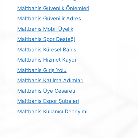
Maltbahis Güvenlik Önlemleri
Maltbahis Güvenilir Adres
Maltbahis Mobil Üyelik
Maltbahis Spor Desteği
Maltbahis Küresel Bahis
Maltbahis Hizmet Kaydı
Maltbahis Giriş Yolu
Maltbahis Katılma Adımları
Maltbahis Üye Cesareti
Maltbahis Espor Şubeleri
Maltbahis Kullanıcı Deneyimi