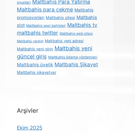
Maltbahis Para Yatırma
oyunları
Maltbahis para çekme
Maltbahis
Maltbahis
promosyonları
Maltbahis sitesi
Maltbahis tv
slot
Maltbahis spor bahisleri
maltbahis twitter
Maltbahis web sitesi
Maltbahis yeni adresi
Maltbahis yardım
Maltbahis yeni
Maltbahis yeni giriş
güncel giriş
Maltbahis ödeme yöntemleri
Maltbahis Şikayet
Maltbahis üyelik
Maltbahis şikayetvar
Arşivler
Ekim 2025