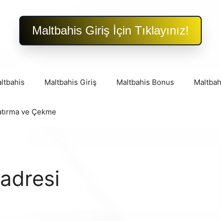
Maltbahis Giriş İçin Tıklayınız!
ltbahis
Maltbahis Giriş
Maltbahis Bonus
Maltbah
atırma ve Çekme
 adresi