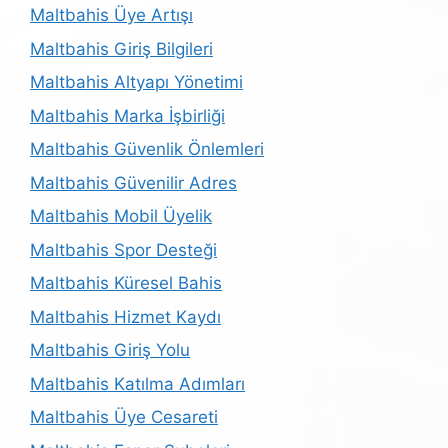
Maltbahis Üye Artışı
Maltbahis Giriş Bilgileri
Maltbahis Altyapı Yönetimi
Maltbahis Marka İşbirliği
Maltbahis Güvenlik Önlemleri
Maltbahis Güvenilir Adres
Maltbahis Mobil Üyelik
Maltbahis Spor Desteği
Maltbahis Küresel Bahis
Maltbahis Hizmet Kaydı
Maltbahis Giriş Yolu
Maltbahis Katılma Adımları
Maltbahis Üye Cesareti