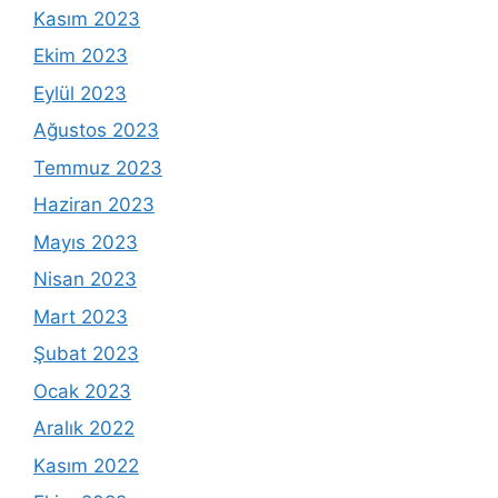
Kasım 2023
Ekim 2023
Eylül 2023
Ağustos 2023
Temmuz 2023
Haziran 2023
Mayıs 2023
Nisan 2023
Mart 2023
Şubat 2023
Ocak 2023
Aralık 2022
Kasım 2022