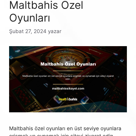
Maltbahis Özel
Oyunları
Şubat 27, 2024
yazar
Maltbahis özel oyunları en üst seviye oyunlara
erişmek ve oynamak için siteyi ziyaret edin.