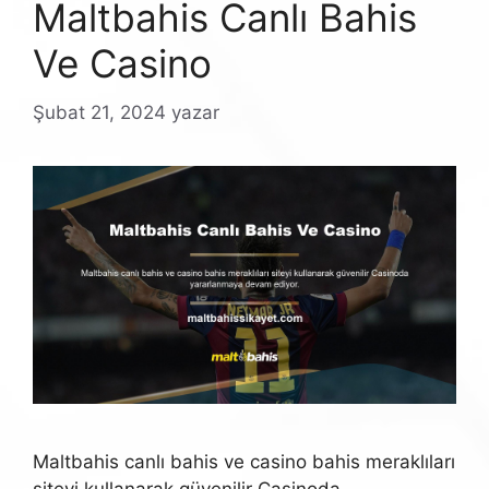
Maltbahis Canlı Bahis
Ve Casino
Şubat 21, 2024
yazar
Maltbahis canlı bahis ve casino bahis meraklıları
siteyi kullanarak güvenilir Casinoda