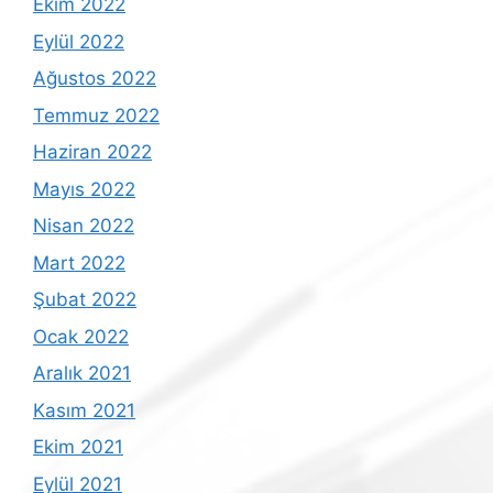
Ekim 2022
Eylül 2022
Ağustos 2022
Temmuz 2022
Haziran 2022
Mayıs 2022
Nisan 2022
Mart 2022
Şubat 2022
Ocak 2022
Aralık 2021
Kasım 2021
Ekim 2021
Eylül 2021