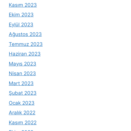
Kasım 2023
Ekim 2023
Eylül 2023
Ağustos 2023
Temmuz 2023
Haziran 2023
Mayıs 2023
Nisan 2023
Mart 2023
Şubat 2023
Ocak 2023
Aralık 2022
Kasım 2022