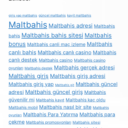
giris yap maltbahis
güncel maltbahis
kayit maltbahis
Maltbahis
Maltbahis adresi
Maltbahis
Maltbahis bahis sitesi
Maltbahis
bahis
bonus
Maltbahis
Maltbahis canli maç izleme
canlı bahis
Maltbahis canlı casino
Maltbahis
canlı destek
Maltbahis casino
Maltbahis casino
Maltbahis gerçek adresi
oyunları
Maltbahis destek
Maltbahis giriş
Maltbahis giriş adresi
Maltbahis güncel
Maltbahis giriş yap
Maltbahis git
Maltbahis güncel giriş
adresi
Maltbahis
güvenilir mi
Maltbahis kaç oldu
Maltbahis kayıt
Maltbahis nasıl bir site
Maltbahis mobil
Maltbahis
Maltbahis Para Yatırma
Maltbahis para
oyunları
çekme
Maltbahis promosyonları
Maltbahis sitesi