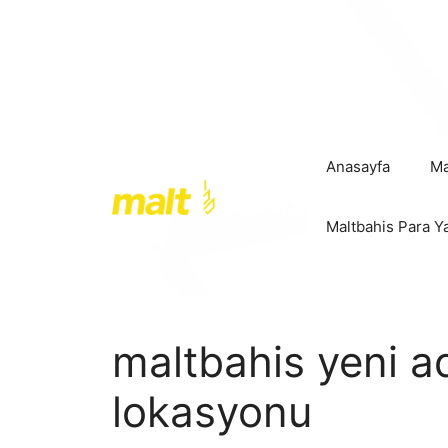
İçeriğe
atla
Anasayfa
Ma
Maltbahis Para Y
maltbahis yeni a
lokasyonu