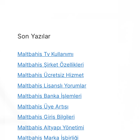
Son Yazılar
Maltbahis Tv Kullanımı
Maltbahis Şirket Özellikleri
Maltbahis Ücretsiz Hizmet
Maltbahis Lisanslı Yorumlar
Maltbahis Banka İşlemleri
Maltbahis Üye Artışı
Maltbahis Giriş Bilgileri
Maltbahis Altyapı Yönetimi
Maltbahis Marka İşbirliği