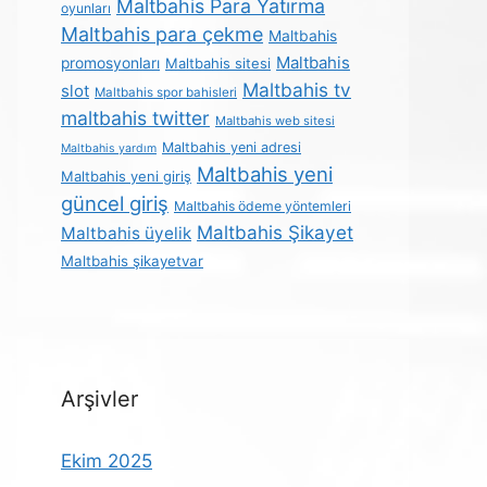
Maltbahis Para Yatırma
oyunları
Maltbahis para çekme
Maltbahis
Maltbahis
promosyonları
Maltbahis sitesi
Maltbahis tv
slot
Maltbahis spor bahisleri
maltbahis twitter
Maltbahis web sitesi
Maltbahis yeni adresi
Maltbahis yardım
Maltbahis yeni
Maltbahis yeni giriş
güncel giriş
Maltbahis ödeme yöntemleri
Maltbahis Şikayet
Maltbahis üyelik
Maltbahis şikayetvar
Arşivler
Ekim 2025