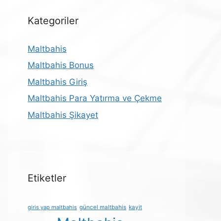
Kategoriler
Maltbahis
Maltbahis Bonus
Maltbahis Giriş
Maltbahis Para Yatırma ve Çekme
Maltbahis Şikayet
Etiketler
giris yap maltbahis
güncel maltbahis
kayit