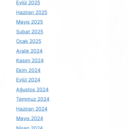
Eylül 2025
Haziran 2025
Mayıs 2025
Şubat 2025
Ocak 2025
Aralık 2024
Kasım 2024
Ekim 2024
Eylül 2024
Ağustos 2024
Temmuz 2024
Haziran 2024
Mayıs 2024
Nisan 2024