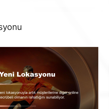
asyonu