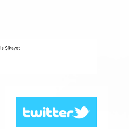
is Şikayet