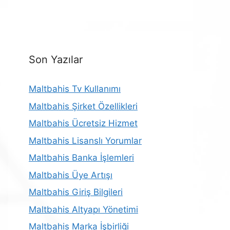
Son Yazılar
Maltbahis Tv Kullanımı
Maltbahis Şirket Özellikleri
Maltbahis Ücretsiz Hizmet
Maltbahis Lisanslı Yorumlar
Maltbahis Banka İşlemleri
Maltbahis Üye Artışı
Maltbahis Giriş Bilgileri
Maltbahis Altyapı Yönetimi
Maltbahis Marka İşbirliği