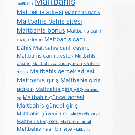
Maltbahis
maltbahis
Maltbahis adresi
Maltbahis bahis
Maltbahis bahis sitesi
Maltbahis bonus
Maltbahis canli
Maltbahis canlı
maç izleme
bahis
Maltbahis canlı casino
Maltbahis canlı destek
Maltbahis
casino
Maltbahis casino oyunları
Maltbahis
Maltbahis gerçek adresi
destek
Maltbahis giriş
Maltbahis giriş
adresi
Maltbahis giriş yap
Maltbahis
Maltbahis güncel adresi
git
Maltbahis güncel giriş
Maltbahis güvenilir mi
Maltbahis kayıt
Maltbahis kaç oldu
Maltbahis mobil
Maltbahis nasıl bir site
Maltbahis