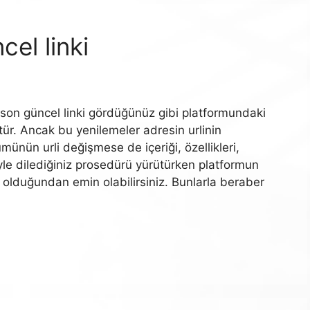
el linki
 son güncel linki gördüğünüz gibi platformundaki
r. Ancak bu yenilemeler adresin urlinin
ümünün urli değişmese de içeriği, özellikleri,
yle dilediğiniz prosedürü yürütürken platformun
 olduğundan emin olabilirsiniz. Bunlarla beraber