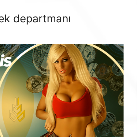
tek departmanı