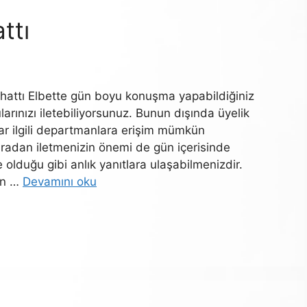
ttı
m hattı Elbette gün boyu konuşma yapabildiğiniz
rınızı iletebiliyorsunuz. Bunun dışında üyelik
dar ilgili departmanlara erişim mümkün
buradan iletmenizin önemi de gün içerisinde
 olduğu gibi anlık yanıtlara ulaşabilmenizdir.
an …
Devamını oku