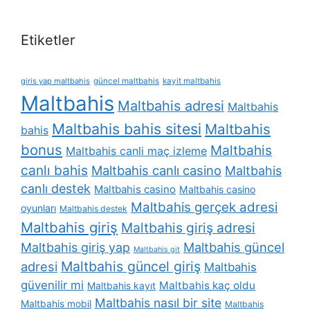
Etiketler
giris yap maltbahis
güncel maltbahis
kayit maltbahis
Maltbahis
Maltbahis adresi
Maltbahis
Maltbahis bahis sitesi
Maltbahis
bahis
bonus
Maltbahis
Maltbahis canli maç izleme
canlı bahis
Maltbahis canlı casino
Maltbahis
canlı destek
Maltbahis casino
Maltbahis casino
Maltbahis gerçek adresi
oyunları
Maltbahis destek
Maltbahis giriş
Maltbahis giriş adresi
Maltbahis güncel
Maltbahis giriş yap
Maltbahis git
Maltbahis güncel giriş
adresi
Maltbahis
güvenilir mi
Maltbahis kaç oldu
Maltbahis kayıt
Maltbahis nasıl bir site
Maltbahis mobil
Maltbahis