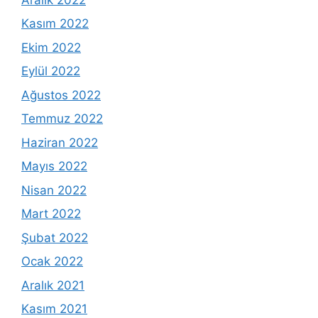
Kasım 2022
Ekim 2022
Eylül 2022
Ağustos 2022
Temmuz 2022
Haziran 2022
Mayıs 2022
Nisan 2022
Mart 2022
Şubat 2022
Ocak 2022
Aralık 2021
Kasım 2021