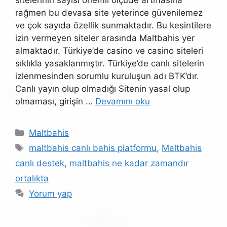
rağmen bu devasa site yeterince güvenilemez
ve çok sayıda özellik sunmaktadır. Bu kesintilere
izin vermeyen siteler arasında Maltbahis yer
almaktadır. Türkiye’de casino ve casino siteleri
sıklıkla yasaklanmıştır. Türkiye’de canlı sitelerin
izlenmesinden sorumlu kuruluşun adı BTK’dır.
Canlı yayın olup olmadığı Sitenin yasal olup
olmaması, girişin …
Devamını oku
Kategoriler
Maltbahis
Etiketler
maltbahis canlı bahis platformu
,
Maltbahis
canlı destek
,
maltbahis ne kadar zamandır
ortalıkta
Yorum yap