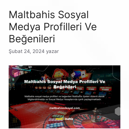
Maltbahis Sosyal
Medya Profilleri Ve
Beğenileri
Şubat 24, 2024
yazar