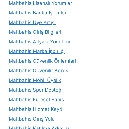
Maltbahis Lisanslı Yorumlar
Maltbahis Banka İşlemleri
Maltbahis Üye Artışı
Maltbahis Giriş Bilgileri
Maltbahis Altyapı Yönetimi
Maltbahis Marka İşbirliği
Maltbahis Güvenlik Önlemleri
Maltbahis Güvenilir Adres
Maltbahis Mobil Üyelik
Maltbahis Spor Desteği
Maltbahis Küresel Bahis
Maltbahis Hizmet Kaydı
Maltbahis Giriş Yolu
Maltbahis Katılma Adımları