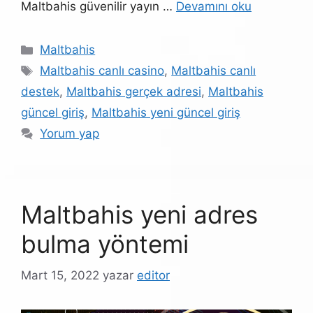
Maltbahis güvenilir yayın …
Devamını oku
Kategoriler
Maltbahis
Etiketler
Maltbahis canlı casino
,
Maltbahis canlı
destek
,
Maltbahis gerçek adresi
,
Maltbahis
güncel giriş
,
Maltbahis yeni güncel giriş
Yorum yap
Maltbahis yeni adres
bulma yöntemi
Mart 15, 2022
yazar
editor