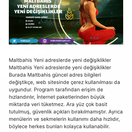
Maltbahis Yeni adreslerde yeni değişiklikler
Maltbahis Yeni adreslerde yeni değişiklikler
Burada Maltbahis güncel adres bilgileri
değiştikçe, web sitesinde çerez kullanılması da
uygundur. Program tarafından erişim de
hızlandırılır, İnternet paketlerinden büyük
miktarda veri tüketmez. Ara yüz çok basit
tutulmuş, güvenlik açıkları bırakılmamıştır. Ayrıca
menülerin ve sekmelerin kullanımı daha hızlıdır,
böylece herkes bunları kolayca kullanabilir.