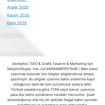
Aralık 2020
Kasım 2020
Ekim 2020
Seobahis | SEO & Grafik Tasarım & Marketing İçin
İletişim/Skype: live:.cid.9469488f0f07fe99 | Web sitesi
üzerinde bulunan tüm bilgiler bilgilendirme amaçlı
yazılmıştır. Bu bilgiler üzerine bahis sitelerine kayıt
olduğunuz taktirde tüm sorumluluk sizlere aittir.
Türkiye yasalarına göre 7258 sayılı kanun uyarınca
yasa dışı bahis oynamanın cezaları mevcuttur. Şuan
bulunduğunuz site hiç bir şekilde illegal bahis oyunları
oynatmıyor ve oynamaya aracı olmuyordur.