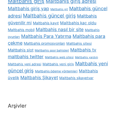
Maltbahis giriş
Maltbahis giriş adresi
Maltbahis güncel
Maltbahis giriş yap
Maltbahis git
Maltbahis güncel giriş
adresi
Maltbahis
güvenilir mi
Maltbahis kaç oldu
Maltbahis kayıt
Maltbahis nasıl bir site
Maltbahis mobil
Maltbahis
Maltbahis Para Yatırma
Maltbahis para
oyunları
çekme
Maltbahis promosyonları
Maltbahis sitesi
Maltbahis tv
Maltbahis slot
Maltbahis spor bahisleri
maltbahis twitter
Maltbahis web sitesi
Maltbahis yardım
Maltbahis yeni
Maltbahis yeni giriş
Maltbahis yeni adresi
güncel giriş
Maltbahis
Maltbahis ödeme yöntemleri
Maltbahis Şikayet
üyelik
Maltbahis şikayetvar
Arşivler