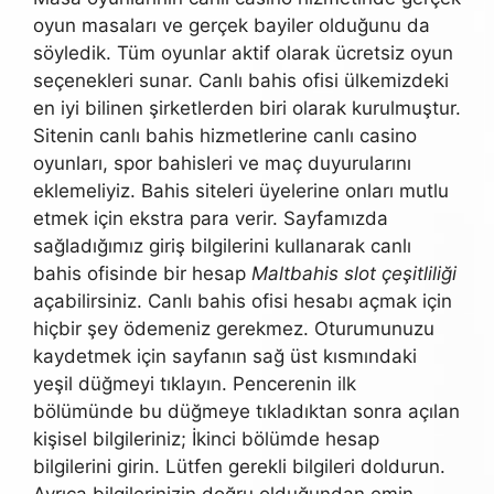
oyun masaları ve gerçek bayiler olduğunu da
söyledik. Tüm oyunlar aktif olarak ücretsiz oyun
seçenekleri sunar. Canlı bahis ofisi ülkemizdeki
en iyi bilinen şirketlerden biri olarak kurulmuştur.
Sitenin canlı bahis hizmetlerine canlı casino
oyunları, spor bahisleri ve maç duyurularını
eklemeliyiz. Bahis siteleri üyelerine onları mutlu
etmek için ekstra para verir. Sayfamızda
sağladığımız giriş bilgilerini kullanarak canlı
bahis ofisinde bir hesap
Maltbahis slot çeşitliliği
açabilirsiniz. Canlı bahis ofisi hesabı açmak için
hiçbir şey ödemeniz gerekmez. Oturumunuzu
kaydetmek için sayfanın sağ üst kısmındaki
yeşil düğmeyi tıklayın. Pencerenin ilk
bölümünde bu düğmeye tıkladıktan sonra açılan
kişisel bilgileriniz; İkinci bölümde hesap
bilgilerini girin. Lütfen gerekli bilgileri doldurun.