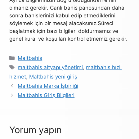
Ayrıca bilgilerinizin doğru olduğundan emin
olmanız gerekir. Canlı bahis panosundan daha
sonra bahislerinizi kabul edip etmediklerini
söylemek için bir mesaj alacaksınız.Süreci
başlatmak için bazı bilgileri doldurmamız ve
genel kural ve koşulları kontrol etmemiz gerekir.
Kategoriler
Maltbahis
Etiketler
maltbahis altyapı yönetimi
,
maltbahis hızlı
hizmet
,
Maltbahis yeni giriş
Maltbahis Marka İşbirliği
Maltbahis Giriş Bilgileri
Yorum yapın