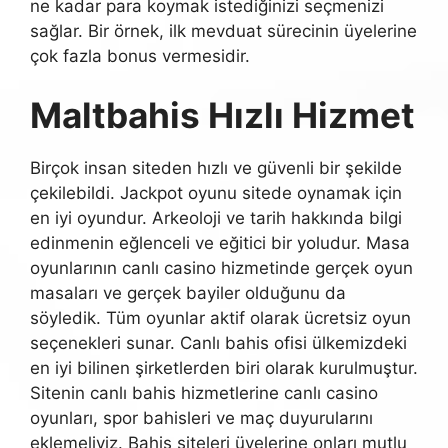
ne kadar para koymak istediğinizi seçmenizi
sağlar. Bir örnek, ilk mevduat sürecinin üyelerine
çok fazla bonus vermesidir.
Maltbahis Hızlı Hizmet
Birçok insan siteden hızlı ve güvenli bir şekilde
çekilebildi. Jackpot oyunu sitede oynamak için
en iyi oyundur. Arkeoloji ve tarih hakkında bilgi
edinmenin eğlenceli ve eğitici bir yoludur. Masa
oyunlarının canlı casino hizmetinde gerçek oyun
masaları ve gerçek bayiler olduğunu da
söyledik. Tüm oyunlar aktif olarak ücretsiz oyun
seçenekleri sunar. Canlı bahis ofisi ülkemizdeki
en iyi bilinen şirketlerden biri olarak kurulmuştur.
Sitenin canlı bahis hizmetlerine canlı casino
oyunları, spor bahisleri ve maç duyurularını
eklemeliyiz. Bahis siteleri üyelerine onları mutlu