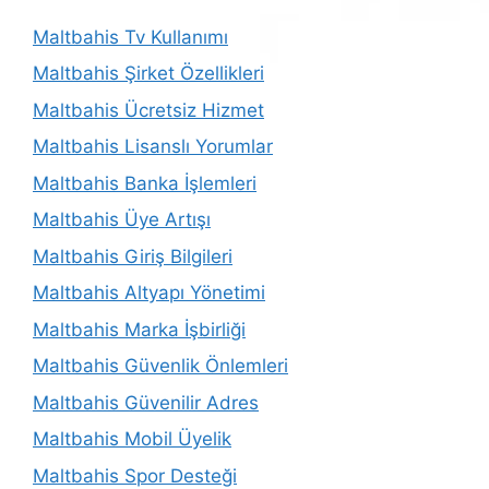
Maltbahis Tv Kullanımı
Maltbahis Şirket Özellikleri
Maltbahis Ücretsiz Hizmet
Maltbahis Lisanslı Yorumlar
Maltbahis Banka İşlemleri
Maltbahis Üye Artışı
Maltbahis Giriş Bilgileri
Maltbahis Altyapı Yönetimi
Maltbahis Marka İşbirliği
Maltbahis Güvenlik Önlemleri
Maltbahis Güvenilir Adres
Maltbahis Mobil Üyelik
Maltbahis Spor Desteği