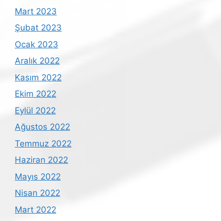
Mart 2023
Şubat 2023
Ocak 2023
Aralık 2022
Kasım 2022
Ekim 2022
Eylül 2022
Ağustos 2022
Temmuz 2022
Haziran 2022
Mayıs 2022
Nisan 2022
Mart 2022