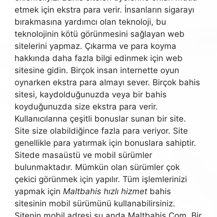
etmek için ekstra para verir. İnsanların sigarayı
bırakmasına yardımcı olan teknoloji, bu
teknolojinin kötü görünmesini sağlayan web
sitelerini yapmaz. Çıkarma ve para koyma
hakkında daha fazla bilgi edinmek için web
sitesine gidin. Birçok insan internette oyun
oynarken ekstra para almayı sever. Birçok bahis
sitesi, kaydolduğunuzda veya bir bahis
koyduğunuzda size ekstra para verir.
Kullanıcılarına çeşitli bonuslar sunan bir site.
Site size olabildiğince fazla para veriyor. Site
genellikle para yatırmak için bonuslara sahiptir.
Sitede masaüstü ve mobil sürümler
bulunmaktadır. Mümkün olan sürümler çok
çekici görünmek için yapılır. Tüm işlemlerinizi
yapmak için
Maltbahis hızlı hizmet
bahis
sitesinin mobil sürümünü kullanabilirsiniz.
Sitenin mobil adresi şu anda Maltbahis.Com. Bir