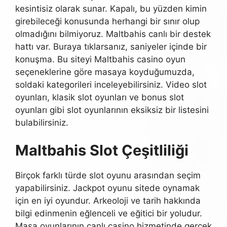
kesintisiz olarak sunar. Kapalı, bu yüzden kimin
girebileceği konusunda herhangi bir sınır olup
olmadığını bilmiyoruz. Maltbahis canlı bir destek
hattı var. Buraya tıklarsanız, saniyeler içinde bir
konuşma. Bu siteyi Maltbahis casino oyun
seçeneklerine göre masaya koyduğumuzda,
soldaki kategorileri inceleyebilirsiniz. Video slot
oyunları, klasik slot oyunları ve bonus slot
oyunları gibi slot oyunlarının eksiksiz bir listesini
bulabilirsiniz.
Maltbahis Slot Çeşitliliği
Birçok farklı türde slot oyunu arasından seçim
yapabilirsiniz. Jackpot oyunu sitede oynamak
için en iyi oyundur. Arkeoloji ve tarih hakkında
bilgi edinmenin eğlenceli ve eğitici bir yoludur.
Masa oyunlarının canlı casino hizmetinde gerçek