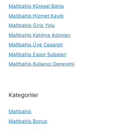
Maltbahis Küresel Bahis
Maltbahis Hizmet Kaydı
Maltbahis Giriş Yolu
Maltbahis Katılma Adımları
Maltbahis Üye Cesareti
Maltbahis Espor Şubeleri
Maltbahis Kullanıcı Deneyimi
Kategoriler
Maltbahis
Maltbahis Bonus