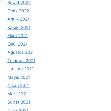
Şubat 2022
Ocak 2022
Aralık 2021
Kasım 2021
Ekim 2021
Eylül 2021
Ağustos 2021
Temmuz 2021
Haziran 2021
Mayıs 2021
Nisan 2021
Mart 2021
Şubat 2021
Ocak 2021