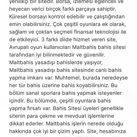
yenilikçi bir sitedir. Borsa, izlemesi eğlenceli ve
heyecan verici birçok farklı parçaya sahiptir.
Küresel borsayı kontrol edebilir ve çalıştığından
emin olabilirsiniz. Çok çeşitli oyunlara ek olarak,
sağlam ve çoktan seçmeli finansal teknolojisi ile
de etkileyici. 3 farklı dilde hizmet veren site,
Avrupalı oyun kullanıcıları Maltbahis bahis sitesi
tarafından iyi bilinmektedir ve güvenilir.
Maltbahis yasadışı bahislerde yaşıyor,
Maltbahis yasadışı bahis sitesinde canlı bahis
yapma imkanı var. Muhtemel, burada neredeyse
her tür bahis üzerine bahis koyabilirsiniz. Bu
bölüm sanal sporlara bahis yapmak isteyenler
içindir. Bu bölümde, çeşitli oyunlara bahis
yapma fırsatı var. Bahis Sitesi üyeleri genellikle
sitenin para çekme ve mevduat işlemlerine
dikkat ederler. Maltbahis işlerin nerede olduğu
hakkında çok iyi bir çizim yaptı. Site, hesabınıza