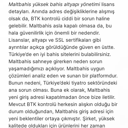
Maltbahis yüksek bahis altyapı yönetimi
lisans
detayları. Anında adres değişikliklerine alışmış
olsak da, BTK kontrolü ciddi bir sorun haline
gelebilir. Maltbahis asla kapalı olmasa da, bu
hala güvenilirlik için önemli bir nedendir.
Lisanslar, altyapı ve SSL sertifikaları gibi
ayrıntılar açıkça görüldüğünde güven en üstte.
Türkiye’de en iyi bahis sitelerini bulabilirsiniz.
Maltbahis sahneye girerken neden sorun
yaşamadığımızı açıklıyor. Maltbahis uygun
çözümleri analiz eden ve sunan bir platformdur.
Bunun nedeni, Türkiye’deki tiyatro sektöründeki
ana sorun olması. Buna ek olarak, Maltbahis
yeni giriş adresi kapatılmadan önce bize iletilir.
Mevcut BTK kontrolü herkesin alışkın olduğu bir
durum olduğundan, Maltbahis giriş adresi için
yeni beklentiler ortaya çıkmıştır. Şirket, yüksek
kalitede oldukları için ürünlerini her zaman