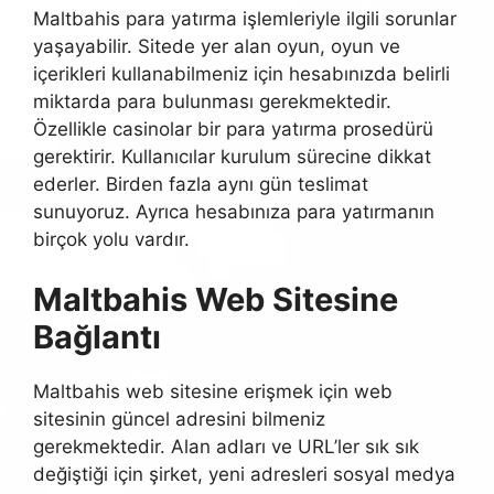
Maltbahis para yatırma işlemleriyle ilgili sorunlar
yaşayabilir. Sitede yer alan oyun, oyun ve
içerikleri kullanabilmeniz için hesabınızda belirli
miktarda para bulunması gerekmektedir.
Özellikle casinolar bir para yatırma prosedürü
gerektirir. Kullanıcılar kurulum sürecine dikkat
ederler. Birden fazla aynı gün teslimat
sunuyoruz. Ayrıca hesabınıza para yatırmanın
birçok yolu vardır.
Maltbahis Web Sitesine
Bağlantı
Maltbahis web sitesine erişmek için web
sitesinin güncel adresini bilmeniz
gerekmektedir. Alan adları ve URL’ler sık sık
değiştiği için şirket, yeni adresleri sosyal medya