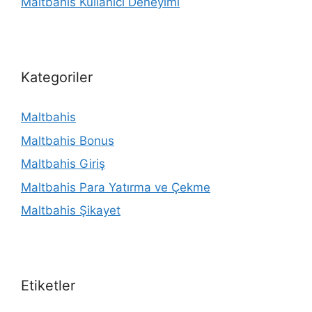
Maltbahis Kullanıcı Deneyimi
Kategoriler
Maltbahis
Maltbahis Bonus
Maltbahis Giriş
Maltbahis Para Yatırma ve Çekme
Maltbahis Şikayet
Etiketler