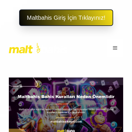
Maltbahis Giriş İçin Tıklayınız!
İçeriğe
atla
Menü