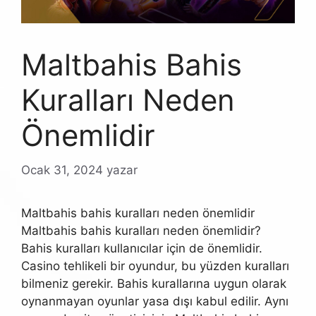
Maltbahis Bahis
Kuralları Neden
Önemlidir
Ocak 31, 2024
yazar
Maltbahis bahis kuralları neden önemlidir
Maltbahis bahis kuralları neden önemlidir?
Bahis kuralları kullanıcılar için de önemlidir.
Casino tehlikeli bir oyundur, bu yüzden kuralları
bilmeniz gerekir. Bahis kurallarına uygun olarak
oynanmayan oyunlar yasa dışı kabul edilir. Aynı