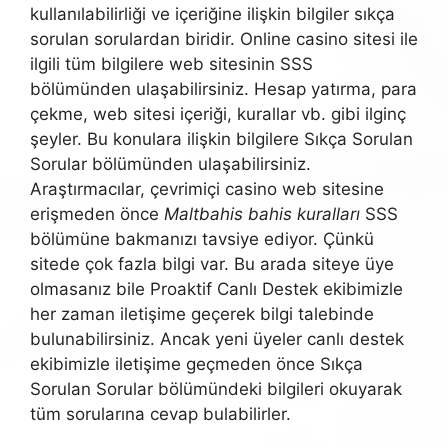
kullanılabilirliği ve içeriğine ilişkin bilgiler sıkça
sorulan sorulardan biridir. Online casino sitesi ile
ilgili tüm bilgilere web sitesinin SSS
bölümünden ulaşabilirsiniz. Hesap yatırma, para
çekme, web sitesi içeriği, kurallar vb. gibi ilginç
şeyler. Bu konulara ilişkin bilgilere Sıkça Sorulan
Sorular bölümünden ulaşabilirsiniz.
Araştırmacılar, çevrimiçi casino web sitesine
erişmeden önce
Maltbahis bahis kuralları
SSS
bölümüne bakmanızı tavsiye ediyor. Çünkü
sitede çok fazla bilgi var. Bu arada siteye üye
olmasanız bile Proaktif Canlı Destek ekibimizle
her zaman iletişime geçerek bilgi talebinde
bulunabilirsiniz. Ancak yeni üyeler canlı destek
ekibimizle iletişime geçmeden önce Sıkça
Sorulan Sorular bölümündeki bilgileri okuyarak
tüm sorularına cevap bulabilirler.