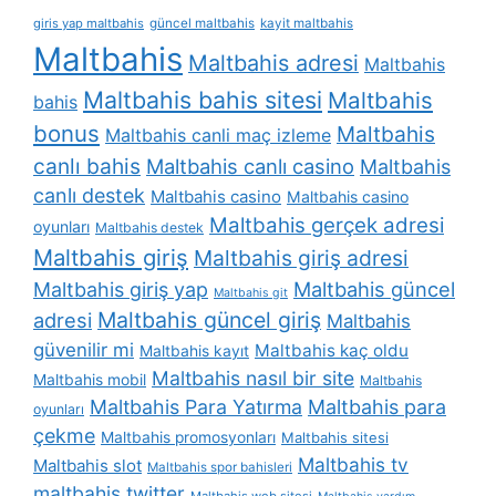
giris yap maltbahis
güncel maltbahis
kayit maltbahis
Maltbahis
Maltbahis adresi
Maltbahis
Maltbahis bahis sitesi
Maltbahis
bahis
bonus
Maltbahis
Maltbahis canli maç izleme
canlı bahis
Maltbahis canlı casino
Maltbahis
canlı destek
Maltbahis casino
Maltbahis casino
Maltbahis gerçek adresi
oyunları
Maltbahis destek
Maltbahis giriş
Maltbahis giriş adresi
Maltbahis güncel
Maltbahis giriş yap
Maltbahis git
Maltbahis güncel giriş
adresi
Maltbahis
güvenilir mi
Maltbahis kaç oldu
Maltbahis kayıt
Maltbahis nasıl bir site
Maltbahis mobil
Maltbahis
Maltbahis Para Yatırma
Maltbahis para
oyunları
çekme
Maltbahis promosyonları
Maltbahis sitesi
Maltbahis tv
Maltbahis slot
Maltbahis spor bahisleri
maltbahis twitter