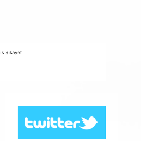
is Şikayet