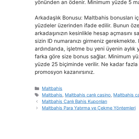
yönünden an ödenir. Minimum yüzde 5 m
Arkadaşlık Bonusu: Maltbahis bonusları iç
yüzdeler üzerinden ifade edilir. Bunun özel
arkadaşınızın kesinlikle hesap açmasını s
sizin ID numaranızı girmeniz gerekmekte
ardındanda, işletme bu yeni üyenin aylık y
farka göre size bonus sağlar. Minimum yüz
yüzde 25 biçiminde verilir. Ne kadar fazla 
promosyon kazanırsınız.
Kategoriler
Maltbahis
Etiketler
Maltbahis
,
Maltbahis canlı casino
,
Maltbahis c
Maltbahis Canlı Bahis Kuponları
Maltbahis Para Yatırma ve Çekme Yöntemleri