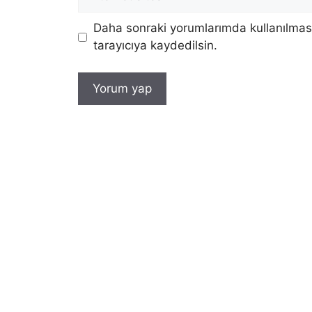
sitesi
Daha sonraki yorumlarımda kullanılması
tarayıcıya kaydedilsin.