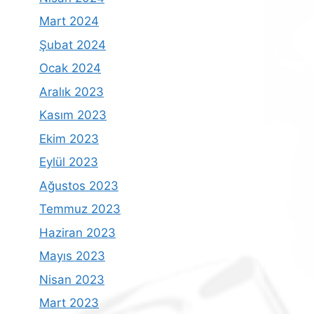
Mart 2024
Şubat 2024
Ocak 2024
Aralık 2023
Kasım 2023
Ekim 2023
Eylül 2023
Ağustos 2023
Temmuz 2023
Haziran 2023
Mayıs 2023
Nisan 2023
Mart 2023