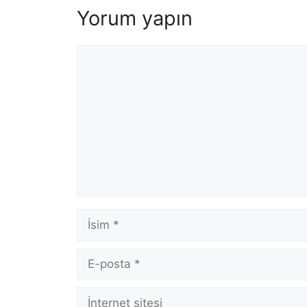
Yorum yapın
Yorum
İsim
E-
posta
İnternet