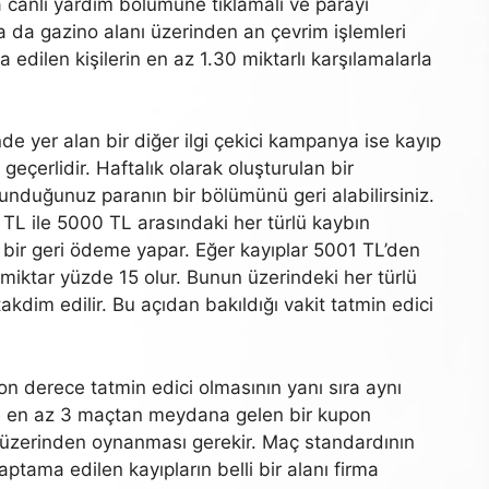
 canlı yardım bölümüne tıklamalı ve parayı
a da gazino alanı üzerinden an çevrim işlemleri
 edilen kişilerin en az 1.30 miktarlı karşılamalarla
de yer alan bir diğer ilgi çekici kampanya ise kayıp
eçerlidir. Haftalık olarak oluşturulan bir
duğunuz paranın bir bölümünü geri alabilirsiniz.
0 TL ile 5000 TL arasındaki her türlü kaybın
 bir geri ödeme yapar. Eğer kayıplar 5001 TL’den
iktar yüzde 15 olur. Bunun üzerindeki her türlü
kdim edilir. Bu açıdan bakıldığı vakit tatmin edici
derece tatmin edici olmasının yanı sıra aynı
göre en az 3 maçtan meydana gelen bir kupon
L üzerinden oynanması gerekir. Maç standardının
aptama edilen kayıpların belli bir alanı firma