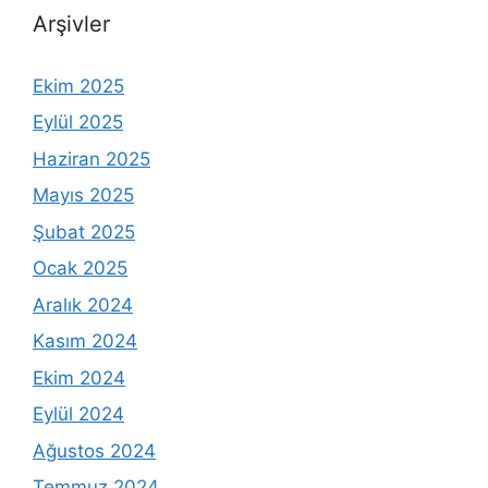
Arşivler
Ekim 2025
Eylül 2025
Haziran 2025
Mayıs 2025
Şubat 2025
Ocak 2025
Aralık 2024
Kasım 2024
Ekim 2024
Eylül 2024
Ağustos 2024
Temmuz 2024