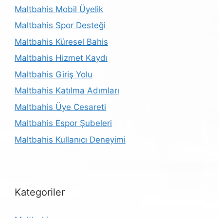
Maltbahis Mobil Üyelik
Maltbahis Spor Desteği
Maltbahis Küresel Bahis
Maltbahis Hizmet Kaydı
Maltbahis Giriş Yolu
Maltbahis Katılma Adımları
Maltbahis Üye Cesareti
Maltbahis Espor Şubeleri
Maltbahis Kullanıcı Deneyimi
Kategoriler