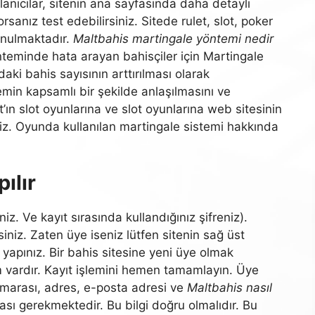
ullanıcılar, sitenin ana sayfasında daha detaylı
orsanız test edebilirsiniz. Sitede rulet, slot, poker
sunulmaktadır.
Maltbahis martingale yöntemi nedir
teminde hata arayan bahisçiler için Martingale
daki bahis sayısının arttırılması olarak
temin kapsamlı bir şekilde anlaşılmasını ve
’ın slot oyunlarına ve slot oyunlarına web sitesinin
niz. Oyunda kullanılan martingale sistemi hakkında
ılır
niz. Ve kayıt sırasında kullandığınız şifreniz).
siniz. Zaten üye iseniz lütfen sitenin sağ üst
 yapınız. Bir bahis sitesine yeni üye olmak
m vardır. Kayıt işlemini hemen tamamlayın. Üye
numarası, adres, e-posta adresi ve
Maltbahis nasıl
aması gerekmektedir. Bu bilgi doğru olmalıdır. Bu