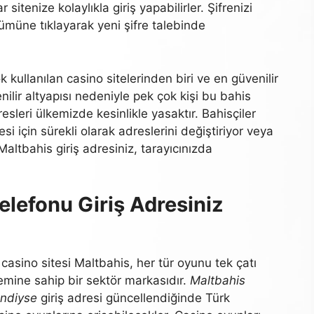
r sitenize kolaylıkla giriş yapabilirler. Şifrenizi
ümüne tıklayarak yeni şifre talebinde
 kullanılan casino sitelerinden biri ve en güvenilir
nilir altyapısı nedeniyle pek çok kişi bu bahis
esleri ülkemizde kesinlikle yasaktır. Bahisçiler
i için sürekli olarak adreslerini değiştiriyor veya
Maltbahis giriş adresiniz, tarayıcınızda
lefonu Giriş Adresiniz
casino sitesi Maltbahis, her tür oyunu tek çatı
temine sahip bir sektör markasıdır.
Maltbahis
endiyse
giriş adresi güncellendiğinde Türk