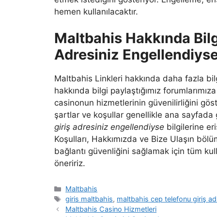
hemen kullanılacaktır.
Maltbahis Hakkında Bilg
Adresiniz Engellendiys
Maltbahis Linkleri hakkında daha fazla bilg
hakkında bilgi paylaştığımız forumlarımıza 
casinonun hizmetlerinin güvenilirliğini gö
şartlar ve koşullar genellikle ana sayfada
giriş adresiniz engellendiyse
bilgilerine er
Koşulları, Hakkımızda ve Bize Ulaşın böl
bağlantı güvenliğini sağlamak için tüm kull
öneririz.
Kategoriler
Maltbahis
Etiketler
giris maltbahis
,
maltbahis cep telefonu giriş ad
Maltbahis Casino Hizmetleri