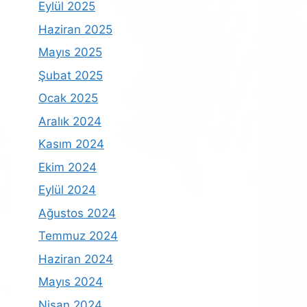
Eylül 2025
Haziran 2025
Mayıs 2025
Şubat 2025
Ocak 2025
Aralık 2024
Kasım 2024
Ekim 2024
Eylül 2024
Ağustos 2024
Temmuz 2024
Haziran 2024
Mayıs 2024
Nisan 2024