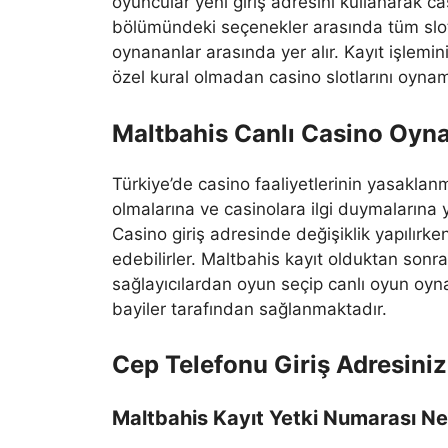
oyuncular yeni giriş adresini kullanarak ca
bölümündeki seçenekler arasında tüm slot t
oynananlar arasında yer alır. Kayıt işlem
özel kural olmadan casino slotlarını oyn
Maltbahis Canlı Casino Oyn
Türkiye’de casino faaliyetlerinin yasaklanm
olmalarına ve casinolara ilgi duymalarına 
Casino giriş adresinde değişiklik yapılır
edebilirler. Maltbahis kayıt olduktan son
sağlayıcılardan oyun seçip canlı oyun oyn
bayiler tarafından sağlanmaktadır.
Cep Telefonu Giriş Adresini
Maltbahis Kayıt Yetki Numarası Ne