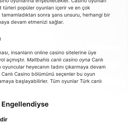
sino oyunlarına erişebilecekler. Casino oyunları
ürleri popüler oyunları içerir ve en çok
ini tamamladıktan sonra şans unsuru, herhangi bir
amaya devam etmenizi sağlar.
a
ası, insanların online casino sitelerine üye
yol açmıştır.
Maltbahis canlı casino oyna
Canlı
ken oyuncular heyecanın tadını çıkarmaya devam
ra Canlı Casino bölümünü seçenler bu oyun
amaya başlayabilirler. Tüm oyunlar Türk canlı
z Engellendiyse
dir