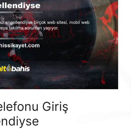
lefonu Giriş
endiyse