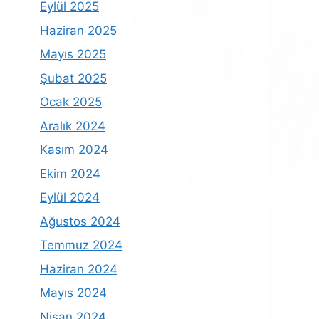
Eylül 2025
Haziran 2025
Mayıs 2025
Şubat 2025
Ocak 2025
Aralık 2024
Kasım 2024
Ekim 2024
Eylül 2024
Ağustos 2024
Temmuz 2024
Haziran 2024
Mayıs 2024
Nisan 2024