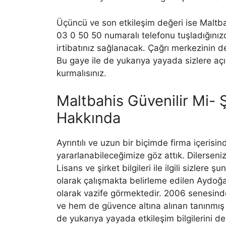
Üçüncü ve son etkileşim değeri ise Maltb
03 0 50 50 numaralı telefonu tuşladığınızd
irtibatınız sağlanacak. Çağrı merkezinin de
Bu gaye ile de yukarıya yayada sizlere açık
kurmalısınız.
Maltbahis Güvenilir Mi- Şi
Hakkında
Ayrıntılı ve uzun bir biçimde firma içerisi
yararlanabileceğimize göz attık. Dilerseni
Lisans ve şirket bilgileri ile ilgili sizlere
olarak çalışmakta belirleme edilen Aydoğa
olarak vazife görmektedir. 2006 senesinde
ve hem de güvence altına alınan tanınmış b
de yukarıya yayada etkileşim bilgilerini