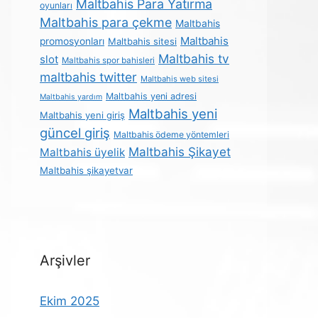
Maltbahis Para Yatırma
oyunları
Maltbahis para çekme
Maltbahis
Maltbahis
promosyonları
Maltbahis sitesi
Maltbahis tv
slot
Maltbahis spor bahisleri
maltbahis twitter
Maltbahis web sitesi
Maltbahis yeni adresi
Maltbahis yardım
Maltbahis yeni
Maltbahis yeni giriş
güncel giriş
Maltbahis ödeme yöntemleri
Maltbahis Şikayet
Maltbahis üyelik
Maltbahis şikayetvar
Arşivler
Ekim 2025