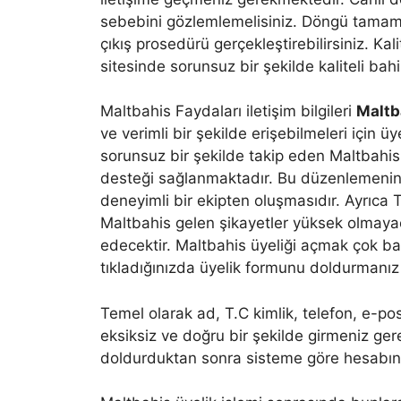
sebebini gözlemlemelisiniz. Döngü tamamla
çıkış prosedürü gerçekleştirebilirsiniz. Kal
sitesinde sorunsuz bir şekilde kaliteli bahis
Maltbahis Faydaları iletişim bilgileri
Maltb
ve verimli bir şekilde erişebilmeleri için üy
sorunsuz bir şekilde takip eden Maltbahi
desteği sağlanmaktadır. Bu düzenlemenin
deneyimli bir ekipten oluşmasıdır. Ayrıca
Maltbahis gelen şikayetler yüksek olmaya
edecektir. Maltbahis üyeliği açmak çok b
tıkladığınızda üyelik formunu doldurmanı
Temel olarak ad, T.C kimlik, telefon, e-post
eksiksiz ve doğru bir şekilde girmeniz ge
doldurduktan sonra sisteme göre hesabınız