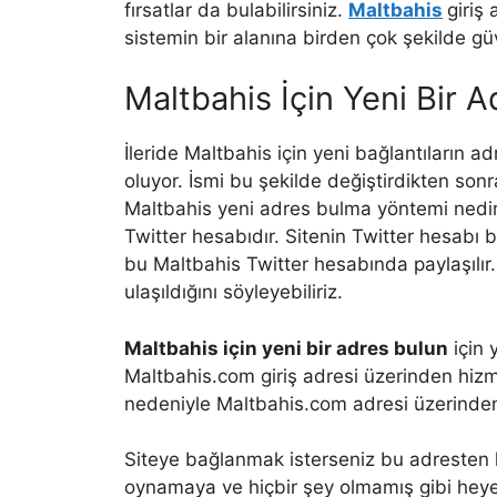
fırsatlar da bulabilirsiniz.
Maltbahis
giriş
sistemin bir alanına birden çok şekilde güv
Maltbahis İçin Yeni Bir 
İleride Maltbahis için yeni bağlantıların ad
oluyor. İsmi bu şekilde değiştirdikten son
Maltbahis yeni adres bulma yöntemi nedir?
Twitter hesabıdır. Sitenin Twitter hesabı
bu Maltbahis Twitter hesabında paylaşılı
ulaşıldığını söyleyebiliriz.
Maltbahis için yeni bir adres bulun
için 
Maltbahis.com giriş adresi üzerinden hizm
nedeniyle Maltbahis.com adresi üzerinden
Siteye bağlanmak isterseniz bu adresten ko
oynamaya ve hiçbir şey olmamış gibi hey