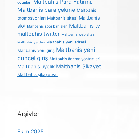
Maltbahis Para Yatırma
oyunları
Maltbahis para çekme
Maltbahis
Maltbahis
promosyonları
Maltbahis sitesi
Maltbahis tv
slot
Maltbahis spor bahisleri
maltbahis twitter
Maltbahis web sitesi
Maltbahis yeni adresi
Maltbahis yardım
Maltbahis yeni
Maltbahis yeni giriş
güncel giriş
Maltbahis ödeme yöntemleri
Maltbahis Şikayet
Maltbahis üyelik
Maltbahis şikayetvar
Arşivler
Ekim 2025