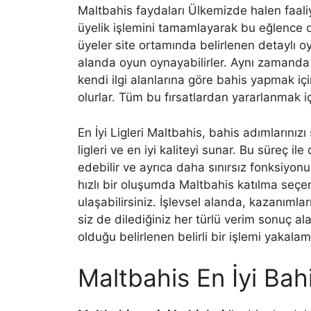
Maltbahis faydaları Ülkemizde halen faali
üyelik işlemini tamamlayarak bu eğlence dü
üyeler site ortamında belirlenen detaylı o
alanda oyun oynayabilirler. Aynı zamanda ko
kendi ilgi alanlarına göre bahis yapmak i
olurlar. Tüm bu fırsatlardan yararlanmak i
En İyi Ligleri Maltbahis, bahis adımlarını
ligleri ve en iyi kaliteyi sunar. Bu süreç 
edebilir ve ayrıca daha sınırsız fonksiyonu 
hızlı bir oluşumda Maltbahis katılma seçen
ulaşabilirsiniz. İşlevsel alanda, kazanımlar
siz de dilediğiniz her türlü verim sonuç al
olduğu belirlenen belirli bir işlemi yakalama
Maltbahis En İyi Bahi