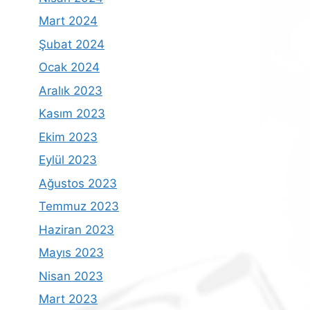
Mart 2024
Şubat 2024
Ocak 2024
Aralık 2023
Kasım 2023
Ekim 2023
Eylül 2023
Ağustos 2023
Temmuz 2023
Haziran 2023
Mayıs 2023
Nisan 2023
Mart 2023