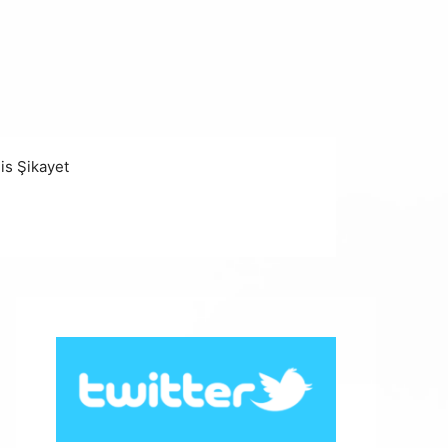
is Şikayet