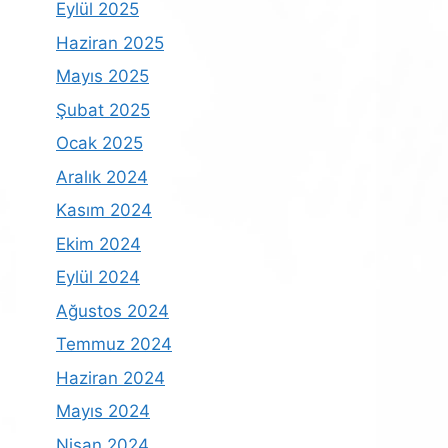
Eylül 2025
Haziran 2025
Mayıs 2025
Şubat 2025
Ocak 2025
Aralık 2024
Kasım 2024
Ekim 2024
Eylül 2024
Ağustos 2024
Temmuz 2024
Haziran 2024
Mayıs 2024
Nisan 2024