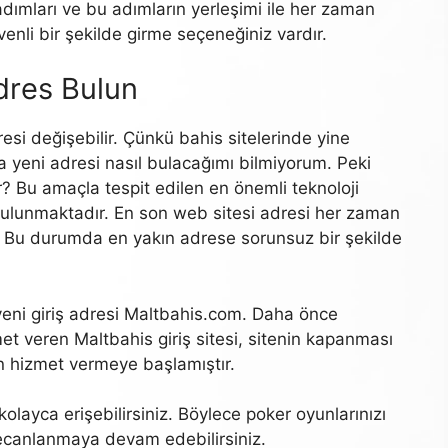
 adımları ve bu adımların yerleşimi ile her zaman
enli bir şekilde girme seçeneğiniz vardır.
Adres Bulun
resi değişebilir. Çünkü bahis sitelerinde yine
ra yeni adresi nasıl bulacağımı bilmiyorum. Peki
 Bu amaçla tespit edilen en önemli teknoloji
 bulunmaktadır. En son web sitesi adresi her zaman
r. Bu durumda en yakın adrese sorunsuz bir şekilde
yeni giriş adresi Maltbahis.com. Daha önce
et veren Maltbahis giriş sitesi, sitenin kapanması
 hizmet vermeye başlamıştır.
layca erişebilirsiniz. Böylece poker oyunlarınızı
ecanlanmaya devam edebilirsiniz.