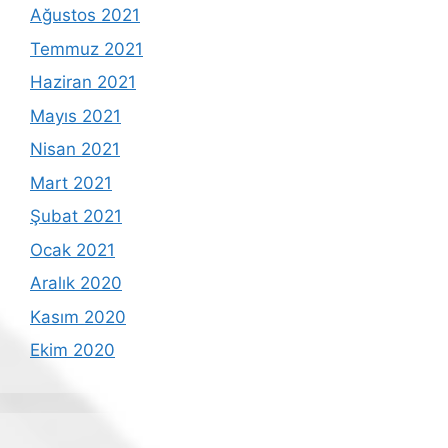
Ağustos 2021
Temmuz 2021
Haziran 2021
Mayıs 2021
Nisan 2021
Mart 2021
Şubat 2021
Ocak 2021
Aralık 2020
Kasım 2020
Ekim 2020