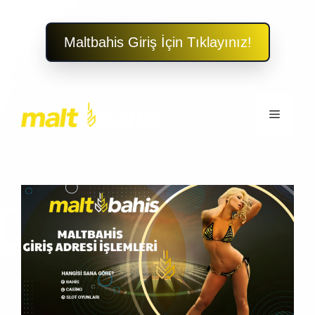
Maltbahis Giriş İçin Tıklayınız!
İçeriğe
atla
Menü