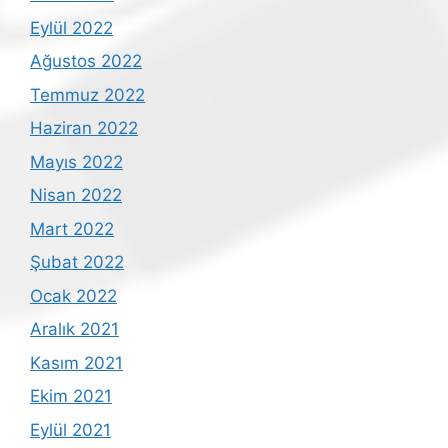
Eylül 2022
Ağustos 2022
Temmuz 2022
Haziran 2022
Mayıs 2022
Nisan 2022
Mart 2022
Şubat 2022
Ocak 2022
Aralık 2021
Kasım 2021
Ekim 2021
Eylül 2021