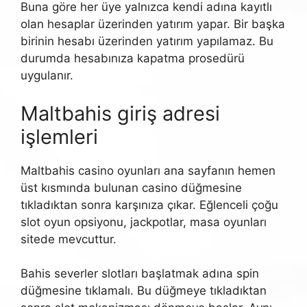
Buna göre her üye yalnızca kendi adına kayıtlı
olan hesaplar üzerinden yatırım yapar. Bir başka
birinin hesabı üzerinden yatırım yapılamaz. Bu
durumda hesabınıza kapatma prosedürü
uygulanır.
Maltbahis giriş adresi
işlemleri
Maltbahis casino oyunları ana sayfanın hemen
üst kısmında bulunan casino düğmesine
tıkladıktan sonra karşınıza çıkar. Eğlenceli çoğu
slot oyun opsiyonu, jackpotlar, masa oyunları
sitede mevcuttur.
Bahis severler slotları başlatmak adına spin
düğmesine tıklamalı. Bu düğmeye tıkladıktan