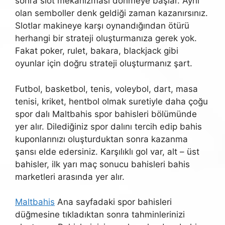
sonra slot mekanizması dönmeye başlar. Aynı
olan semboller denk geldiği zaman kazanırsınız.
Slotlar makineye karşı oynandığından ötürü
herhangi bir strateji oluşturmanıza gerek yok.
Fakat poker, rulet, bakara, blackjack gibi
oyunlar için doğru strateji oluşturmanız şart.
Futbol, basketbol, tenis, voleybol, dart, masa
tenisi, kriket, hentbol olmak suretiyle daha çoğu
spor dalı Maltbahis spor bahisleri bölümünde
yer alır. Dilediğiniz spor dalını tercih edip bahis
kuponlarınızı oluşturduktan sonra kazanma
şansı elde edersiniz. Karşılıklı gol var, alt – üst
bahisler, ilk yarı maç sonucu bahisleri bahis
marketleri arasında yer alır.
Maltbahis
Ana sayfadaki spor bahisleri
düğmesine tıkladıktan sonra tahminlerinizi