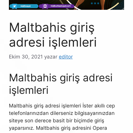
Maltbahis giriş
adresi işlemleri
Ekim 30, 2021
yazar
editor
Maltbahis giriş adresi
işlemleri
Maltbahis giriş adresi işlemleri İster akıllı cep
telefonlarınızdan dilerseniz bilgisayarınızdan
siteye son derece basit bir biçimde giriş
yaparsınız. Maltbahis giriş adresini Opera