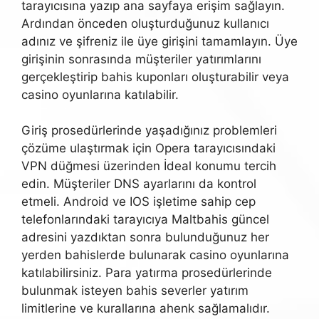
tarayıcısına yazıp ana sayfaya erişim sağlayın.
Ardından önceden oluşturduğunuz kullanıcı
adınız ve şifreniz ile üye girişini tamamlayın. Üye
girişinin sonrasında müşteriler yatırımlarını
gerçekleştirip bahis kuponları oluşturabilir veya
casino oyunlarına katılabilir.
Giriş prosedürlerinde yaşadığınız problemleri
çözüme ulaştırmak için Opera tarayıcısındaki
VPN düğmesi üzerinden İdeal konumu tercih
edin. Müşteriler DNS ayarlarını da kontrol
etmeli. Android ve IOS işletime sahip cep
telefonlarındaki tarayıcıya Maltbahis güncel
adresini yazdıktan sonra bulunduğunuz her
yerden bahislerde bulunarak casino oyunlarına
katılabilirsiniz. Para yatırma prosedürlerinde
bulunmak isteyen bahis severler yatırım
limitlerine ve kurallarına ahenk sağlamalıdır.