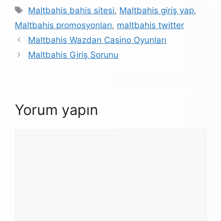
Etiketler
Maltbahis bahis sitesi
,
Maltbahis giriş yap
,
Maltbahis promosyonları
,
maltbahis twitter
Maltbahis Wazdan Casino Oyunları
Maltbahis Giriş Sorunu
Yorum yapın
Yorum