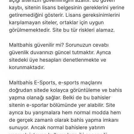
kaybı, sitenin lisans belgesinin gereklerini yerine
getiremediğini gösterir. Lisans gereksinimlerini
karşılamayan siteler, ortaklar için uygun
görülmemektedir. Site bu tür riskleri alamaz.
Maltbahis güvenilir mi? Sorunuzun cevabı
güvenlik duvarınızı güncel tutmaktır. Ayrıca
sitedeki üye hesapları denetlenmekte ve
korunmaktadır.
Maltbahis E-Sports, e-sports maçlarını
doğrudan sitede kolayca görüntüleme ve bahis
yapma olanağı sağlar. Belki de bu bahisler
sitenin e-sporlar bölümünde yer alabilir. Site
ayrıca bu yarışmalara hem normal modda hem
de gerçek zamanlı olarak bahis yapma imkanı
sunuyor. Ancak normal bahislere yatırım