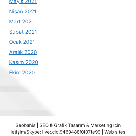
Mayıs 2021
Nisan 2021
Mart 2021
Şubat 2021
Ocak 2021
Aralık 2020
Kasım 2020
Ekim 2020
Seobahis | SEO & Grafik Tasarım & Marketing İçin
İletişim/Skype: live:.cid.9469488f0f07fe99 | Web sitesi