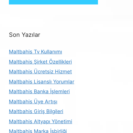
Son Yazılar
Maltbahis Tv Kullanımı
Maltbahis Şirket Özellikleri
Maltbahis Ücretsiz Hizmet
Maltbahis Lisanslı Yorumlar
Maltbahis Banka İşlemleri
Maltbahis Üye Artışı
Maltbahis Giriş Bilgileri
Maltbahis Altyapı Yönetimi
Maltbahis Marka İşbirliği