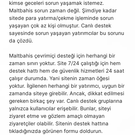
kimse geceleri sorun yaşamak istemez.
Maltbahis sorun zaman değil. Şimdiye kadar
sitede para yatırma/çekme işleminde sorun
yaşayan çok az kişi olmuştur. Canlı destek
sayesinde sorun yaşayan yatırımcılar bu sorunu
da çözdü.
Maltbahis çevrimiçi desteği için herhangi bir
zaman sınırı yoktur. Site 7/24 çalıştığı için hem
destek hattı hem de güvenlik hizmetleri 24 saat
çalışır durumda. Yani sitenin zaman öğesi
yoktur. İlgilenen herhangi bir yatırımcı, uygun bir
zamanda siteye girebilir. Ancak, dikkat edilmesi
gereken birkaç şey var. Canlı destek gruplarına
yalnızca kullanıcılar erişebilir. Bunlar, siteyi
ziyaret etme ve gözlem amaçlı olmayan
ziyaretçiler olabilir. Sitenin destek hattına
tıkladığınızda görünen formu doldurun.