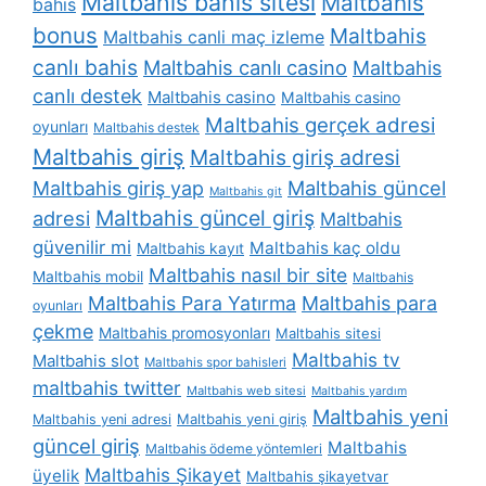
Maltbahis bahis sitesi
Maltbahis
bahis
bonus
Maltbahis
Maltbahis canli maç izleme
canlı bahis
Maltbahis canlı casino
Maltbahis
canlı destek
Maltbahis casino
Maltbahis casino
Maltbahis gerçek adresi
oyunları
Maltbahis destek
Maltbahis giriş
Maltbahis giriş adresi
Maltbahis güncel
Maltbahis giriş yap
Maltbahis git
Maltbahis güncel giriş
adresi
Maltbahis
güvenilir mi
Maltbahis kaç oldu
Maltbahis kayıt
Maltbahis nasıl bir site
Maltbahis mobil
Maltbahis
Maltbahis Para Yatırma
Maltbahis para
oyunları
çekme
Maltbahis promosyonları
Maltbahis sitesi
Maltbahis tv
Maltbahis slot
Maltbahis spor bahisleri
maltbahis twitter
Maltbahis web sitesi
Maltbahis yardım
Maltbahis yeni
Maltbahis yeni giriş
Maltbahis yeni adresi
güncel giriş
Maltbahis
Maltbahis ödeme yöntemleri
Maltbahis Şikayet
üyelik
Maltbahis şikayetvar