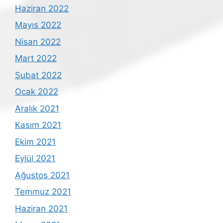
Haziran 2022
Mayıs 2022
Nisan 2022
Mart 2022
Şubat 2022
Ocak 2022
Aralık 2021
Kasım 2021
Ekim 2021
Eylül 2021
Ağustos 2021
Temmuz 2021
Haziran 2021