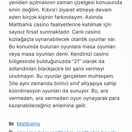
yeniden açılmasının zaman çizelgesi konusunda
emin değilim. Kıbrıs’ı ziyaret etmeye devam
eden birçok kişinin farkındayım. Aslında
Maltbahis casino faaliyetlerine katılmak için
sayısız fırsat sunmaktadır. Canlı casino
kızılağaçta oynanabilecek otantik oyunlar var.
Bu konumda bulunan oyunlara masa oyunları
veya masa oyunları denir. Kendinizi casino
bölgesinde bulduğunuzda “21” olarak da
adlandırılan blackjack’e bir şans vermeyi
unutmayın. Bu oyunlar gerçekten muhteşem.
Site aynı zamanda birinci sınıf altyapıya sahip
koordinasyon oyunları da sunuyor. Bu, ara
vermeden, ara vermeden oyun oynayarak para
kazanabileceğiniz anlamına gelir.
Kategoriler
Maltbahis
Etiketler