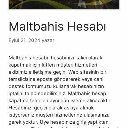
Maltbahis Hesabı
Eylül 21, 2024
yazar
Maltbahis hesabı hesabınızı kalıcı olarak
kapatmak için lütfen müşteri hizmetleri
ekibimizle iletişime geçin. Web sitesinin bir
temsilcisine eposta göndererek veya canlı
destek formumuzu kullanarak hesabınızın
iptalini talep edebilirsiniz. Maltbahis hesap
kapatma talepleri aynı gün işleme alınacaktır.
Hesabınızı geçici olarak askıya almak
istiyorsanız müşteri hizmetlerine ulaşmanıza
gerek yoktur. Üye hesabınıza giriş yaptıktan