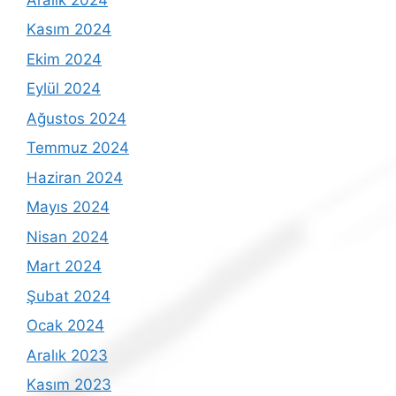
Kasım 2024
Ekim 2024
Eylül 2024
Ağustos 2024
Temmuz 2024
Haziran 2024
Mayıs 2024
Nisan 2024
Mart 2024
Şubat 2024
Ocak 2024
Aralık 2023
Kasım 2023