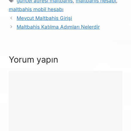
güncel adresi maltbahis
,
maltbahis hesabı
,
maltbahis mobil hesabı
Mevcut Maltbahis Girişi
Maltbahis Katılma Adımları Nelerdir
Yorum yapın
Yorum