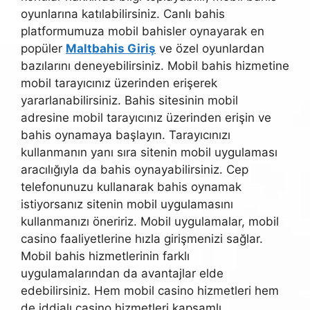
oyunlarına katılabilirsiniz. Canlı bahis
platformumuza mobil bahisler oynayarak en
popüler
Maltbahis Giriş
ve özel oyunlardan
bazılarını deneyebilirsiniz. Mobil bahis hizmetine
mobil tarayıcınız üzerinden erişerek
yararlanabilirsiniz. Bahis sitesinin mobil
adresine mobil tarayıcınız üzerinden erişin ve
bahis oynamaya başlayın. Tarayıcınızı
kullanmanın yanı sıra sitenin mobil uygulaması
aracılığıyla da bahis oynayabilirsiniz. Cep
telefonunuzu kullanarak bahis oynamak
istiyorsanız sitenin mobil uygulamasını
kullanmanızı öneririz. Mobil uygulamalar, mobil
casino faaliyetlerine hızla girişmenizi sağlar.
Mobil bahis hizmetlerinin farklı
uygulamalarından da avantajlar elde
edebilirsiniz. Hem mobil casino hizmetleri hem
de iddialı casino hizmetleri kapsamlı