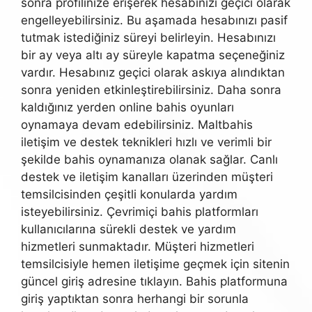
sonra profilinize erişerek hesabınızı geçici olarak
engelleyebilirsiniz. Bu aşamada hesabınızı pasif
tutmak istediğiniz süreyi belirleyin. Hesabınızı
bir ay veya altı ay süreyle kapatma seçeneğiniz
vardır. Hesabınız geçici olarak askıya alındıktan
sonra yeniden etkinleştirebilirsiniz. Daha sonra
kaldığınız yerden online bahis oyunları
oynamaya devam edebilirsiniz. Maltbahis
iletişim ve destek teknikleri hızlı ve verimli bir
şekilde bahis oynamanıza olanak sağlar. Canlı
destek ve iletişim kanalları üzerinden müşteri
temsilcisinden çeşitli konularda yardım
isteyebilirsiniz. Çevrimiçi bahis platformları
kullanıcılarına sürekli destek ve yardım
hizmetleri sunmaktadır. Müşteri hizmetleri
temsilcisiyle hemen iletişime geçmek için sitenin
güncel giriş adresine tıklayın. Bahis platformuna
giriş yaptıktan sonra herhangi bir sorunla