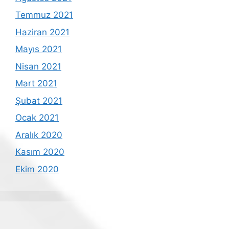
Temmuz 2021
Haziran 2021
Mayıs 2021
Nisan 2021
Mart 2021
Şubat 2021
Ocak 2021
Aralık 2020
Kasım 2020
Ekim 2020