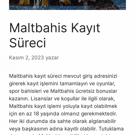
Maltbahis Kayıt
Süreci
Kasım 2, 2023
yazar
Maltbahis kayıt süreci mevcut giriş adresinizi
girerek kayıt işlemini tamamlayın ve oyunlar,
spor bahisleri ve Maltbahis ücretsiz bonuslar
kazanın. Lisanslar ve koşullar ile ilgili olarak,
Maltbahis kayıt işlemi yoluyla kayıt olabilmek
için en az 18 yaşında olmanız gerekmektedir.
Her iki durumda da sahte olarak algılanabilir
veya başkasının adına kayıtlı olabilir. Tutuklama