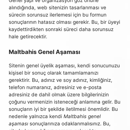
Genel yapı ve organizasyon göz önüne
alındığında, web sitenizin tasarlanması ve
sürecin sorunsuz ilerlemesi için bu formun
sonuçlarının hatasız olması gerekir. Bu, bir üyeyi
kaydettirdikten sonraki süreci daha sorunsuz
hale getirecektir.
Maltbahis Genel Aşaması
Sitenin genel üyelik aşaması, kendi sonucunuzu
kişisel bir sonuç olarak tamamlamanızı
gerektirir. Bu, adınız ve soy adınız, kimliğiniz,
telefon numaranız, adresiniz ve e-posta
adresiniz de dahil olmak üzere bilgilerinizin
çoğunu vermenizin isteneceği anlamına gelir. Bu
sonuçların iyi bir şekilde iletilmesi önemlidir. Bu
nedenle yalnızca kendi
Maltbahis genel
aşaması
sonuçlarınıza odaklanmalısınız. Bu,