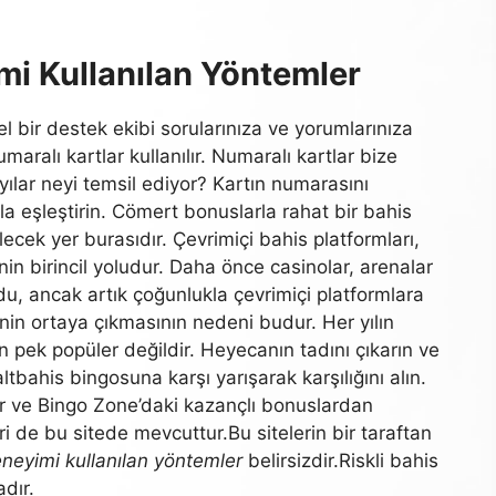
mi Kullanılan Yöntemler
l bir destek ekibi sorularınıza ve yorumlarınıza
ralı kartlar kullanılır. Numaralı kartlar bize
ayılar neyi temsil ediyor? Kartın numarasını
a eşleştirin. Cömert bonuslarla rahat bir bahis
ecek yer burasıdır. Çevrimiçi bahis platformları,
n birincil yoludur. Daha önce casinolar, arenalar
rdu, ancak artık çoğunlukla çevrimiçi platformlara
inin ortaya çıkmasının nedeni budur. Her yılın
pek popüler değildir. Heyecanın tadını çıkarın ve
tbahis bingosuna karşı yarışarak karşılığını alın.
r ve Bingo Zone’daki kazançlı bonuslardan
eri de bu sitede mevcuttur.Bu sitelerin bir taraftan
neyimi kullanılan yöntemler
belirsizdir.Riskli bahis
dır.