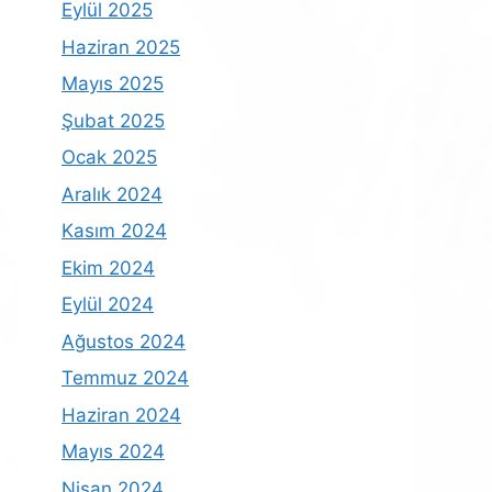
Eylül 2025
Haziran 2025
Mayıs 2025
Şubat 2025
Ocak 2025
Aralık 2024
Kasım 2024
Ekim 2024
Eylül 2024
Ağustos 2024
Temmuz 2024
Haziran 2024
Mayıs 2024
Nisan 2024