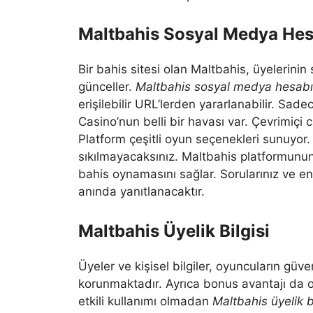
Maltbahis Sosyal Medya Hes
Bir bahis sitesi olan Maltbahis, üyelerin
günceller.
Maltbahis sosyal medya hesabı
erişilebilir URL’lerden yararlanabilir. Sad
Casino’nun belli bir havası var. Çevrimiçi
Platform çeşitli oyun seçenekleri sunuyor
sıkılmayacaksınız. Maltbahis platformunun 
bahis oynamasını sağlar. Sorularınız ve end
anında yanıtlanacaktır.
Maltbahis Üyelik Bilgisi
Üyeler ve kişisel bilgiler, oyuncuların güv
korunmaktadır. Ayrıca bonus avantajı da o
etkili kullanımı olmadan
Maltbahis üyelik bi