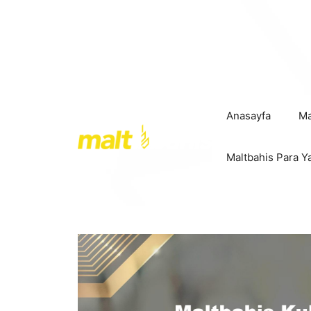
İçeriğe
atla
Anasayfa
Ma
Maltbahis Para Y