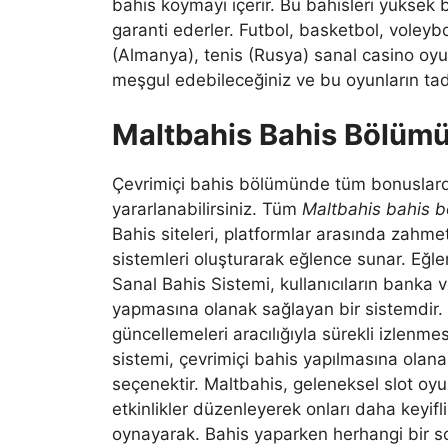
bahis koymayı içerir. Bu bahisleri yüksek 
garanti ederler. Futbol, ​​basketbol, ​​voley
(Almanya), tenis (Rusya) sanal casino oyun
meşgul edebileceğiniz ve bu oyunların tadı
Maltbahis Bahis Bölüm
Çevrimiçi bahis bölümünde tüm bonuslard
yararlanabilirsiniz. Tüm
Maltbahis bahis 
Bahis siteleri, platformlar arasında zahm
sistemleri oluşturarak eğlence sunar. Eğle
Sanal Bahis Sistemi, kullanıcıların banka v
yapmasına olanak sağlayan bir sistemdir. 
güncellemeleri aracılığıyla sürekli izlenme
sistemi, çevrimiçi bahis yapılmasına olana
seçenektir. Maltbahis, geleneksel slot oyu
etkinlikler düzenleyerek onları daha keyifl
oynayarak. Bahis yaparken herhangi bir so