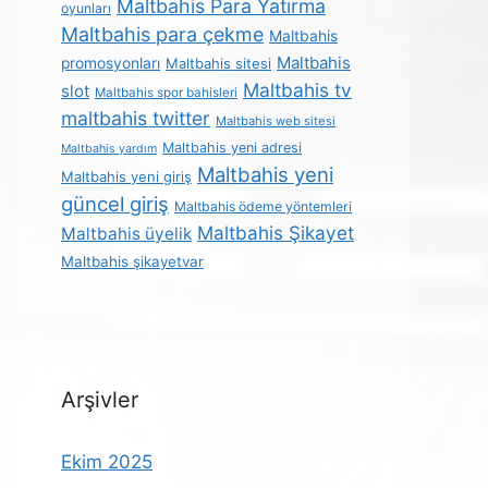
Maltbahis Para Yatırma
oyunları
Maltbahis para çekme
Maltbahis
Maltbahis
promosyonları
Maltbahis sitesi
Maltbahis tv
slot
Maltbahis spor bahisleri
maltbahis twitter
Maltbahis web sitesi
Maltbahis yeni adresi
Maltbahis yardım
Maltbahis yeni
Maltbahis yeni giriş
güncel giriş
Maltbahis ödeme yöntemleri
Maltbahis Şikayet
Maltbahis üyelik
Maltbahis şikayetvar
Arşivler
Ekim 2025