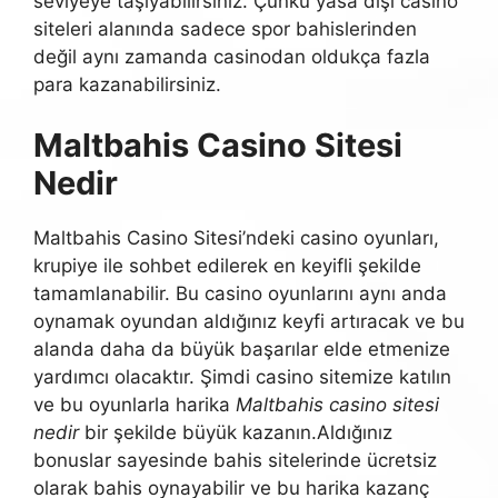
seviyeye taşıyabilirsiniz. Çünkü yasa dışı casino
siteleri alanında sadece spor bahislerinden
değil aynı zamanda casinodan oldukça fazla
para kazanabilirsiniz.
Maltbahis Casino Sitesi
Nedir
Maltbahis Casino Sitesi’ndeki casino oyunları,
krupiye ile sohbet edilerek en keyifli şekilde
tamamlanabilir. Bu casino oyunlarını aynı anda
oynamak oyundan aldığınız keyfi artıracak ve bu
alanda daha da büyük başarılar elde etmenize
yardımcı olacaktır. Şimdi casino sitemize katılın
ve bu oyunlarla harika
Maltbahis casino sitesi
nedir
bir şekilde büyük kazanın.Aldığınız
bonuslar sayesinde bahis sitelerinde ücretsiz
olarak bahis oynayabilir ve bu harika kazanç