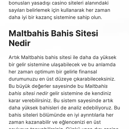
bonusları yasadışı casino siteleri alanındaki
sayıları belirlemek için kullanarak her zaman
daha iyi bir kazanç sistemine sahip olun.
Maltbahis Bahis Sitesi
Nedir
Artık Maltbahis bahis sitesi ile daha da yüksek
bir gelir sistemine ulaşabilecek ve bu anlamda
her zaman optimum bir gelirle finansal
durumunuzu en üst düzeye çıkarabileceksiniz.
Bu büyük değerler sayesinde bu
Maltbahis
bahis sitesi nedir
gelir sistemine de kendiniz
karar verebilirsiniz. Bu sistem sayesinde artık
daha yüksek bahisleri de analiz edebiliyoruz. Bu
bahis siteleri bölümünde en iyi ayrıntılarla her
zaman kazanabilir ve eğlencenizi en üst