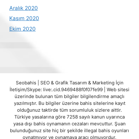
Aralık 2020
Kasım 2020
Ekim 2020
Seobahis | SEO & Grafik Tasarım & Marketing İçin
İletişim/Skype: live:.cid.9469488f0f07fe99 | Web sitesi
üzerinde bulunan tüm bilgiler bilgilendirme amaçlı
yazılmıştır. Bu bilgiler üzerine bahis sitelerine kayıt
olduğunuz taktirde tüm sorumluluk sizlere aittir.
Türkiye yasalarına göre 7258 sayılı kanun uyarınca
yasa dışı bahis oynamanın cezaları mevcuttur. Şuan
bulunduğunuz site hiç bir şekilde illegal bahis oyunları
oynatmıyor ve oynamaya aracı olmuyordur.