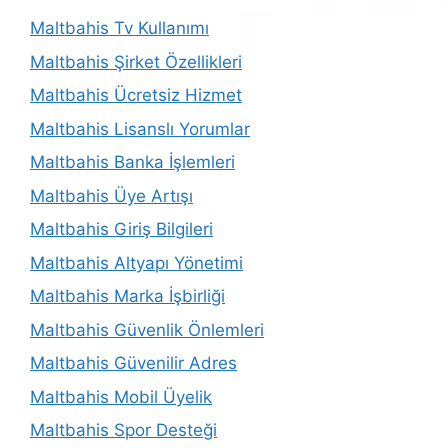
Maltbahis Tv Kullanımı
Maltbahis Şirket Özellikleri
Maltbahis Ücretsiz Hizmet
Maltbahis Lisanslı Yorumlar
Maltbahis Banka İşlemleri
Maltbahis Üye Artışı
Maltbahis Giriş Bilgileri
Maltbahis Altyapı Yönetimi
Maltbahis Marka İşbirliği
Maltbahis Güvenlik Önlemleri
Maltbahis Güvenilir Adres
Maltbahis Mobil Üyelik
Maltbahis Spor Desteği