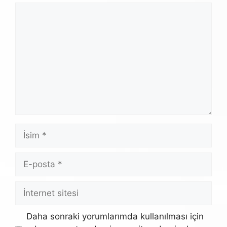
Yorum
İsim
E-
posta
İnternet
sitesi
Daha sonraki yorumlarımda kullanılması için