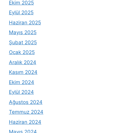
Ekim 2025
Eylül 2025
Haziran 2025
Mayıs 2025
Şubat 2025
Ocak 2025
Aralık 2024
Kasım 2024
Ekim 2024
Eylül 2024
Ağustos 2024
Temmuz 2024
Haziran 2024
Mayıs 2024