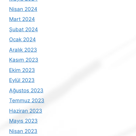
Nisan 2024
Mart 2024
Şubat 2024
Ocak 2024
Aralık 2023
Kasım 2023
Ekim 2023
Eylül 2023
Ağustos 2023
Temmuz 2023
Haziran 2023
Mayıs 2023
Nisan 2023