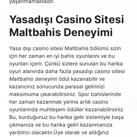
yaşanmamaktadır.
Yasadışı Casino Sitesi
Maltbahis Deneyimi
Yasa dışı casino sitesi Maltbahis bölümü sizin
için her zaman en iyi bahis oyunlarını ve bu
oyunları içerir. Çünkü sizlere sunulan bu harika
oyun alanında daha fazla
yasadışı casino sitesi
Maltbahis deneyimi
ödül kazanabilir ve
kazancınız sonucunda parasal gelirinizi
maksimuma çıkarabilirsiniz. Spor bahislerinde
her zaman kazanmak yerine artık casino
oyunlarında muhteşem ödüller kazanabilirsiniz.
Bu, kurduğunuz bu harika gelir sistemiyle başa
çıkmanıza ve bu harika geliri kazanmanıza
yardımcı olacaktır.Üye olarak ve aldığınız