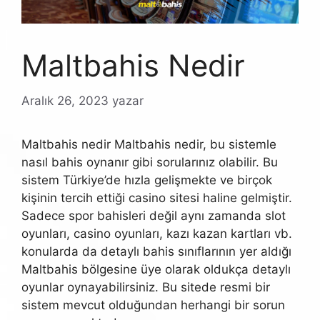
Maltbahis Nedir
Aralık 26, 2023
yazar
Maltbahis nedir Maltbahis nedir, bu sistemle
nasıl bahis oynanır gibi sorularınız olabilir. Bu
sistem Türkiye’de hızla gelişmekte ve birçok
kişinin tercih ettiği casino sitesi haline gelmiştir.
Sadece spor bahisleri değil aynı zamanda slot
oyunları, casino oyunları, kazı kazan kartları vb.
konularda da detaylı bahis sınıflarının yer aldığı
Maltbahis bölgesine üye olarak oldukça detaylı
oyunlar oynayabilirsiniz. Bu sitede resmi bir
sistem mevcut olduğundan herhangi bir sorun