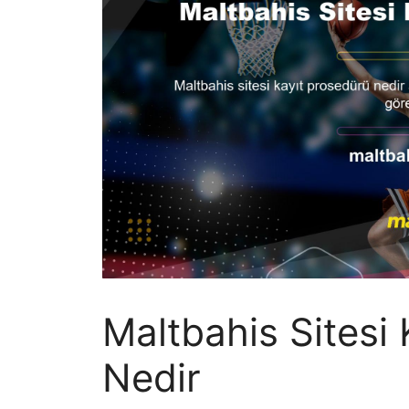
Maltbahis Sitesi
Nedir