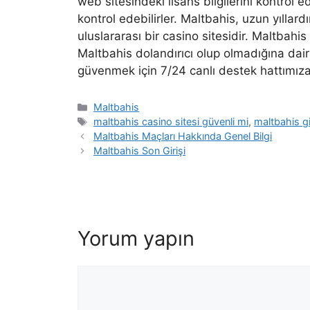
web sitesindeki lisans bilgilerini kontrol 
kontrol edebilirler. Maltbahis, uzun yıllar
uluslararası bir casino sitesidir. Maltbahi
Maltbahis dolandırıcı olup olmadığına dair
güvenmek için 7/24 canlı destek hattımıza v
Kategoriler
Maltbahis
Etiketler
maltbahis casino sitesi güvenli mi
,
maltbahis gi
Maltbahis Maçları Hakkında Genel Bilgi
Maltbahis Son Girişi
Yorum yapın
Yorum