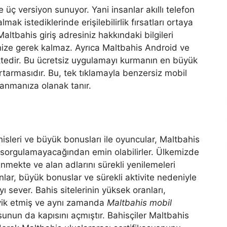
e üç versiyon sunuyor. Yani insanlar akıllı telefon
mak istediklerinde erişilebilirlik fırsatları ortaya
ltbahis giriş adresiniz hakkındaki bilgileri
nize gerek kalmaz. Ayrıca Maltbahis Android ve
ktedir. Bu ücretsiz uygulamayı kurmanın en büyük
tarmasıdır. Bu, tek tıklamayla benzersiz mobil
lanmanıza olanak tanır.
sleri ve büyük bonusları ile oyuncular, Maltbahis
 sorgulamayacağından emin olabilirler. Ülkemizde
enmekte ve alan adlarını sürekli yenilemeleri
lar, büyük bonuslar ve sürekli aktivite nedeniyle
 sever. Bahis sitelerinin yüksek oranları,
şvik etmiş ve aynı zamanda
Maltbahis mobil
sunun da kapısını açmıştır. Bahisçiler Maltbahis