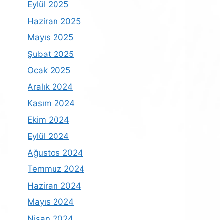
Eylül 2025
Haziran 2025
Mayıs 2025
Şubat 2025
Ocak 2025
Aralık 2024
Kasım 2024
Ekim 2024
Eylül 2024
Ağustos 2024
Temmuz 2024
Haziran 2024
Mayıs 2024
Nisan 2024