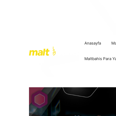
İçeriğe
atla
Anasayfa
Ma
Maltbahis Para Y