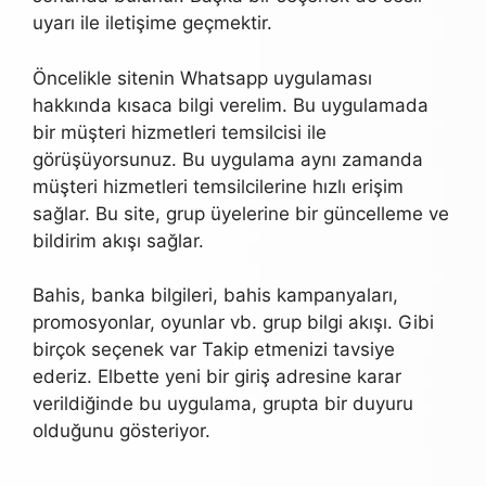
uyarı ile iletişime geçmektir.
Öncelikle sitenin Whatsapp uygulaması
hakkında kısaca bilgi verelim. Bu uygulamada
bir müşteri hizmetleri temsilcisi ile
görüşüyorsunuz. Bu uygulama aynı zamanda
müşteri hizmetleri temsilcilerine hızlı erişim
sağlar. Bu site, grup üyelerine bir güncelleme ve
bildirim akışı sağlar.
Bahis, banka bilgileri, bahis kampanyaları,
promosyonlar, oyunlar vb. grup bilgi akışı. Gibi
birçok seçenek var Takip etmenizi tavsiye
ederiz. Elbette yeni bir giriş adresine karar
verildiğinde bu uygulama, grupta bir duyuru
olduğunu gösteriyor.