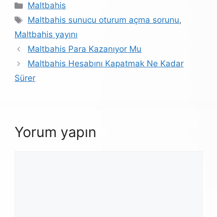
Kategoriler
Maltbahis
Etiketler
Maltbahis sunucu oturum açma sorunu
,
Maltbahis yayını
Maltbahis Para Kazanıyor Mu
Maltbahis Hesabını Kapatmak Ne Kadar
Sürer
Yorum yapın
Yorum