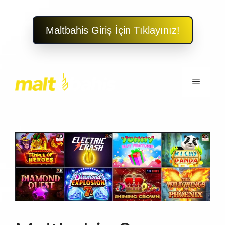
Maltbahis Giriş İçin Tıklayınız!
İçeriğe
atla
Menü