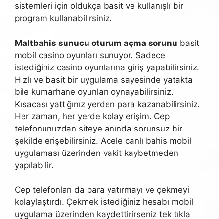
sistemleri için oldukça basit ve kullanışlı bir
program kullanabilirsiniz.
Maltbahis sunucu oturum açma sorunu
basit
mobil casino oyunları sunuyor. Sadece
istediğiniz casino oyunlarına giriş yapabilirsiniz.
Hızlı ve basit bir uygulama sayesinde yatakta
bile kumarhane oyunları oynayabilirsiniz.
Kısacası yattığınız yerden para kazanabilirsiniz.
Her zaman, her yerde kolay erişim. Cep
telefonunuzdan siteye anında sorunsuz bir
şekilde erişebilirsiniz. Acele canlı bahis mobil
uygulaması üzerinden vakit kaybetmeden
yapılabilir.
Cep telefonları da para yatırmayı ve çekmeyi
kolaylaştırdı. Çekmek istediğiniz hesabı mobil
uygulama üzerinden kaydettirirseniz tek tıkla