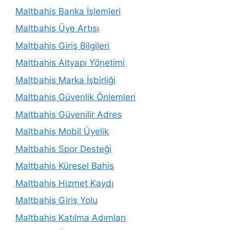
Maltbahis Banka İşlemleri
Maltbahis Üye Artışı
Maltbahis Giriş Bilgileri
Maltbahis Altyapı Yönetimi
Maltbahis Marka İşbirliği
Maltbahis Güvenlik Önlemleri
Maltbahis Güvenilir Adres
Maltbahis Mobil Üyelik
Maltbahis Spor Desteği
Maltbahis Küresel Bahis
Maltbahis Hizmet Kaydı
Maltbahis Giriş Yolu
Maltbahis Katılma Adımları