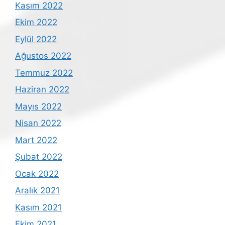
Kasım 2022
Ekim 2022
Eylül 2022
Ağustos 2022
Temmuz 2022
Haziran 2022
Mayıs 2022
Nisan 2022
Mart 2022
Şubat 2022
Ocak 2022
Aralık 2021
Kasım 2021
Ekim 2021