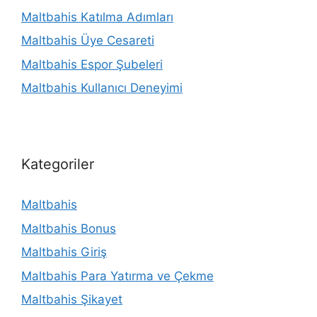
Maltbahis Katılma Adımları
Maltbahis Üye Cesareti
Maltbahis Espor Şubeleri
Maltbahis Kullanıcı Deneyimi
Kategoriler
Maltbahis
Maltbahis Bonus
Maltbahis Giriş
Maltbahis Para Yatırma ve Çekme
Maltbahis Şikayet