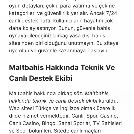
oyun detayları, çoklu para yatırma ve çekme
kategorileri ve güvenilirlik yer alır. Ancak 7/24
canlı destek hattı, kullanıcıların hayatını çok
daha kolaylaştırıyor. Bunun, güvenle bahis
oynayabileceğiniz birkaç yasa dışı bahis
sitesinden biri olduğunu unutmayın. Bu siteye
üye olun ve güvenle kazanmaya başlayın.
Maltbahis Hakkında Teknik Ve
Canlı Destek Ekibi
Maltbahis hakkında birkaç söz.
Maltbahis
hakkında teknik ve canlı destek ekibi
kuruldu.
Web sitesi Türkçe ve İngilizce olmak üzere iki
dilde hizmet vermektedir. Canlı, Spor, Casino,
Canlı Casino, Bingo, Sanal Sporlar, TV Bahisleri
ve Spor bölümleri. Sitede canlı maçları