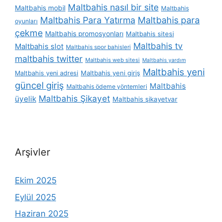
Maltbahis nasıl bir site
Maltbahis mobil
Maltbahis
Maltbahis Para Yatırma
Maltbahis para
oyunları
çekme
Maltbahis promosyonları
Maltbahis sitesi
Maltbahis tv
Maltbahis slot
Maltbahis spor bahisleri
maltbahis twitter
Maltbahis web sitesi
Maltbahis yardım
Maltbahis yeni
Maltbahis yeni giriş
Maltbahis yeni adresi
güncel giriş
Maltbahis
Maltbahis ödeme yöntemleri
Maltbahis Şikayet
üyelik
Maltbahis şikayetvar
Arşivler
Ekim 2025
Eylül 2025
Haziran 2025