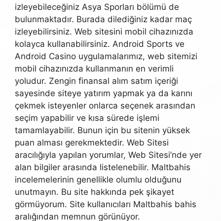
izleyebileceğiniz Asya Sporları bölümü de
bulunmaktadır. Burada dilediğiniz kadar maç
izleyebilirsiniz. Web sitesini mobil cihazınızda
kolayca kullanabilirsiniz. Android Sports ve
Android Casino uygulamalarımız, web sitemizi
mobil cihazınızda kullanmanın en verimli
yoludur. Zengin finansal alım satım içeriği
sayesinde siteye yatırım yapmak ya da karını
çekmek isteyenler onlarca seçenek arasından
seçim yapabilir ve kısa sürede işlemi
tamamlayabilir. Bunun için bu sitenin yüksek
puan alması gerekmektedir. Web Sitesi
aracılığıyla yapılan yorumlar, Web Sitesi’nde yer
alan bilgiler arasında listelenebilir. Maltbahis
incelemelerinin genellikle olumlu olduğunu
unutmayın. Bu site hakkında pek şikayet
görmüyorum. Site kullanıcıları Maltbahis bahis
aralığından memnun görünüyor.