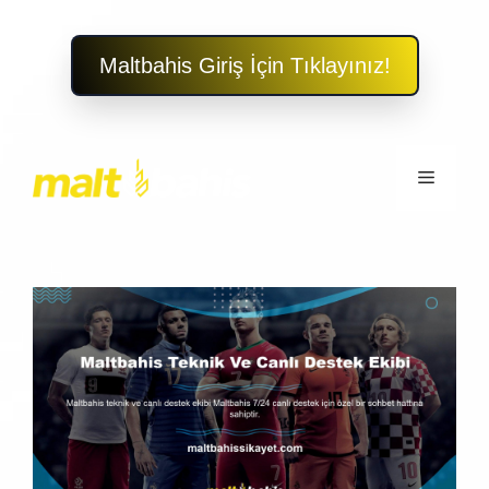
Maltbahis Giriş İçin Tıklayınız!
İçeriğe
atla
Menü