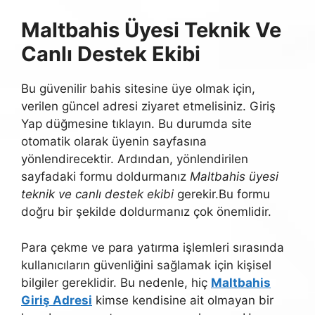
Maltbahis Üyesi Teknik Ve
Canlı Destek Ekibi
Bu güvenilir bahis sitesine üye olmak için,
verilen güncel adresi ziyaret etmelisiniz. Giriş
Yap düğmesine tıklayın. Bu durumda site
otomatik olarak üyenin sayfasına
yönlendirecektir. Ardından, yönlendirilen
sayfadaki formu doldurmanız
Maltbahis üyesi
teknik ve canlı destek ekibi
gerekir.Bu formu
doğru bir şekilde doldurmanız çok önemlidir.
Para çekme ve para yatırma işlemleri sırasında
kullanıcıların güvenliğini sağlamak için kişisel
bilgiler gereklidir. Bu nedenle, hiç
Maltbahis
Giriş Adresi
kimse kendisine ait olmayan bir