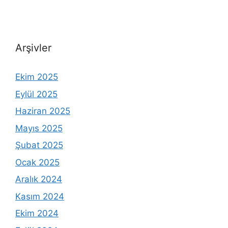
Arşivler
Ekim 2025
Eylül 2025
Haziran 2025
Mayıs 2025
Şubat 2025
Ocak 2025
Aralık 2024
Kasım 2024
Ekim 2024