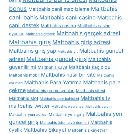
bahis
bonus
Maltbahis
Maltbahis canli maç izleme
canlı bahis
Maltbahis canlı casino
Maltbahis
canlı destek
Maltbahis casino
Maltbahis casino
Maltbahis gerçek adresi
oyunları
Maltbahis destek
Maltbahis giriş
Maltbahis giriş adresi
Maltbahis güncel
Maltbahis giriş yap
Maltbahis git
Maltbahis güncel giriş
adresi
Maltbahis
güvenilir mi
Maltbahis kaç oldu
Maltbahis kayıt
Maltbahis nasıl bir site
Maltbahis mobil
Maltbahis
Maltbahis Para Yatırma
Maltbahis para
oyunları
çekme
Maltbahis promosyonları
Maltbahis sitesi
Maltbahis tv
Maltbahis slot
Maltbahis spor bahisleri
maltbahis twitter
Maltbahis web sitesi
Maltbahis yardım
Maltbahis yeni
Maltbahis yeni giriş
Maltbahis yeni adresi
güncel giriş
Maltbahis
Maltbahis ödeme yöntemleri
Maltbahis Şikayet
üyelik
Maltbahis şikayetvar