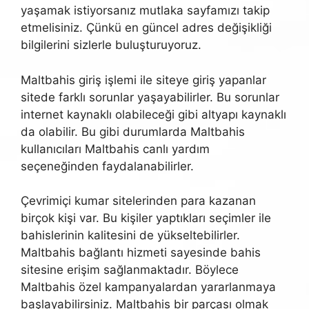
yaşamak istiyorsanız mutlaka sayfamızı takip
etmelisiniz. Çünkü en güncel adres değişikliği
bilgilerini sizlerle buluşturuyoruz.
Maltbahis giriş işlemi ile siteye giriş yapanlar
sitede farklı sorunlar yaşayabilirler. Bu sorunlar
internet kaynaklı olabileceği gibi altyapı kaynaklı
da olabilir. Bu gibi durumlarda Maltbahis
kullanıcıları Maltbahis canlı yardım
seçeneğinden faydalanabilirler.
Çevrimiçi kumar sitelerinden para kazanan
birçok kişi var. Bu kişiler yaptıkları seçimler ile
bahislerinin kalitesini de yükseltebilirler.
Maltbahis bağlantı hizmeti sayesinde bahis
sitesine erişim sağlanmaktadır. Böylece
Maltbahis özel kampanyalardan yararlanmaya
başlayabilirsiniz. Maltbahis bir parçası olmak