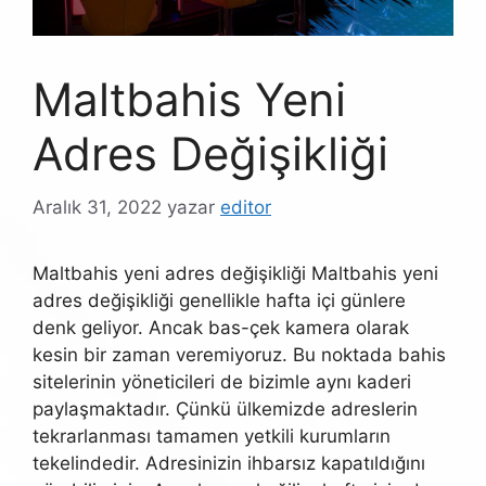
Maltbahis Yeni
Adres Değişikliği
Aralık 31, 2022
yazar
editor
Maltbahis yeni adres değişikliği Maltbahis yeni
adres değişikliği genellikle hafta içi günlere
denk geliyor. Ancak bas-çek kamera olarak
kesin bir zaman veremiyoruz. Bu noktada bahis
sitelerinin yöneticileri de bizimle aynı kaderi
paylaşmaktadır. Çünkü ülkemizde adreslerin
tekrarlanması tamamen yetkili kurumların
tekelindedir. Adresinizin ihbarsız kapatıldığını