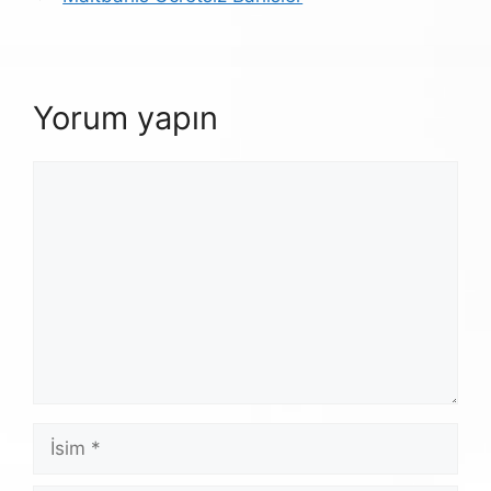
Yorum yapın
Yorum
İsim