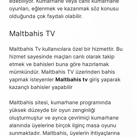
edebiliyor. Kumarhane veya canlı kumarhane
oyunları, eğlenmek ve kazanmak söz konusu
olduğunda çok faydalı olabilir.
Maltbahis TV
Maltbahis Tv kullanıcılara özel bir hizmettir. Bu
hizmet sayesinde maçları canlı olarak takip
etmek ve bahisleri buna göre hazırlamak
mümkündür. Maltbahis TV üzerinden bahis
yapmak isteyenler
Maltbahis tv
giriş yaparak
kazançlı bahisler yapabilir
Maltbahis sitesi, kumarhane programında
yüksek düzeyde bir oyun zenginliği
oluşturmuştur ve ayrıca çevrimiçi kumarhane
alanında üyelerine birçok ilginç masa oyunu
sunmaktadır. Maltbahis, üyelerin ihtiyaçlarına