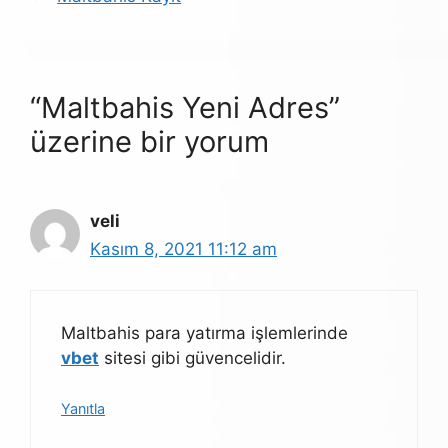
“Maltbahis Yeni Adres”
üzerine bir yorum
veli
Kasım 8, 2021 11:12 am
Maltbahis para yatırma işlemlerinde
vbet
sitesi gibi güvencelidir.
Yanıtla