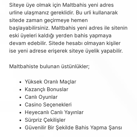
Siteye üye olmak için Maltbahis yeni adres
urline ulaşmanız gereklidir. Bu urli kullanarak
sitede zaman geçirmeye hemen
başlayabilirsiniz. Maltbahis yeni adres ile sitenin
eski üyeleri kaldığı yerden bahis yapmaya
devam edebilir. Sitede hesabı olmayan kişiler
ise yeni adrese erişerek siteye üyelik yapabilir.
Maltbahiste bulunan üstünlükler;
Yüksek Oranlı Maçlar
Kazançlı Bonuslar
Canlı Oyunlar
Casino Seçenekleri
Heyecanlı Canlı Yayınlar
Sürpriz Çekilişler
Güvenilir Bir Şekilde Bahis Yapma Şansı