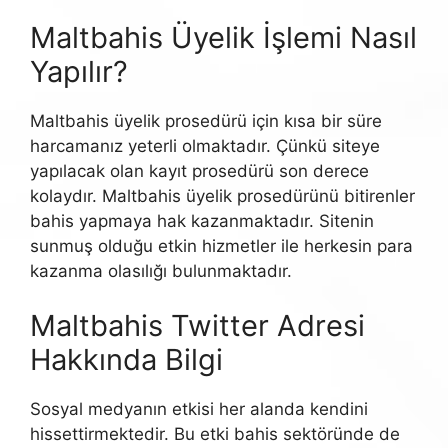
Maltbahis Üyelik İşlemi Nasıl
Yapılır?
Maltbahis üyelik prosedürü için kısa bir süre
harcamanız yeterli olmaktadır. Çünkü siteye
yapılacak olan kayıt prosedürü son derece
kolaydır. Maltbahis üyelik prosedürünü bitirenler
bahis yapmaya hak kazanmaktadır. Sitenin
sunmuş olduğu etkin hizmetler ile herkesin para
kazanma olasılığı bulunmaktadır.
Maltbahis Twitter Adresi
Hakkında Bilgi
Sosyal medyanın etkisi her alanda kendini
hissettirmektedir. Bu etki bahis sektöründe de