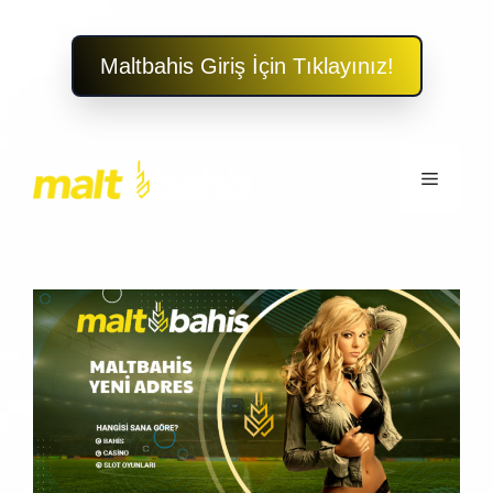
Maltbahis Giriş İçin Tıklayınız!
İçeriğe
atla
Menü