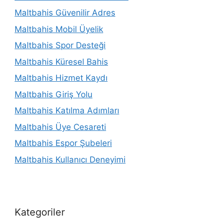
Maltbahis Güvenilir Adres
Maltbahis Mobil Üyelik
Maltbahis Spor Desteği
Maltbahis Küresel Bahis
Maltbahis Hizmet Kaydı
Maltbahis Giriş Yolu
Maltbahis Katılma Adımları
Maltbahis Üye Cesareti
Maltbahis Espor Şubeleri
Maltbahis Kullanıcı Deneyimi
Kategoriler