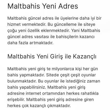
Maltbahis Yeni Adres
Maltbahis güncel adres ile üyelerine daha iyi bir
hizmet vermektedir. Bu güncelleme ile siteye
çoğu yeni özellik eklenmektedir. Yani Maltbahis
güncel adres vasıtası ile bahisçilerin kazancı
daha fazla artmaktadır.
Maltbahis Yeni Giriş ile Kazançlı
Maltbahis yeni giriş te milyonlarca kişi her gün
bahis yapmaktadır. Sitede çeşit çeşit oyunlar
bulunmaktadır. Bu oyunlar ile istediğiniz zaman
bahis yapabilirsiniz. Maltbahis yeni giriş
adresine internet ortamından herkes rahatlıkla
erişebilir. Maltbahis yeni giriş adresine giren
herkes çok kazançlı çıkmaktadır.