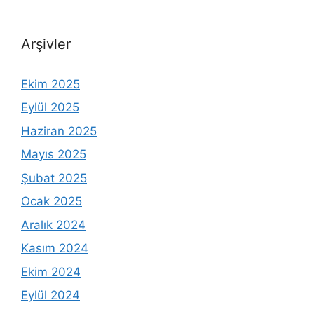
Arşivler
Ekim 2025
Eylül 2025
Haziran 2025
Mayıs 2025
Şubat 2025
Ocak 2025
Aralık 2024
Kasım 2024
Ekim 2024
Eylül 2024