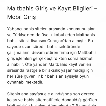
Maltbahis Giriş ve Kayıt Bilgileri –
Mobil Giriş
Yabancı bahis siteleri arasında konumunu alan
ve Türkiye’den de üyelik kabul eden Maltbahis
bahis sitesi, lisansını Curaçao’dan almıştır. Bu
sayede uzun süredir bahis sektöründe
çalışmalarını devam ettiren firma için Maltbahis
giriş işlemleri gerçekleştirdikten sonra hizmet
alınabilir. Öte yandan Maltbahis kayıt verileri
sırasında rastgele bir aksilik yaşanmadığı için
her süre güvenilir bir bahis anlayışıyla oyun
oynanabilmektedir.
Sitenin ana sayfası ele alındığında son derece
kolay ve bahis alternatiflerle donatıldığı görülen
Maltbahis’in birtakım dönemlerde TİB engeliyle