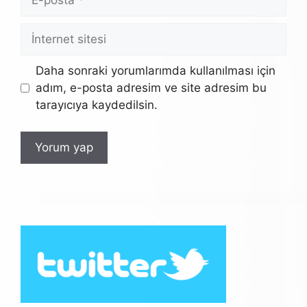
posta
İnternet
sitesi
Daha sonraki yorumlarımda kullanılması için
adım, e-posta adresim ve site adresim bu
tarayıcıya kaydedilsin.