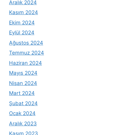
Aralık 2024
Kasım 2024
Ekim 2024
Eylül 2024
Ağustos 2024
Temmuz 2024
Haziran 2024
Mayıs 2024
Nisan 2024
Mart 2024
Şubat 2024
Ocak 2024
Aralık 2023
Kasım 2023