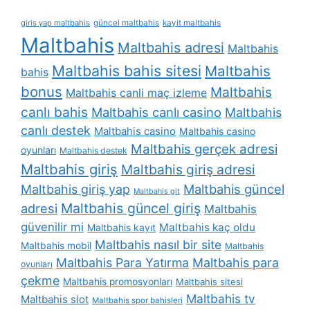
giris yap maltbahis
güncel maltbahis
kayit maltbahis
Maltbahis
Maltbahis adresi
Maltbahis
Maltbahis bahis sitesi
Maltbahis
bahis
bonus
Maltbahis
Maltbahis canli maç izleme
canlı bahis
Maltbahis canlı casino
Maltbahis
canlı destek
Maltbahis casino
Maltbahis casino
Maltbahis gerçek adresi
oyunları
Maltbahis destek
Maltbahis giriş
Maltbahis giriş adresi
Maltbahis güncel
Maltbahis giriş yap
Maltbahis git
Maltbahis güncel giriş
adresi
Maltbahis
güvenilir mi
Maltbahis kaç oldu
Maltbahis kayıt
Maltbahis nasıl bir site
Maltbahis mobil
Maltbahis
Maltbahis Para Yatırma
Maltbahis para
oyunları
çekme
Maltbahis promosyonları
Maltbahis sitesi
Maltbahis tv
Maltbahis slot
Maltbahis spor bahisleri