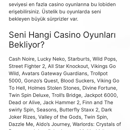
seviyesi en fazla casino oyunlarına bu lobiden
erişebilirsiniz. Üstelik bu oyunlarda seni
bekleyen büyük sürprizler var.
Seni Hangi Casino Oyunları
Bekliyor?
Cash Noire, Lucky Neko, Starburts, Wild Pops,
Street Fighter 2, All Star Knockout, Vikings Go
Wild, Avatars Gateway Guardians, Trollpot
5000, Gonzo’s Quest, Blood Suckers, Viking Go
To Hell, Holmes Stolen Stones, Divine Fortune,
Twin Spin Deluxe, Troll’s Bridge, Jackpot 6000,
Dead or Alive, Jack Hammer 2, Finn and The
swirly Spin, Seasons, Butterfly Staxx 2, Dark
Joker Rizes, Valley of the Gods, Twin Spin,
Dazzle Me, Aldo’s Journey, Warlords: Crystals of