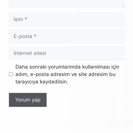
İsim
E-
posta
İnternet
sitesi
Daha sonraki yorumlarımda kullanılması için
adım, e-posta adresim ve site adresim bu
tarayıcıya kaydedilsin.