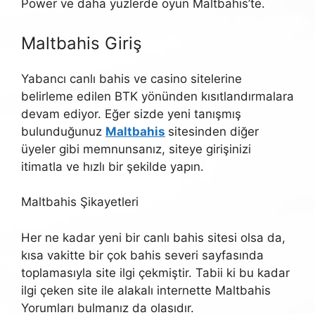
Power ve daha yüzlerde oyun Maltbahis’te.
Maltbahis Giriş
Yabancı canlı bahis ve casino sitelerine
belirleme edilen BTK yönünden kısıtlandırmalara
devam ediyor. Eğer sizde yeni tanışmış
bulunduğunuz
Maltbahis
sitesinden diğer
üyeler gibi memnunsanız, siteye girişinizi
itimatla ve hızlı bir şekilde yapın.
Maltbahis Şikayetleri
Her ne kadar yeni bir canlı bahis sitesi olsa da,
kısa vakitte bir çok bahis severi sayfasında
toplamasıyla site ilgi çekmiştir. Tabii ki bu kadar
ilgi çeken site ile alakalı internette Maltbahis
Yorumları bulmanız da olasıdır.