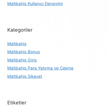
Maltbahis Kullanıcı Deneyimi
Kategoriler
Maltbahis
Maltbahis Bonus
Maltbahis Giriş
Maltbahis Para Yatırma ve Çekme
Maltbahis Şikayet
Etiketler