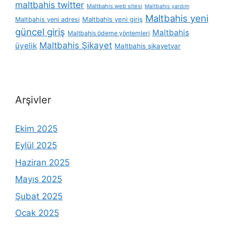
maltbahis twitter
Maltbahis web sitesi
Maltbahis yardım
Maltbahis yeni
Maltbahis yeni giriş
Maltbahis yeni adresi
güncel giriş
Maltbahis
Maltbahis ödeme yöntemleri
Maltbahis Şikayet
üyelik
Maltbahis şikayetvar
Arşivler
Ekim 2025
Eylül 2025
Haziran 2025
Mayıs 2025
Şubat 2025
Ocak 2025