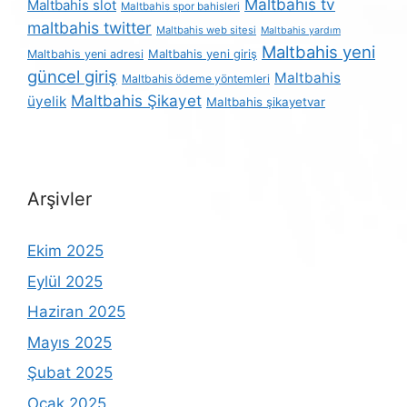
Maltbahis tv
Maltbahis slot
Maltbahis spor bahisleri
maltbahis twitter
Maltbahis web sitesi
Maltbahis yardım
Maltbahis yeni
Maltbahis yeni giriş
Maltbahis yeni adresi
güncel giriş
Maltbahis
Maltbahis ödeme yöntemleri
Maltbahis Şikayet
üyelik
Maltbahis şikayetvar
Arşivler
Ekim 2025
Eylül 2025
Haziran 2025
Mayıs 2025
Şubat 2025
Ocak 2025