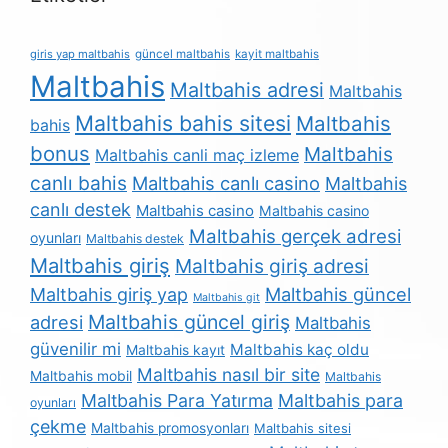
giris yap maltbahis
güncel maltbahis
kayit maltbahis
Maltbahis
Maltbahis adresi
Maltbahis
Maltbahis bahis sitesi
Maltbahis
bahis
bonus
Maltbahis
Maltbahis canli maç izleme
canlı bahis
Maltbahis canlı casino
Maltbahis
canlı destek
Maltbahis casino
Maltbahis casino
Maltbahis gerçek adresi
oyunları
Maltbahis destek
Maltbahis giriş
Maltbahis giriş adresi
Maltbahis güncel
Maltbahis giriş yap
Maltbahis git
Maltbahis güncel giriş
adresi
Maltbahis
güvenilir mi
Maltbahis kaç oldu
Maltbahis kayıt
Maltbahis nasıl bir site
Maltbahis mobil
Maltbahis
Maltbahis Para Yatırma
Maltbahis para
oyunları
çekme
Maltbahis promosyonları
Maltbahis sitesi