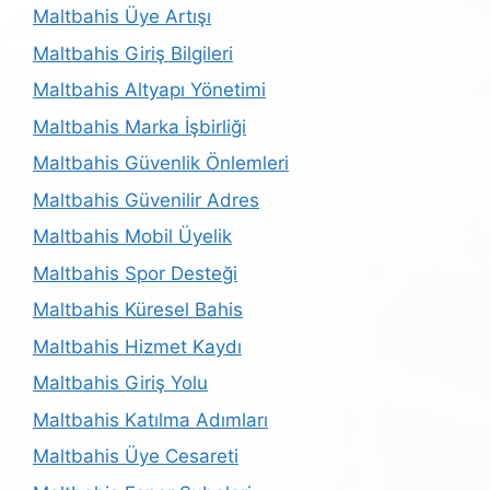
Maltbahis Üye Artışı
Maltbahis Giriş Bilgileri
Maltbahis Altyapı Yönetimi
Maltbahis Marka İşbirliği
Maltbahis Güvenlik Önlemleri
Maltbahis Güvenilir Adres
Maltbahis Mobil Üyelik
Maltbahis Spor Desteği
Maltbahis Küresel Bahis
Maltbahis Hizmet Kaydı
Maltbahis Giriş Yolu
Maltbahis Katılma Adımları
Maltbahis Üye Cesareti