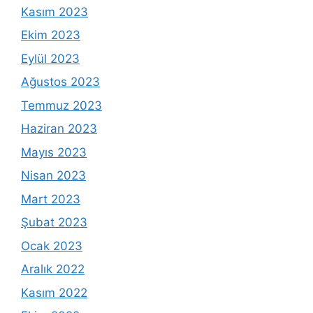
Kasım 2023
Ekim 2023
Eylül 2023
Ağustos 2023
Temmuz 2023
Haziran 2023
Mayıs 2023
Nisan 2023
Mart 2023
Şubat 2023
Ocak 2023
Aralık 2022
Kasım 2022