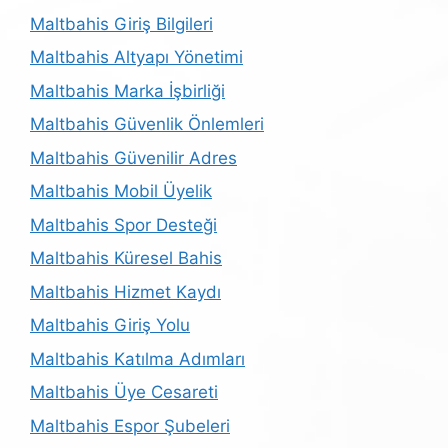
Maltbahis Giriş Bilgileri
Maltbahis Altyapı Yönetimi
Maltbahis Marka İşbirliği
Maltbahis Güvenlik Önlemleri
Maltbahis Güvenilir Adres
Maltbahis Mobil Üyelik
Maltbahis Spor Desteği
Maltbahis Küresel Bahis
Maltbahis Hizmet Kaydı
Maltbahis Giriş Yolu
Maltbahis Katılma Adımları
Maltbahis Üye Cesareti
Maltbahis Espor Şubeleri