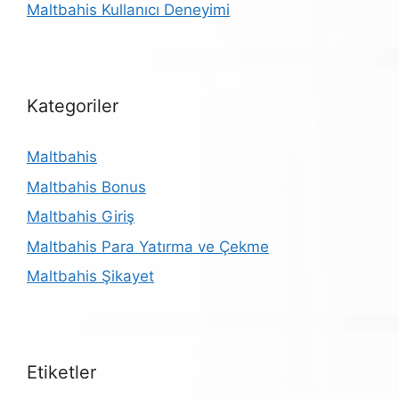
Maltbahis Kullanıcı Deneyimi
Kategoriler
Maltbahis
Maltbahis Bonus
Maltbahis Giriş
Maltbahis Para Yatırma ve Çekme
Maltbahis Şikayet
Etiketler