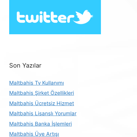
Son Yazılar
Maltbahis Tv Kullanımı
Maltbahis Şirket Özellikleri
Maltbahis Ücretsiz Hizmet
Maltbahis Lisanslı Yorumlar
Maltbahis Banka İşlemleri
Maltbahis Üye Artışı