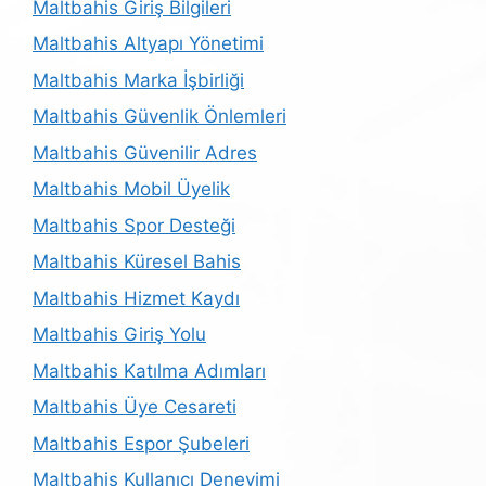
Maltbahis Giriş Bilgileri
Maltbahis Altyapı Yönetimi
Maltbahis Marka İşbirliği
Maltbahis Güvenlik Önlemleri
Maltbahis Güvenilir Adres
Maltbahis Mobil Üyelik
Maltbahis Spor Desteği
Maltbahis Küresel Bahis
Maltbahis Hizmet Kaydı
Maltbahis Giriş Yolu
Maltbahis Katılma Adımları
Maltbahis Üye Cesareti
Maltbahis Espor Şubeleri
Maltbahis Kullanıcı Deneyimi