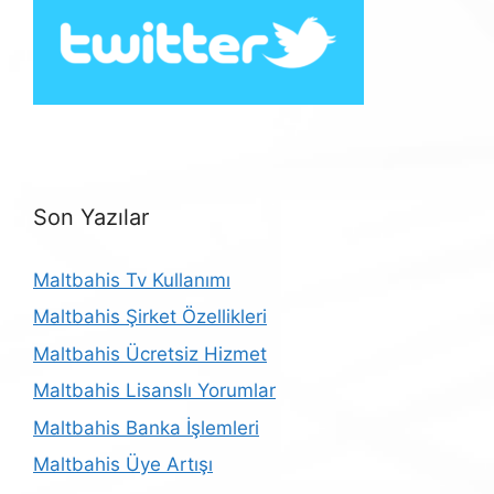
Son Yazılar
Maltbahis Tv Kullanımı
Maltbahis Şirket Özellikleri
Maltbahis Ücretsiz Hizmet
Maltbahis Lisanslı Yorumlar
Maltbahis Banka İşlemleri
Maltbahis Üye Artışı