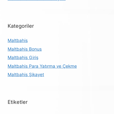
Kategoriler
Maltbahis
Maltbahis Bonus
Maltbahis Giriş
Maltbahis Para Yatırma ve Çekme
Maltbahis Şikayet
Etiketler