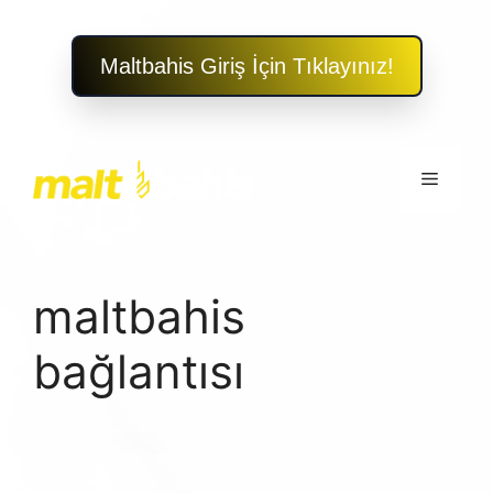
Maltbahis Giriş İçin Tıklayınız!
İçeriğe
atla
Menü
maltbahis
bağlantısı