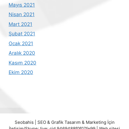
Mayıs 2021
Nisan 2021
Mart 2021
Şubat 2021
Ocak 2021
Aralık 2020
Kasım 2020
Ekim 2020
Seobahis | SEO & Grafik Tasarım & Marketing İçin
İletişim/Skype: live:.cid.9469488f0f07fe99 | Web sitesi