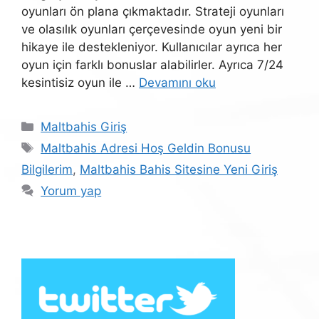
oyunları ön plana çıkmaktadır. Strateji oyunları
ve olasılık oyunları çerçevesinde oyun yeni bir
hikaye ile destekleniyor. Kullanıcılar ayrıca her
oyun için farklı bonuslar alabilirler. Ayrıca 7/24
kesintisiz oyun ile …
Devamını oku
Kategoriler
Maltbahis Giriş
Etiketler
Maltbahis Adresi Hoş Geldin Bonusu
Bilgilerim
,
Maltbahis Bahis Sitesine Yeni Giriş
Yorum yap