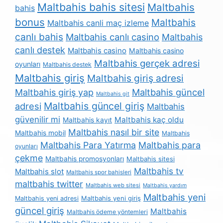
Maltbahis bahis sitesi
Maltbahis
bahis
bonus
Maltbahis
Maltbahis canli maç izleme
canlı bahis
Maltbahis canlı casino
Maltbahis
canlı destek
Maltbahis casino
Maltbahis casino
Maltbahis gerçek adresi
oyunları
Maltbahis destek
Maltbahis giriş
Maltbahis giriş adresi
Maltbahis güncel
Maltbahis giriş yap
Maltbahis git
Maltbahis güncel giriş
adresi
Maltbahis
güvenilir mi
Maltbahis kaç oldu
Maltbahis kayıt
Maltbahis nasıl bir site
Maltbahis mobil
Maltbahis
Maltbahis Para Yatırma
Maltbahis para
oyunları
çekme
Maltbahis promosyonları
Maltbahis sitesi
Maltbahis tv
Maltbahis slot
Maltbahis spor bahisleri
maltbahis twitter
Maltbahis web sitesi
Maltbahis yardım
Maltbahis yeni
Maltbahis yeni giriş
Maltbahis yeni adresi
güncel giriş
Maltbahis
Maltbahis ödeme yöntemleri