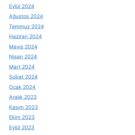
Eylül 2024
Ağustos 2024
Temmuz 2024
Haziran 2024
Mayıs 2024
Nisan 2024
Mart 2024
Şubat 2024
Ocak 2024
Aralık 2023
Kasım 2023
Ekim 2023
Eylül 2023