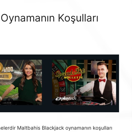
 Oynamanın Koşulları
elerdir Maltbahis Blackjack oynamanın koşulları