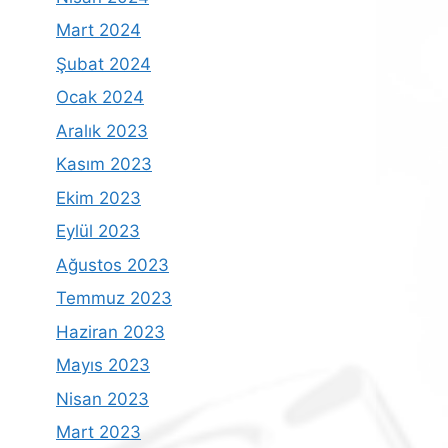
Mart 2024
Şubat 2024
Ocak 2024
Aralık 2023
Kasım 2023
Ekim 2023
Eylül 2023
Ağustos 2023
Temmuz 2023
Haziran 2023
Mayıs 2023
Nisan 2023
Mart 2023