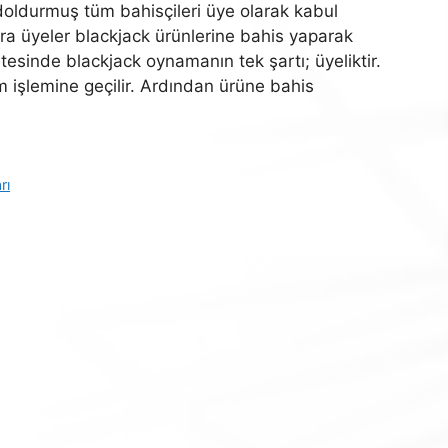
 doldurmuş tüm bahisçileri üye olarak kabul
nra üyeler blackjack ürünlerine bahis yaparak
tesinde blackjack oynamanın tek şartı; üyeliktir.
m işlemine geçilir. Ardından ürüne bahis
rı