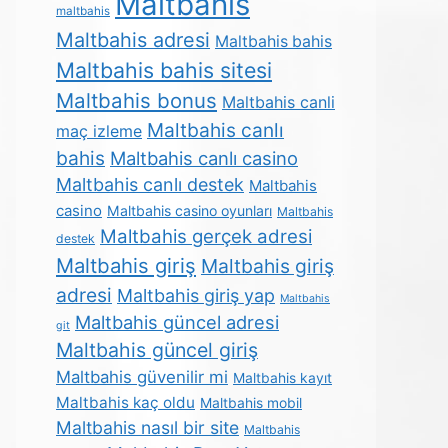
Maltbahis
maltbahis
Maltbahis adresi
Maltbahis bahis
Maltbahis bahis sitesi
Maltbahis bonus
Maltbahis canli
Maltbahis canlı
maç izleme
bahis
Maltbahis canlı casino
Maltbahis canlı destek
Maltbahis
casino
Maltbahis casino oyunları
Maltbahis
Maltbahis gerçek adresi
destek
Maltbahis giriş
Maltbahis giriş
adresi
Maltbahis giriş yap
Maltbahis
Maltbahis güncel adresi
git
Maltbahis güncel giriş
Maltbahis güvenilir mi
Maltbahis kayıt
Maltbahis kaç oldu
Maltbahis mobil
Maltbahis nasıl bir site
Maltbahis