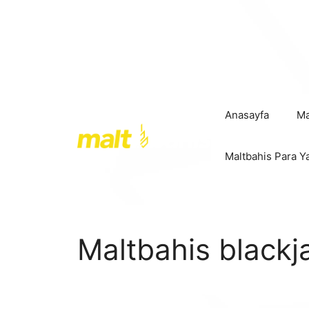
İçeriğe
atla
Anasayfa
Ma
Maltbahis Para Y
Maltbahis blackja