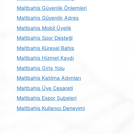
Maltbahis Güvenlik Önlemleri
Maltbahis Güvenilir Adres
Maltbahis Mobil Üyelik
Maltbahis Spor Desteği
Maltbahis Küresel Bahis
Maltbahis Hizmet Kaydı
Maltbahis Giriş Yolu
Maltbahis Katılma Adımları
Maltbahis Üye Cesareti
Maltbahis Espor Şubeleri
Maltbahis Kullanıcı Deneyimi