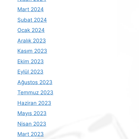
Mart 2024
Şubat 2024
Ocak 2024
Aralık 2023
Kasım 2023
Ekim 2023
Eylül 2023
Ağustos 2023
Temmuz 2023
Haziran 2023
Mayıs 2023
Nisan 2023
Mart 2023