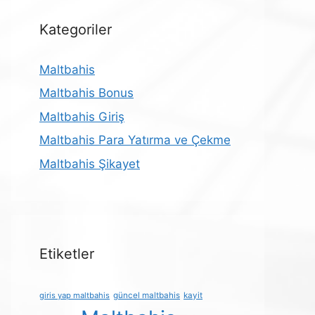
Kategoriler
Maltbahis
Maltbahis Bonus
Maltbahis Giriş
Maltbahis Para Yatırma ve Çekme
Maltbahis Şikayet
Etiketler
giris yap maltbahis
güncel maltbahis
kayit