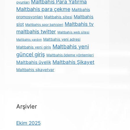
Maltbahis Para Yatırma
oyunları
Maltbahis para çekme
Maltbahis
Maltbahis
promosyonları
Maltbahis sitesi
Maltbahis tv
slot
Maltbahis spor bahisleri
maltbahis twitter
Maltbahis web sitesi
Maltbahis yeni adresi
Maltbahis yardım
Maltbahis yeni
Maltbahis yeni giriş
güncel giriş
Maltbahis ödeme yöntemleri
Maltbahis Şikayet
Maltbahis üyelik
Maltbahis şikayetvar
Arşivler
Ekim 2025