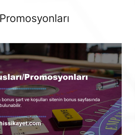
/Promosyonları