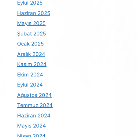
Eylül 2025
Haziran 2025
Mayıs 2025
Şubat 2025
Ocak 2025
Aralık 2024
Kasım 2024
Ekim 2024
Eylül 2024
Ağustos 2024
Temmuz 2024
Haziran 2024
Mayıs 2024
Nisan 2024