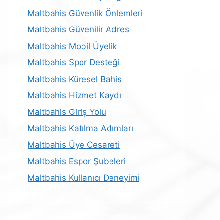
Maltbahis Güvenlik Önlemleri
Maltbahis Güvenilir Adres
Maltbahis Mobil Üyelik
Maltbahis Spor Desteği
Maltbahis Küresel Bahis
Maltbahis Hizmet Kaydı
Maltbahis Giriş Yolu
Maltbahis Katılma Adımları
Maltbahis Üye Cesareti
Maltbahis Espor Şubeleri
Maltbahis Kullanıcı Deneyimi