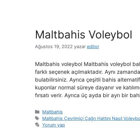
Maltbahis Voleybol
Ağustos 19, 2022
yazar
editor
Maltbahis voleybol Maltbahis voleybol ba
farklı seçenek açılmaktadır. Aynı zamanda 
bulabilirsiniz. Ayrıca çeşitli bahis altern
kuponlar normal süreye dayanır ve katılı
fırsatı verir. Ayrıca üç ayda bir ayrı bir 
Kategoriler
Maltbahis
Etiketler
Maltbahis Çevrimiçi Çağrı Hattını Nasıl Voleybo
Yorum yap