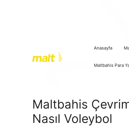
İçeriğe
atla
Anasayfa
Ma
Maltbahis Para Y
Maltbahis Çevrimi
Nasıl Voleybol