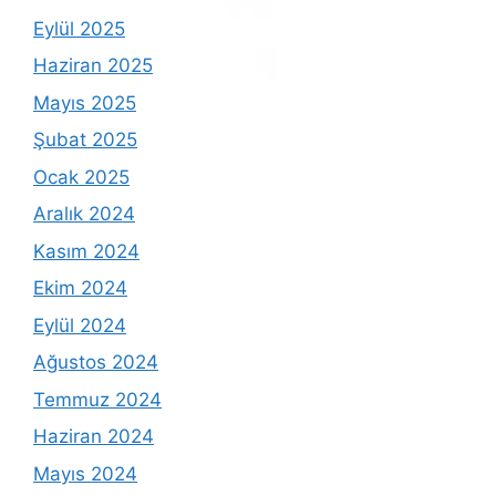
Eylül 2025
Haziran 2025
Mayıs 2025
Şubat 2025
Ocak 2025
Aralık 2024
Kasım 2024
Ekim 2024
Eylül 2024
Ağustos 2024
Temmuz 2024
Haziran 2024
Mayıs 2024