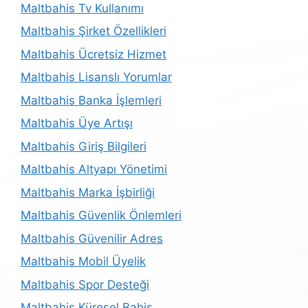
Maltbahis Tv Kullanımı
Maltbahis Şirket Özellikleri
Maltbahis Ücretsiz Hizmet
Maltbahis Lisanslı Yorumlar
Maltbahis Banka İşlemleri
Maltbahis Üye Artışı
Maltbahis Giriş Bilgileri
Maltbahis Altyapı Yönetimi
Maltbahis Marka İşbirliği
Maltbahis Güvenlik Önlemleri
Maltbahis Güvenilir Adres
Maltbahis Mobil Üyelik
Maltbahis Spor Desteği
Maltbahis Küresel Bahis