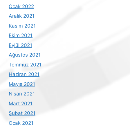
Ocak 2022
Aralık 2021
Kasım 2021
Ekim 2021
Eylül 2021
Ağustos 2021
Temmuz 2021
Haziran 2021
Mayıs 2021
Nisan 2021
Mart 2021
Şubat 2021
Ocak 2021