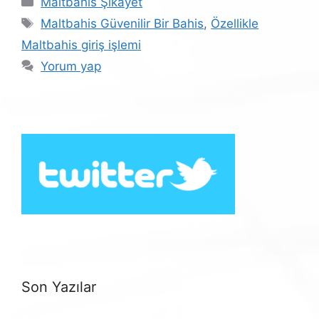
Maltbahis Şikayet
Etiketler
Maltbahis Güvenilir Bir Bahis
,
Özellikle
Maltbahis giriş işlemi
Yorum yap
Son Yazılar