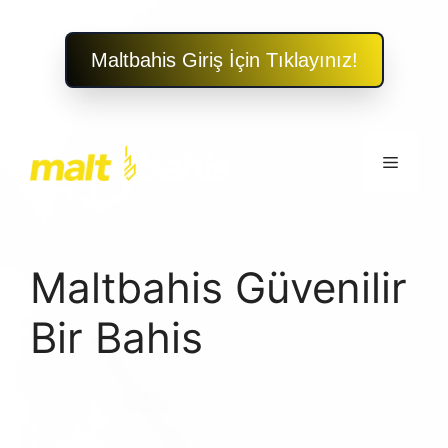
Maltbahis Giriş İçin Tıklayınız!
İçeriğe
atla
Menü
Maltbahis Güvenilir
Bir Bahis