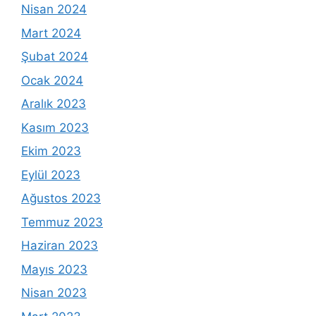
Nisan 2024
Mart 2024
Şubat 2024
Ocak 2024
Aralık 2023
Kasım 2023
Ekim 2023
Eylül 2023
Ağustos 2023
Temmuz 2023
Haziran 2023
Mayıs 2023
Nisan 2023