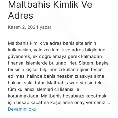
Maltbahis Kimlik Ve
Adres
Kasım 2, 2024
yazar
Maltbahis kimlik ve adres bahis sitelerinin
kullanıcıları, yalnızca kimlik ve adres bilgilerine
güvenerek, ek doğrulamaya gerek kalmadan
finansal işlemlerde bulunabilirler. Sistem, başka
birisinin kişisel bilgilerinizi kullandığının tespit
edilmesi halinde bahis hesabınızı askıya alma
hakkını saklı tutar. Maltbahis web sitesindeki
tüm kullanıcı işlemleri cil lisansı ile
korunmaktadır. Maltbahis hesabınızı kapatmak
için hesap kapatma koşullarına onay vermeniz …
Devamını oku