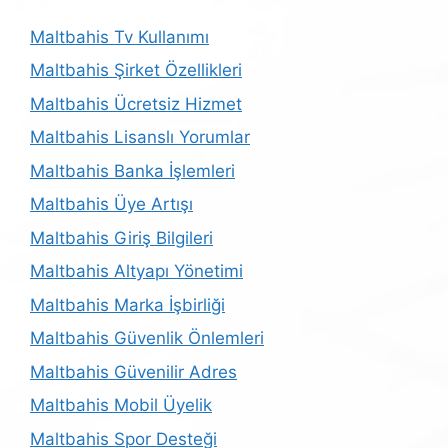
Maltbahis Tv Kullanımı
Maltbahis Şirket Özellikleri
Maltbahis Ücretsiz Hizmet
Maltbahis Lisanslı Yorumlar
Maltbahis Banka İşlemleri
Maltbahis Üye Artışı
Maltbahis Giriş Bilgileri
Maltbahis Altyapı Yönetimi
Maltbahis Marka İşbirliği
Maltbahis Güvenlik Önlemleri
Maltbahis Güvenilir Adres
Maltbahis Mobil Üyelik
Maltbahis Spor Desteği