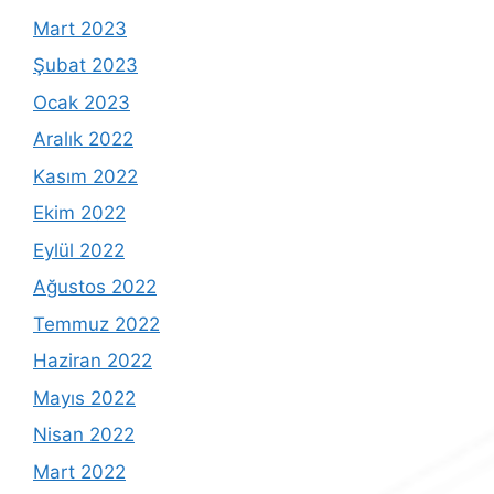
Mart 2023
Şubat 2023
Ocak 2023
Aralık 2022
Kasım 2022
Ekim 2022
Eylül 2022
Ağustos 2022
Temmuz 2022
Haziran 2022
Mayıs 2022
Nisan 2022
Mart 2022