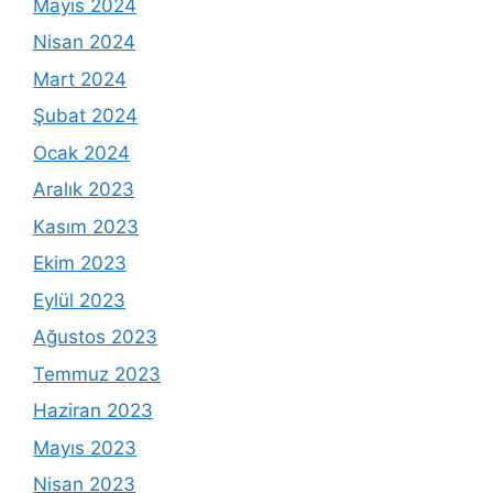
Mayıs 2024
Nisan 2024
Mart 2024
Şubat 2024
Ocak 2024
Aralık 2023
Kasım 2023
Ekim 2023
Eylül 2023
Ağustos 2023
Temmuz 2023
Haziran 2023
Mayıs 2023
Nisan 2023