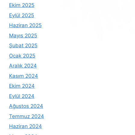
Ekim 2025
Eylül 2025
Haziran 2025
Mayıs 2025
Şubat 2025
Ocak 2025
Aralık 2024
Kasım 2024
Ekim 2024
Eylül 2024
Ağustos 2024
Temmuz 2024
Haziran 2024