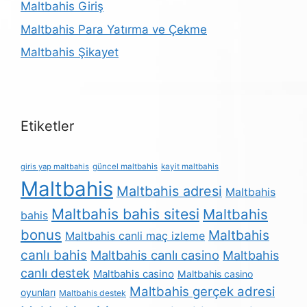
Maltbahis Giriş
Maltbahis Para Yatırma ve Çekme
Maltbahis Şikayet
Etiketler
giris yap maltbahis
güncel maltbahis
kayit maltbahis
Maltbahis
Maltbahis adresi
Maltbahis
Maltbahis bahis sitesi
Maltbahis
bahis
bonus
Maltbahis
Maltbahis canli maç izleme
canlı bahis
Maltbahis canlı casino
Maltbahis
canlı destek
Maltbahis casino
Maltbahis casino
Maltbahis gerçek adresi
oyunları
Maltbahis destek