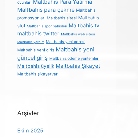
Maltbahis Para Yatırma
oyunları
Maltbahis para çekme
Maltbahis
Maltbahis
promosyonları
Maltbahis sitesi
Maltbahis tv
slot
Maltbahis spor bahisleri
maltbahis twitter
Maltbahis web sitesi
Maltbahis yeni adresi
Maltbahis yardım
Maltbahis yeni
Maltbahis yeni giriş
güncel giriş
Maltbahis ödeme yöntemleri
Maltbahis Şikayet
Maltbahis üyelik
Maltbahis şikayetvar
Arşivler
Ekim 2025