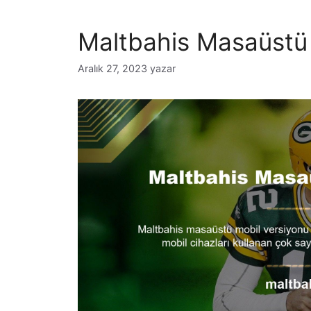
Maltbahis Masaüstü 
Aralık 27, 2023
yazar