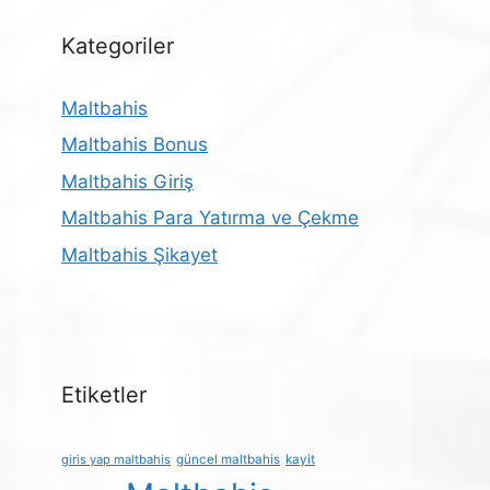
Kategoriler
Maltbahis
Maltbahis Bonus
Maltbahis Giriş
Maltbahis Para Yatırma ve Çekme
Maltbahis Şikayet
Etiketler
giris yap maltbahis
güncel maltbahis
kayit