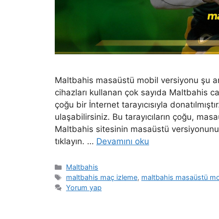
Maltbahis masaüstü mobil versiyonu şu an
cihazları kullanan çok sayıda Maltbahis c
çoğu bir İnternet tarayıcısıyla donatılmıştı
ulaşabilirsiniz. Bu tarayıcıların çoğu, ma
Maltbahis sitesinin masaüstü versiyonun
tıklayın. …
Devamını oku
Kategoriler
Maltbahis
Etiketler
maltbahis maç izleme
,
maltbahis masaüstü mo
Yorum yap