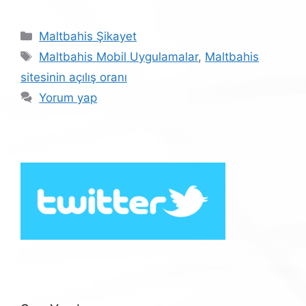
Kategoriler
Maltbahis Şikayet
Etiketler
Maltbahis Mobil Uygulamalar
,
Maltbahis
sitesinin açılış oranı
Yorum yap