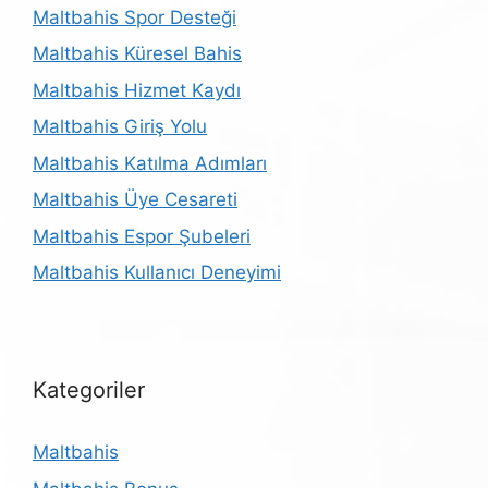
Maltbahis Spor Desteği
Maltbahis Küresel Bahis
Maltbahis Hizmet Kaydı
Maltbahis Giriş Yolu
Maltbahis Katılma Adımları
Maltbahis Üye Cesareti
Maltbahis Espor Şubeleri
Maltbahis Kullanıcı Deneyimi
Kategoriler
Maltbahis