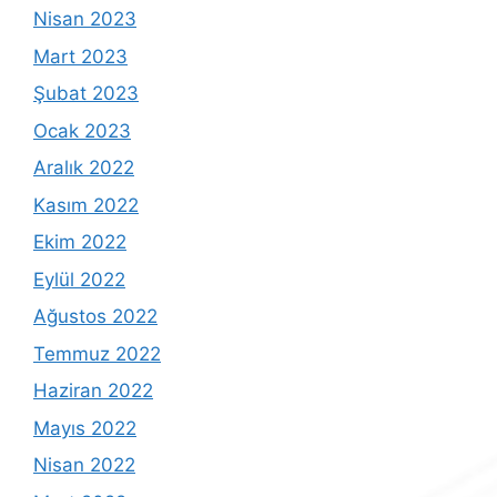
Nisan 2023
Mart 2023
Şubat 2023
Ocak 2023
Aralık 2022
Kasım 2022
Ekim 2022
Eylül 2022
Ağustos 2022
Temmuz 2022
Haziran 2022
Mayıs 2022
Nisan 2022