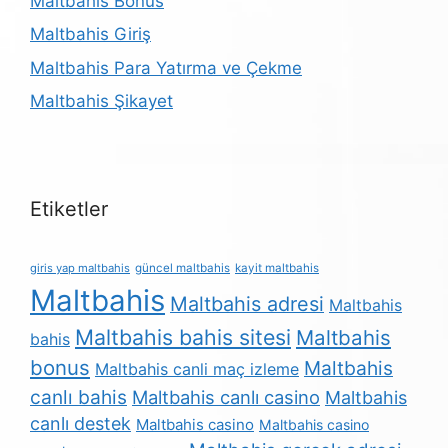
Maltbahis Bonus
Maltbahis Giriş
Maltbahis Para Yatırma ve Çekme
Maltbahis Şikayet
Etiketler
giris yap maltbahis
güncel maltbahis
kayit maltbahis
Maltbahis
Maltbahis adresi
Maltbahis
Maltbahis bahis sitesi
Maltbahis
bahis
bonus
Maltbahis
Maltbahis canli maç izleme
canlı bahis
Maltbahis canlı casino
Maltbahis
canlı destek
Maltbahis casino
Maltbahis casino