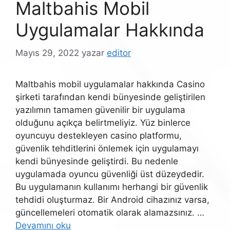
Maltbahis Mobil
Uygulamalar Hakkında
Mayıs 29, 2022
yazar
editor
Maltbahis mobil uygulamalar hakkında Casino
şirketi tarafından kendi bünyesinde geliştirilen
yazılımın tamamen güvenilir bir uygulama
olduğunu açıkça belirtmeliyiz. Yüz binlerce
oyuncuyu destekleyen casino platformu,
güvenlik tehditlerini önlemek için uygulamayı
kendi bünyesinde geliştirdi. Bu nedenle
uygulamada oyuncu güvenliği üst düzeydedir.
Bu uygulamanın kullanımı herhangi bir güvenlik
tehdidi oluşturmaz. Bir Android cihazınız varsa,
güncellemeleri otomatik olarak alamazsınız. …
Devamını oku