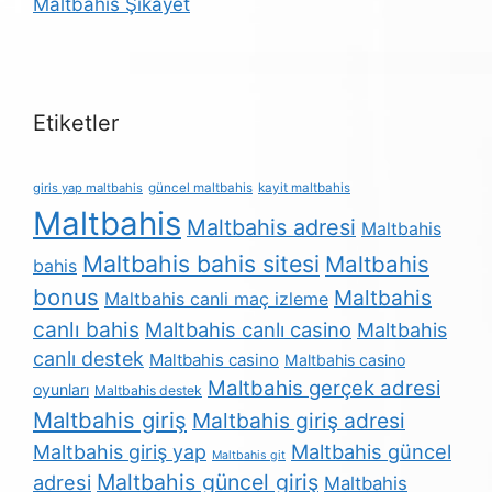
Maltbahis Şikayet
Etiketler
giris yap maltbahis
güncel maltbahis
kayit maltbahis
Maltbahis
Maltbahis adresi
Maltbahis
Maltbahis bahis sitesi
Maltbahis
bahis
bonus
Maltbahis
Maltbahis canli maç izleme
canlı bahis
Maltbahis canlı casino
Maltbahis
canlı destek
Maltbahis casino
Maltbahis casino
Maltbahis gerçek adresi
oyunları
Maltbahis destek
Maltbahis giriş
Maltbahis giriş adresi
Maltbahis güncel
Maltbahis giriş yap
Maltbahis git
Maltbahis güncel giriş
adresi
Maltbahis