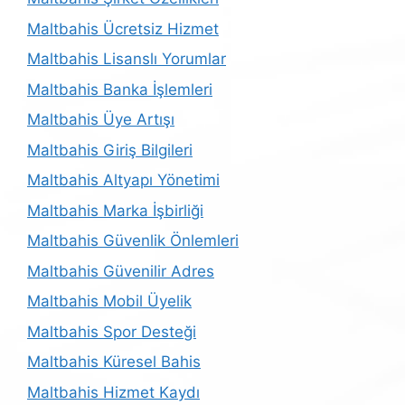
Maltbahis Ücretsiz Hizmet
Maltbahis Lisanslı Yorumlar
Maltbahis Banka İşlemleri
Maltbahis Üye Artışı
Maltbahis Giriş Bilgileri
Maltbahis Altyapı Yönetimi
Maltbahis Marka İşbirliği
Maltbahis Güvenlik Önlemleri
Maltbahis Güvenilir Adres
Maltbahis Mobil Üyelik
Maltbahis Spor Desteği
Maltbahis Küresel Bahis
Maltbahis Hizmet Kaydı