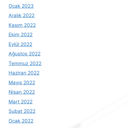
Ocak 2023
Aralık 2022
Kasım 2022
Ekim 2022
Eylül 2022
Ağustos 2022
Temmuz 2022
Haziran 2022
Mayıs 2022
Nisan 2022
Mart 2022
Şubat 2022
Ocak 2022