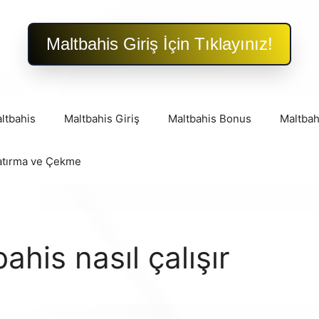
Maltbahis Giriş İçin Tıklayınız!
ltbahis
Maltbahis Giriş
Maltbahis Bonus
Maltbah
atırma ve Çekme
ahis nasıl çalışır