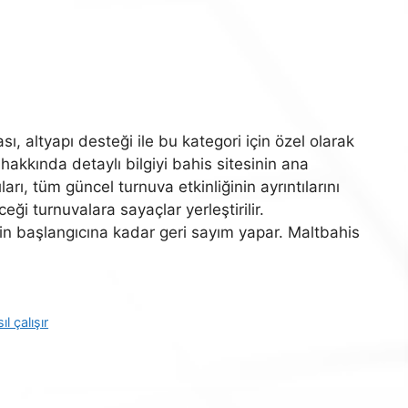
ı, altyapı desteği ile bu kategori için özel olarak
 hakkında detaylı bilgiyi bahis sitesinin ana
arı, tüm güncel turnuva etkinliğinin ayrıntılarını
ği turnuvalara sayaçlar yerleştirilir.
nin başlangıcına kadar geri sayım yapar. Maltbahis
l çalışır