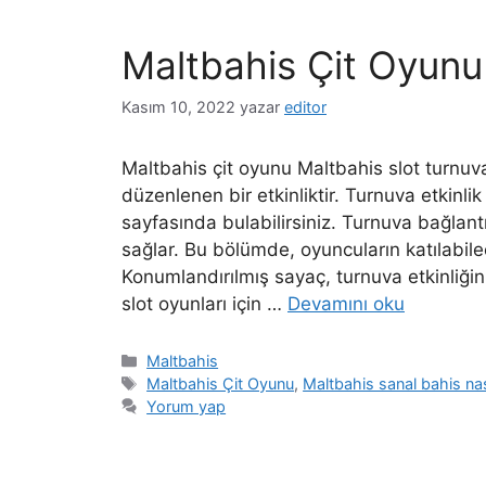
Maltbahis Çit Oyunu
Kasım 10, 2022
yazar
editor
Maltbahis çit oyunu Maltbahis slot turnuvas
düzenlenen bir etkinliktir. Turnuva etkinlik
sayfasında bulabilirsiniz. Turnuva bağlantıl
sağlar. Bu bölümde, oyuncuların katılabilece
Konumlandırılmış sayaç, turnuva etkinliği
slot oyunları için …
Devamını oku
Kategoriler
Maltbahis
Etiketler
Maltbahis Çit Oyunu
,
Maltbahis sanal bahis nası
Yorum yap