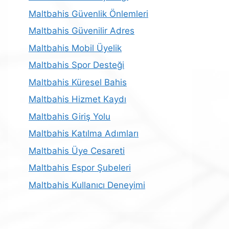
Maltbahis Güvenlik Önlemleri
Maltbahis Güvenilir Adres
Maltbahis Mobil Üyelik
Maltbahis Spor Desteği
Maltbahis Küresel Bahis
Maltbahis Hizmet Kaydı
Maltbahis Giriş Yolu
Maltbahis Katılma Adımları
Maltbahis Üye Cesareti
Maltbahis Espor Şubeleri
Maltbahis Kullanıcı Deneyimi