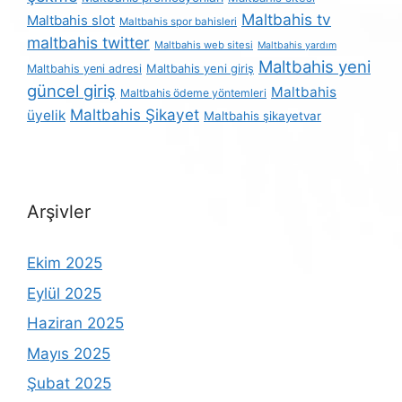
Maltbahis tv
Maltbahis slot
Maltbahis spor bahisleri
maltbahis twitter
Maltbahis web sitesi
Maltbahis yardım
Maltbahis yeni
Maltbahis yeni giriş
Maltbahis yeni adresi
güncel giriş
Maltbahis
Maltbahis ödeme yöntemleri
Maltbahis Şikayet
üyelik
Maltbahis şikayetvar
Arşivler
Ekim 2025
Eylül 2025
Haziran 2025
Mayıs 2025
Şubat 2025