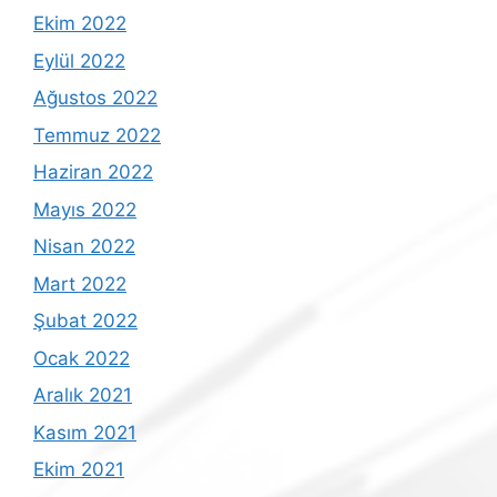
Ekim 2022
Eylül 2022
Ağustos 2022
Temmuz 2022
Haziran 2022
Mayıs 2022
Nisan 2022
Mart 2022
Şubat 2022
Ocak 2022
Aralık 2021
Kasım 2021
Ekim 2021