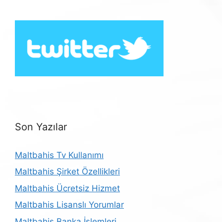
Son Yazılar
Maltbahis Tv Kullanımı
Maltbahis Şirket Özellikleri
Maltbahis Ücretsiz Hizmet
Maltbahis Lisanslı Yorumlar
Maltbahis Banka İşlemleri