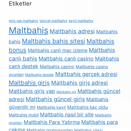
Etiketler
giris yap maltbahis
güncel maltbahis
kayit maltbahis
Maltbahis
Maltbahis adresi
Maltbahis
Maltbahis bahis sitesi
Maltbahis
bahis
bonus
Maltbahis
Maltbahis canli maç izleme
canlı bahis
Maltbahis canlı casino
Maltbahis
canlı destek
Maltbahis casino
Maltbahis casino
Maltbahis gerçek adresi
oyunları
Maltbahis destek
Maltbahis giriş
Maltbahis giriş adresi
Maltbahis güncel
Maltbahis giriş yap
Maltbahis git
Maltbahis güncel giriş
adresi
Maltbahis
güvenilir mi
Maltbahis kaç oldu
Maltbahis kayıt
Maltbahis nasıl bir site
Maltbahis mobil
Maltbahis
Maltbahis Para Yatırma
Maltbahis para
oyunları
çekme
Maltbahis promosyonları
Maltbahis sitesi