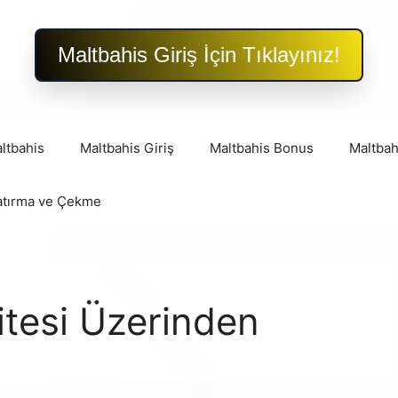
Maltbahis Giriş İçin Tıklayınız!
ltbahis
Maltbahis Giriş
Maltbahis Bonus
Maltbah
atırma ve Çekme
tesi Üzerinden