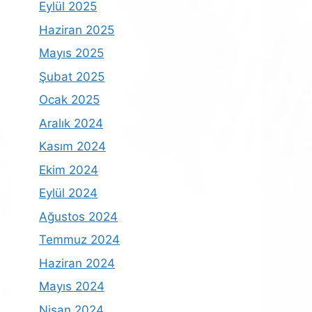
Eylül 2025
Haziran 2025
Mayıs 2025
Şubat 2025
Ocak 2025
Aralık 2024
Kasım 2024
Ekim 2024
Eylül 2024
Ağustos 2024
Temmuz 2024
Haziran 2024
Mayıs 2024
Nisan 2024