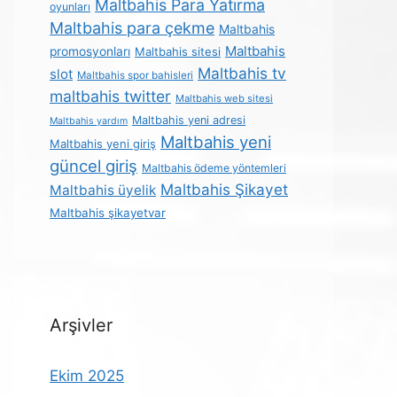
Maltbahis Para Yatırma
oyunları
Maltbahis para çekme
Maltbahis
Maltbahis
promosyonları
Maltbahis sitesi
Maltbahis tv
slot
Maltbahis spor bahisleri
maltbahis twitter
Maltbahis web sitesi
Maltbahis yeni adresi
Maltbahis yardım
Maltbahis yeni
Maltbahis yeni giriş
güncel giriş
Maltbahis ödeme yöntemleri
Maltbahis Şikayet
Maltbahis üyelik
Maltbahis şikayetvar
Arşivler
Ekim 2025