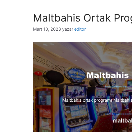
Maltbahis Ortak Pro
Mart 10, 2023
yazar
editor