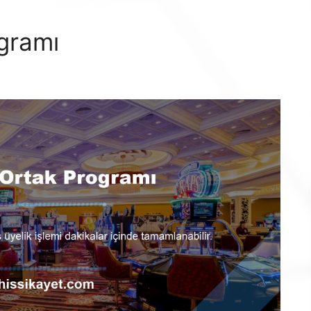
gramı