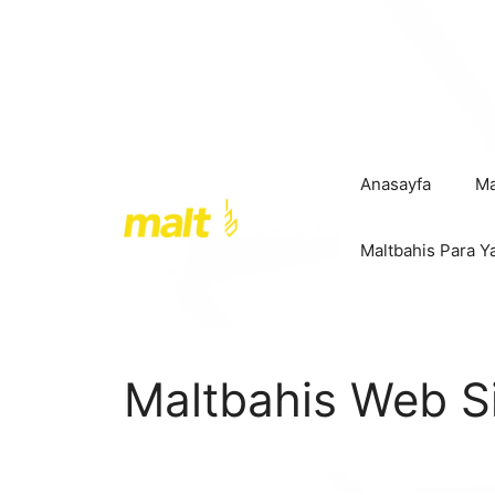
İçeriğe
atla
Anasayfa
Ma
Maltbahis Para Y
Maltbahis Web Si