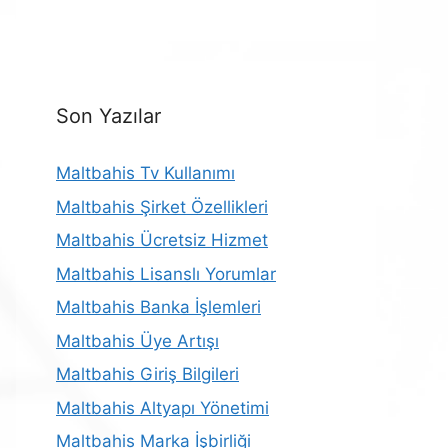
Son Yazılar
Maltbahis Tv Kullanımı
Maltbahis Şirket Özellikleri
Maltbahis Ücretsiz Hizmet
Maltbahis Lisanslı Yorumlar
Maltbahis Banka İşlemleri
Maltbahis Üye Artışı
Maltbahis Giriş Bilgileri
Maltbahis Altyapı Yönetimi
Maltbahis Marka İşbirliği