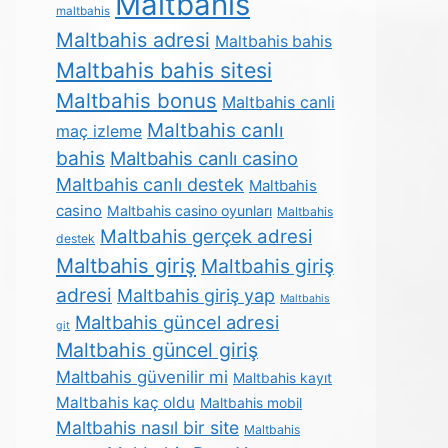
Maltbahis
maltbahis
Maltbahis adresi
Maltbahis bahis
Maltbahis bahis sitesi
Maltbahis bonus
Maltbahis canli
Maltbahis canlı
maç izleme
bahis
Maltbahis canlı casino
Maltbahis canlı destek
Maltbahis
casino
Maltbahis casino oyunları
Maltbahis
Maltbahis gerçek adresi
destek
Maltbahis giriş
Maltbahis giriş
adresi
Maltbahis giriş yap
Maltbahis
Maltbahis güncel adresi
git
Maltbahis güncel giriş
Maltbahis güvenilir mi
Maltbahis kayıt
Maltbahis kaç oldu
Maltbahis mobil
Maltbahis nasıl bir site
Maltbahis