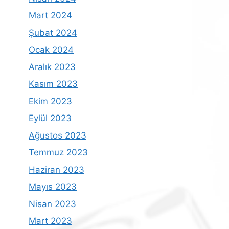
Mart 2024
Şubat 2024
Ocak 2024
Aralık 2023
Kasım 2023
Ekim 2023
Eylül 2023
Ağustos 2023
Temmuz 2023
Haziran 2023
Mayıs 2023
Nisan 2023
Mart 2023