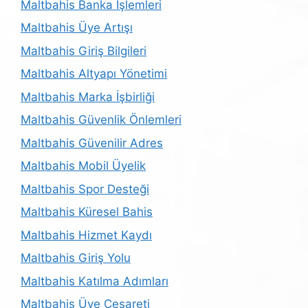
Maltbahis Banka İşlemleri
Maltbahis Üye Artışı
Maltbahis Giriş Bilgileri
Maltbahis Altyapı Yönetimi
Maltbahis Marka İşbirliği
Maltbahis Güvenlik Önlemleri
Maltbahis Güvenilir Adres
Maltbahis Mobil Üyelik
Maltbahis Spor Desteği
Maltbahis Küresel Bahis
Maltbahis Hizmet Kaydı
Maltbahis Giriş Yolu
Maltbahis Katılma Adımları
Maltbahis Üye Cesareti