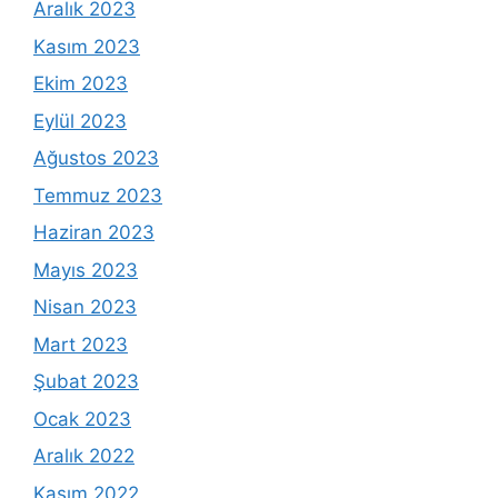
Aralık 2023
Kasım 2023
Ekim 2023
Eylül 2023
Ağustos 2023
Temmuz 2023
Haziran 2023
Mayıs 2023
Nisan 2023
Mart 2023
Şubat 2023
Ocak 2023
Aralık 2022
Kasım 2022