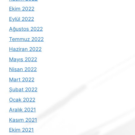
Ekim 2022
Eylül 2022
Ağustos 2022
Temmuz 2022
Haziran 2022
Mayıs 2022
Nisan 2022
Mart 2022
Şubat 2022
Ocak 2022
Aralık 2021
Kasım 2021
Ekim 2021