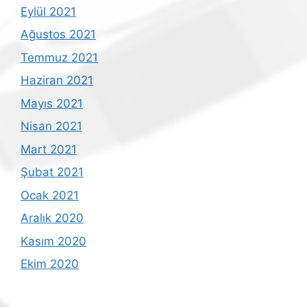
Eylül 2021
Ağustos 2021
Temmuz 2021
Haziran 2021
Mayıs 2021
Nisan 2021
Mart 2021
Şubat 2021
Ocak 2021
Aralık 2020
Kasım 2020
Ekim 2020