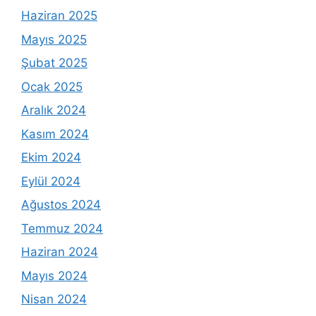
Haziran 2025
Mayıs 2025
Şubat 2025
Ocak 2025
Aralık 2024
Kasım 2024
Ekim 2024
Eylül 2024
Ağustos 2024
Temmuz 2024
Haziran 2024
Mayıs 2024
Nisan 2024