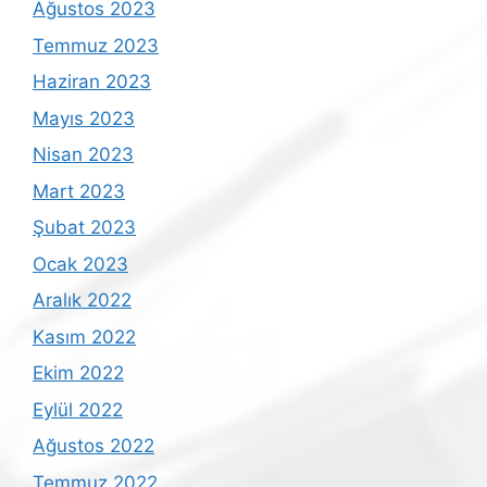
Ağustos 2023
Temmuz 2023
Haziran 2023
Mayıs 2023
Nisan 2023
Mart 2023
Şubat 2023
Ocak 2023
Aralık 2022
Kasım 2022
Ekim 2022
Eylül 2022
Ağustos 2022
Temmuz 2022