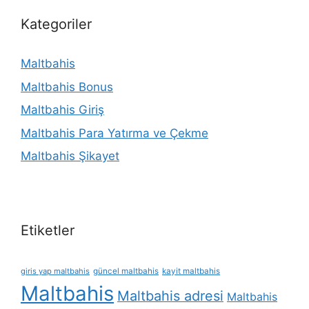
Kategoriler
Maltbahis
Maltbahis Bonus
Maltbahis Giriş
Maltbahis Para Yatırma ve Çekme
Maltbahis Şikayet
Etiketler
giris yap maltbahis
güncel maltbahis
kayit maltbahis
Maltbahis
Maltbahis adresi
Maltbahis