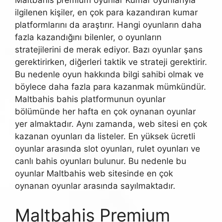
ilgilenen kişiler, en çok para kazandıran kumar
platformlarını da araştırır. Hangi oyunların daha
fazla kazandığını bilenler, o oyunların
stratejilerini de merak ediyor. Bazı oyunlar şans
gerektirirken, diğerleri taktik ve strateji gerektirir.
Bu nedenle oyun hakkında bilgi sahibi olmak ve
böylece daha fazla para kazanmak mümkündür.
Maltbahis bahis platformunun oyunlar
bölümünde her hafta en çok oynanan oyunlar
yer almaktadır. Aynı zamanda, web sitesi en çok
kazanan oyunları da listeler. En yüksek ücretli
oyunlar arasında slot oyunları, rulet oyunları ve
canlı bahis oyunları bulunur. Bu nedenle bu
oyunlar Maltbahis web sitesinde en çok
oynanan oyunlar arasında sayılmaktadır.
Maltbahis Premium