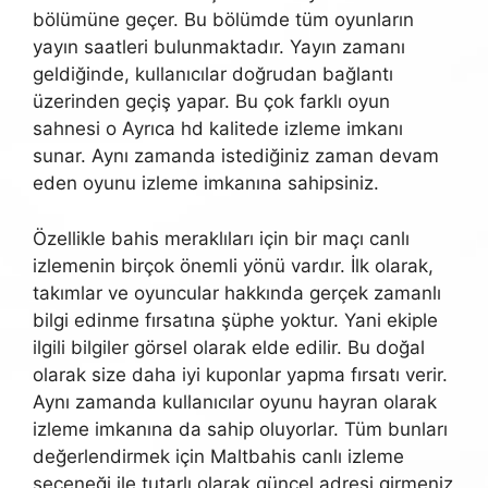
bölümüne geçer. Bu bölümde tüm oyunların
yayın saatleri bulunmaktadır. Yayın zamanı
geldiğinde, kullanıcılar doğrudan bağlantı
üzerinden geçiş yapar. Bu çok farklı oyun
sahnesi o Ayrıca hd kalitede izleme imkanı
sunar. Aynı zamanda istediğiniz zaman devam
eden oyunu izleme imkanına sahipsiniz.
Özellikle bahis meraklıları için bir maçı canlı
izlemenin birçok önemli yönü vardır. İlk olarak,
takımlar ve oyuncular hakkında gerçek zamanlı
bilgi edinme fırsatına şüphe yoktur. Yani ekiple
ilgili bilgiler görsel olarak elde edilir. Bu doğal
olarak size daha iyi kuponlar yapma fırsatı verir.
Aynı zamanda kullanıcılar oyunu hayran olarak
izleme imkanına da sahip oluyorlar. Tüm bunları
değerlendirmek için Maltbahis canlı izleme
seçeneği ile tutarlı olarak güncel adresi girmeniz