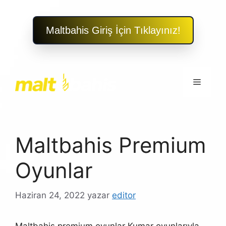
Maltbahis Giriş İçin Tıklayınız!
İçeriğe
atla
Menü
Maltbahis Premium
Oyunlar
Haziran 24, 2022
yazar
editor
Maltbahis premium oyunlar Kumar oyunlarıyla