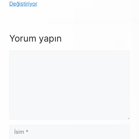
Değiştiriyor
Yorum yapın
Yorum
İsim