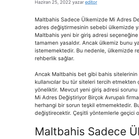
Haziran 25, 2022
yazar
editor
Maltbahis Sadece Ülkemizde Mi Adres Değiş
adres değiştirmesinin sebebi ülkemizde y
Maltbahis yeni bir giriş adresi seçeneğine
tamamen yasaldır. Ancak ülkemiz bunu ya
istememektedir. Bu nedenle, ülkemizde resm
rehberlik sağlar.
Ancak Maltbahis bet gibi bahis sitelerinin
kullanıcılar bu tür siteleri tercih etmekte
yöneliktir. Mevcut yeni giriş adresi sor
Mi Adres Değiştiriyor Birçok Avrupalı ​​fi
herhangi bir sorun teşkil etmemektedir. B
değiştirecektir. Çeşitli yöntemlerle geçici o
Maltbahis Sadece Ü