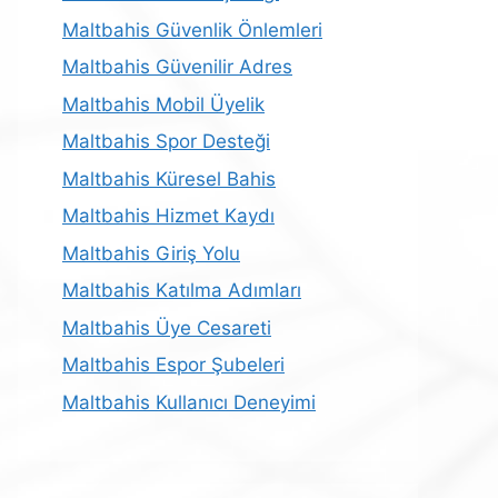
Maltbahis Güvenlik Önlemleri
Maltbahis Güvenilir Adres
Maltbahis Mobil Üyelik
Maltbahis Spor Desteği
Maltbahis Küresel Bahis
Maltbahis Hizmet Kaydı
Maltbahis Giriş Yolu
Maltbahis Katılma Adımları
Maltbahis Üye Cesareti
Maltbahis Espor Şubeleri
Maltbahis Kullanıcı Deneyimi