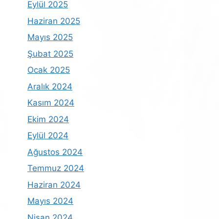
Eylül 2025
Haziran 2025
Mayıs 2025
Şubat 2025
Ocak 2025
Aralık 2024
Kasım 2024
Ekim 2024
Eylül 2024
Ağustos 2024
Temmuz 2024
Haziran 2024
Mayıs 2024
Nisan 2024