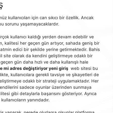
ş
z kullanıcıları için can sıkıcı bir özellik. Ancak
r bu sorunu yaşamayacaklardır.
irçok kullanıcı kaldığı yerden devam edebilir ve
rm, kalitesi her geçen gün artıyor, sahada geniş bir
tatmin edici bir şekilde yerine getirmektedir. Bahis
l site olarak da kendini geliştirmeye odaklı bir
 geçen gün daha hızlı ve daha kullanışlı hale
 mi adres değiştiriyor yeni giriş
web sitesi bu
kte, kullanıcılara gerekli tavsiye ve şikayetleri de
iştirmeye odaklı bir strateji uygulamaktadır. Her
kendilerini sadece oyunlar üzerinden sunmaya
itesi gibi detaylarla başarısını gösteriyor. Ayrıca
kullanıcıların yanındadır.
riş yaparak, nerede olurlarsa olsunlar platforma