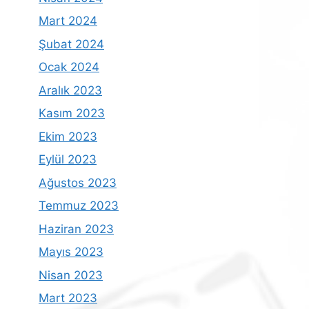
Mart 2024
Şubat 2024
Ocak 2024
Aralık 2023
Kasım 2023
Ekim 2023
Eylül 2023
Ağustos 2023
Temmuz 2023
Haziran 2023
Mayıs 2023
Nisan 2023
Mart 2023