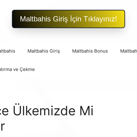
Maltbahis Giriş İçin Tıklayınız!
ltbahis
Maltbahis Giriş
Maltbahis Bonus
Maltbah
atırma ve Çekme
e Ülkemizde Mi
r