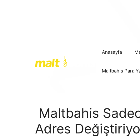
İçeriğe
atla
Anasayfa
Ma
Maltbahis Para Y
Maltbahis Sadec
Adres Değiştiriyo