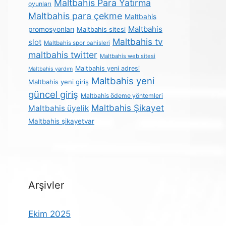
Maltbahis Para Yatırma
oyunları
Maltbahis para çekme
Maltbahis
Maltbahis
promosyonları
Maltbahis sitesi
Maltbahis tv
slot
Maltbahis spor bahisleri
maltbahis twitter
Maltbahis web sitesi
Maltbahis yeni adresi
Maltbahis yardım
Maltbahis yeni
Maltbahis yeni giriş
güncel giriş
Maltbahis ödeme yöntemleri
Maltbahis Şikayet
Maltbahis üyelik
Maltbahis şikayetvar
Arşivler
Ekim 2025