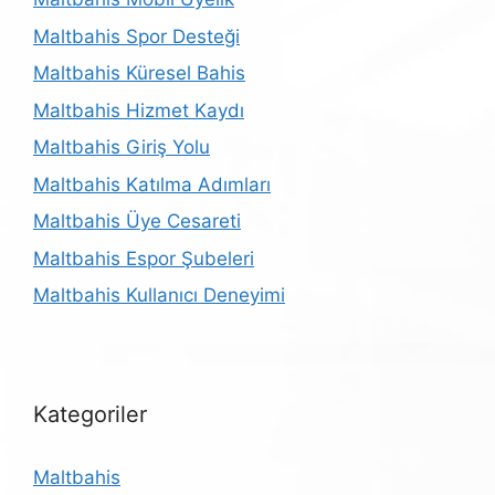
Maltbahis Spor Desteği
Maltbahis Küresel Bahis
Maltbahis Hizmet Kaydı
Maltbahis Giriş Yolu
Maltbahis Katılma Adımları
Maltbahis Üye Cesareti
Maltbahis Espor Şubeleri
Maltbahis Kullanıcı Deneyimi
Kategoriler
Maltbahis