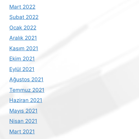
Mart 2022
Şubat 2022
Ocak 2022
Aralık 2021
Kasım 2021
Ekim 2021
Eylül 2021
Ağustos 2021
Temmuz 2021
Haziran 2021
Mayıs 2021
Nisan 2021
Mart 2021