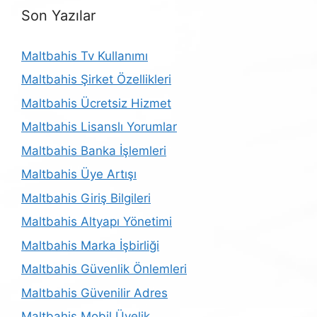
Son Yazılar
Maltbahis Tv Kullanımı
Maltbahis Şirket Özellikleri
Maltbahis Ücretsiz Hizmet
Maltbahis Lisanslı Yorumlar
Maltbahis Banka İşlemleri
Maltbahis Üye Artışı
Maltbahis Giriş Bilgileri
Maltbahis Altyapı Yönetimi
Maltbahis Marka İşbirliği
Maltbahis Güvenlik Önlemleri
Maltbahis Güvenilir Adres
Maltbahis Mobil Üyelik