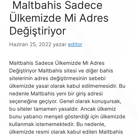
Maltbahis Sadece
Ülkemizde Mi Adres
Değiştiriyor
Haziran 25, 2022
yazar
editor
Maltbahis Sadece Ülkemizde Mi Adres
Değiştiriyor Maltbahis sitesi ve diğer bahis
sitelerinin adres değiştirmesinin sebebi
ülkemizde yasal olarak kabul edilmemesidir. Bu
nedenle Maltbahis yeni bir giriş adresi
seçeneğine geçiyor. Genel olarak konuşursak,
bu siteler tamamen yasaldır. Ancak ülkemiz
bunu yabancı menşeli gösterdiği için ülkemizde
kullanmak istememektedir. Bu nedenle,
ülkemizde resmi olarak kabul edilen Maltbahis