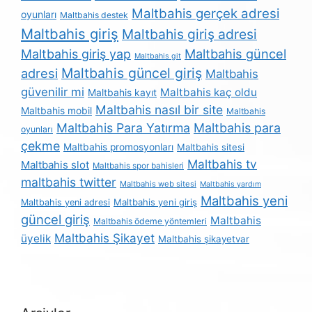
Maltbahis gerçek adresi
oyunları
Maltbahis destek
Maltbahis giriş
Maltbahis giriş adresi
Maltbahis güncel
Maltbahis giriş yap
Maltbahis git
Maltbahis güncel giriş
adresi
Maltbahis
güvenilir mi
Maltbahis kaç oldu
Maltbahis kayıt
Maltbahis nasıl bir site
Maltbahis mobil
Maltbahis
Maltbahis Para Yatırma
Maltbahis para
oyunları
çekme
Maltbahis promosyonları
Maltbahis sitesi
Maltbahis tv
Maltbahis slot
Maltbahis spor bahisleri
maltbahis twitter
Maltbahis web sitesi
Maltbahis yardım
Maltbahis yeni
Maltbahis yeni giriş
Maltbahis yeni adresi
güncel giriş
Maltbahis
Maltbahis ödeme yöntemleri
Maltbahis Şikayet
üyelik
Maltbahis şikayetvar