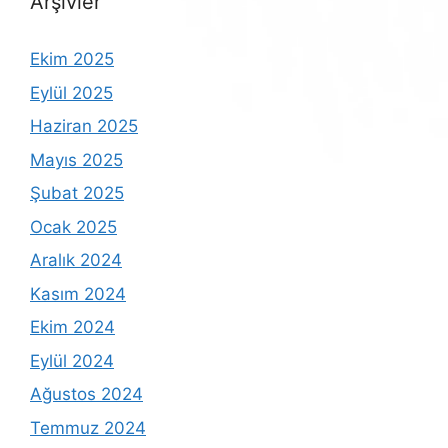
Arşivler
Ekim 2025
Eylül 2025
Haziran 2025
Mayıs 2025
Şubat 2025
Ocak 2025
Aralık 2024
Kasım 2024
Ekim 2024
Eylül 2024
Ağustos 2024
Temmuz 2024